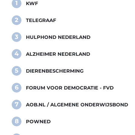
1
KWF
2
TELEGRAAF
3
HULPHOND NEDERLAND
4
ALZHEIMER NEDERLAND
5
DIERENBESCHERMING
6
FORUM VOOR DEMOCRATIE - FVD
7
AOB.NL / ALGEMENE ONDERWIJSBOND
8
POWNED