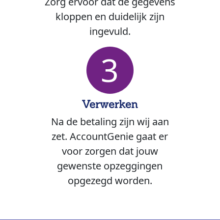
Zorg ervoor dat de gegevens
kloppen en duidelijk zijn
ingevuld.
3
Verwerken
Na de betaling zijn wij aan
zet. AccountGenie gaat er
voor zorgen dat jouw
gewenste opzeggingen
opgezegd worden.