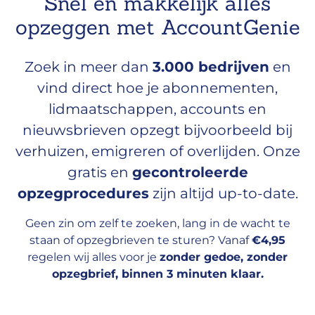
Snel en makkelijk alles
opzeggen met AccountGenie
Zoek in meer dan
3.000 bedrijven
en
vind direct hoe je abonnementen,
lidmaatschappen, accounts en
nieuwsbrieven opzegt bijvoorbeeld bij
verhuizen, emigreren of overlijden. Onze
gratis en
gecontroleerde
opzegprocedures
zijn altijd up-to-date.
Geen zin om zelf te zoeken, lang in de wacht te
staan of opzegbrieven te sturen? Vanaf
€4,95
regelen wij alles voor je
zonder gedoe, zonder
opzegbrief, binnen 3 minuten klaar.