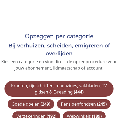
Opzeggen per categorie
Bij verhuizen, scheiden, emigreren of
overlijden
Kies een categorie en vind direct de opzegprocedure voor
jouw abonnement, lidmaatschap of account.
Kranten, tijdschriften, magazines, vakbladen, TV
gidsen & E-reading
(444)
Goede doelen
(249)
Pensioenfondsen
(245)
Verzekeringen
(192)
Webwinkels
(189)