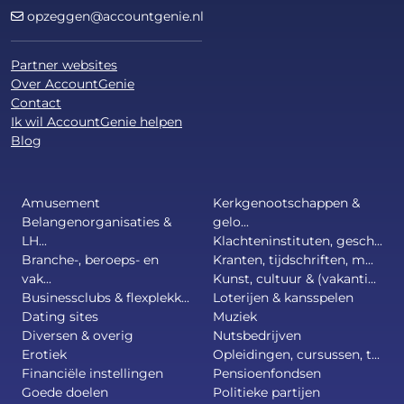
opzeggen@accountgenie.nl
Partner websites
Over AccountGenie
Contact
Ik wil AccountGenie helpen
Blog
Amusement
Kerkgenootschappen &
Belangenorganisaties &
gelo...
LH...
Klachteninstituten, gesch...
Branche-, beroeps- en
Kranten, tijdschriften, m...
vak...
Kunst, cultuur & (vakanti...
Businessclubs & flexplekk...
Loterijen & kansspelen
Dating sites
Muziek
Diversen & overig
Nutsbedrijven
Erotiek
Opleidingen, cursussen, t...
Financiële instellingen
Pensioenfondsen
Goede doelen
Politieke partijen