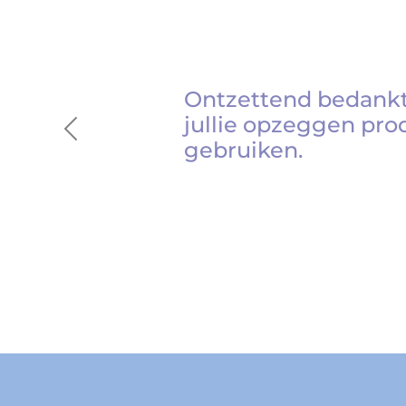
Ontzettend bedankt
jullie opzeggen pro
Previous
gebruiken.