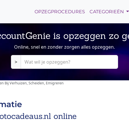
OPZEGPROCEDURES
CATEGORIEËN
countGenie is opzeggen zo g
Online, snel en zonder zorgen alles opzeggen.
>
 Bij Verhuizen, Scheiden, Emigreren
rmatie
otocadeaus.nl online