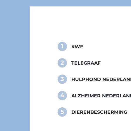
1
KWF
2
TELEGRAAF
3
HULPHOND NEDERLAN
4
ALZHEIMER NEDERLAN
5
DIERENBESCHERMING