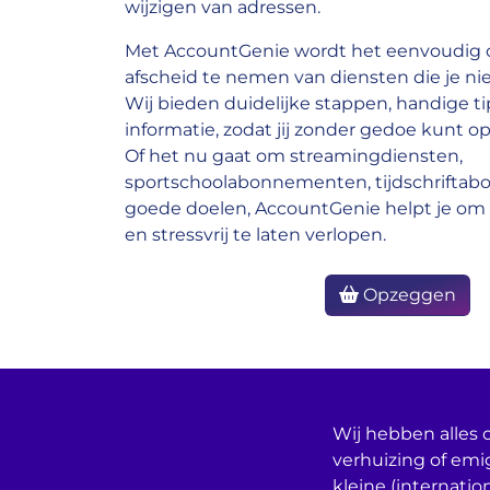
wijzigen van adressen.
Met AccountGenie wordt het eenvoudig o
afscheid te nemen van diensten die je nie
Wij bieden duidelijke stappen, handige ti
informatie, zodat jij zonder gedoe kunt op
Of het nu gaat om streamingdiensten,
sportschoolabonnementen, tijdschrifta
goede doelen, AccountGenie helpt je om 
en stressvrij te laten verlopen.
Opzeggen
Wij hebben alles o
verhuizing of emi
kleine (internatio