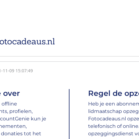
otocadeaus.nl
1-11-09 15:07:49
 over
Regel de opz
offline
Heb je een abonneme
s, profielen,
lidmaatschap opzeg
ccountGenie kun je
Fotocadeaus.nl opze
nnementen,
telefonisch of onlin
donaties tot het
opzeggingsdienst vo