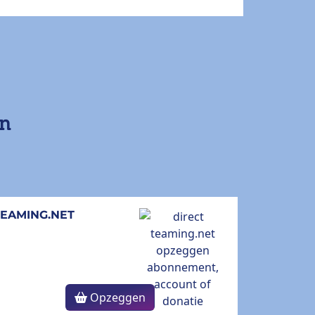
en
TEAMING.NET
Opzeggen