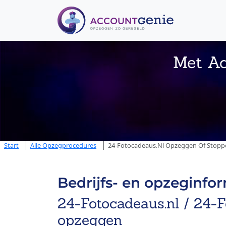
Met Ac
Start
Alle Opzegprocedures
24-Fotocadeaus.nl Opzeggen Of Stoppen
Bedrijfs- en opzeginfo
24-Fotocadeaus.nl / 24-F
opzeggen