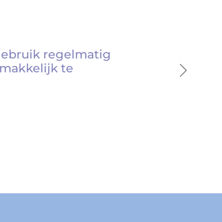
gebruik regelmatig
makkelijk te
Next