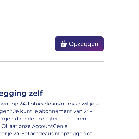
Opzeggen
egging zelf
nt op 24-Fotocadeaus.nl, maar wil je je
gen? Je kunt je abonnement van 24-
ggen door de opzegbrief te sturen,
e. Of laat onze AccountGenie
or je 24-Fotocadeaus.nl opzeggen of