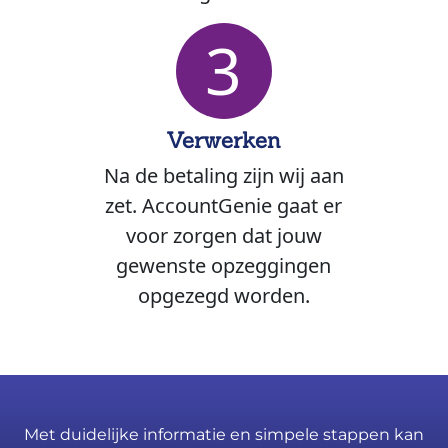
3
Verwerken
Na de betaling zijn wij aan
zet. AccountGenie gaat er
voor zorgen dat jouw
gewenste opzeggingen
opgezegd worden.
Met duidelijke informatie en simpele stappen kan