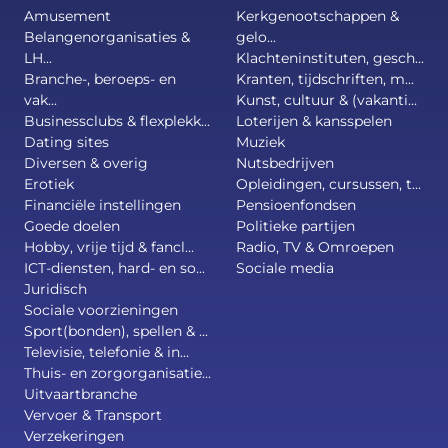
Amusement
Kerkgenootschappen &
Belangenorganisaties &
gelo...
LH...
Klachteninstituten, gesch...
Branche-, beroeps- en
Kranten, tijdschriften, m...
vak...
Kunst, cultuur & (vakanti...
Businessclubs & flexplekk...
Loterijen & kansspelen
Dating sites
Muziek
Diversen & overig
Nutsbedrijven
Erotiek
Opleidingen, cursussen, t...
Financiële instellingen
Pensioenfondsen
Goede doelen
Politieke partijen
Hobby, vrije tijd & fancl...
Radio, TV & Omroepen
ICT-diensten, hard- en so...
Sociale media
Juridisch
Sociale voorzieningen
Sport(bonden), spellen & ...
Televisie, telefonie & in...
Thuis- en zorgorganisatie...
Uitvaartbranche
Vervoer & Transport
Verzekeringen