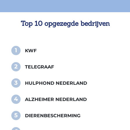
Top 10 opgezegde bedrijven
1
KWF
2
TELEGRAAF
3
HULPHOND NEDERLAND
4
ALZHEIMER NEDERLAND
5
DIERENBESCHERMING