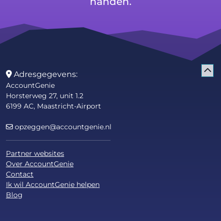
handen.
Adresgegevens:
AccountGenie
Horsterweg 27, unit 1.2
6199 AC, Maastricht-Airport
opzeggen@accountgenie.nl
Partner websites
Over AccountGenie
Contact
Ik wil AccountGenie helpen
Blog