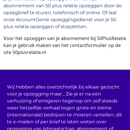
abonnement van 50 plus relatie opzeggen door de
opzegbrief te sturen, telefonisch of online. Of laat
onze AccountGenie opzeggingsdienst voor je 50
plus relatie opzeggen of stopzetten.
Voor het opzeggen van je abonnement bij 50PlusRelatie
kan je gebruik maken van het contactformulier op de
site 50plusrelatie.nl
Wij hebben alles overzichtelijk bij elkaar gezocht
voor je opzegging maar… Zie je er na een
verhuizing of emigeren tegenop om zelf steeds
weer hetzelfde verhaal tegen grote en kleine
(internationale) bedrijven te moeten vertellen, dit
te e-mailen of per brief te laten weten over
opzegging van lidmaatschap, abonnement of