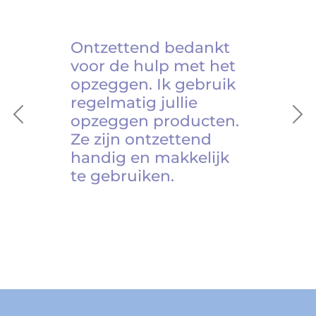
Ontzettend bedankt
voor de hulp met het
opzeggen. Ik gebruik
regelmatig jullie
opzeggen producten.
Previous
Ne
Ze zijn ontzettend
handig en makkelijk
te gebruiken.