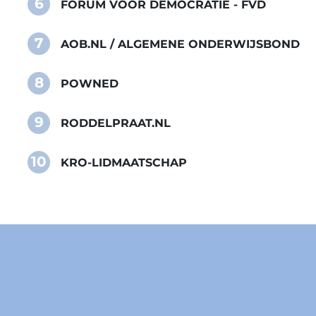
6
FORUM VOOR DEMOCRATIE - FVD
7
AOB.NL / ALGEMENE ONDERWIJSBOND
8
POWNED
9
RODDELPRAAT.NL
10
KRO-LIDMAATSCHAP