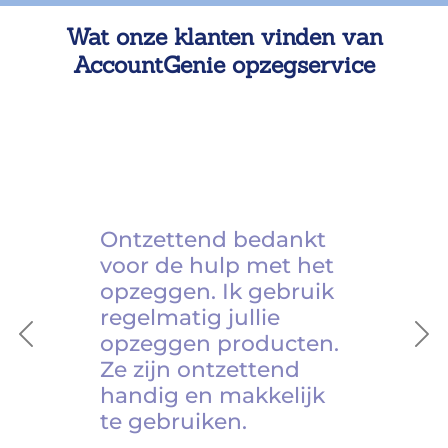
Wat onze klanten vinden van
AccountGenie opzegservice
Ontzettend bedankt
voor de hulp met het
opzeggen. Ik gebruik
regelmatig jullie
opzeggen producten.
Previous
Ne
Ze zijn ontzettend
handig en makkelijk
te gebruiken.