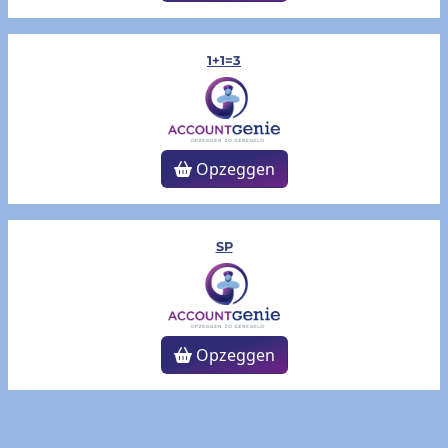
1+1=3
Opzeggen
SP
Opzeggen