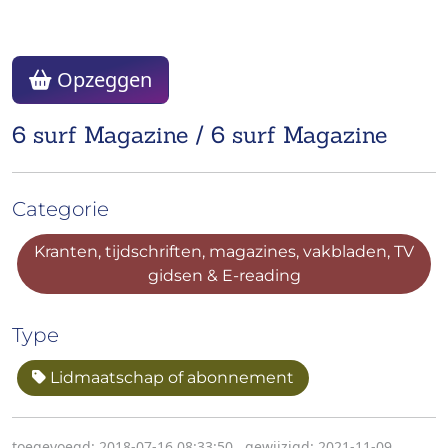
Opzeggen
6 surf Magazine / 6 surf Magazine
Categorie
Kranten, tijdschriften, magazines, vakbladen, TV
gidsen & E-reading
Type
Lidmaatschap of abonnement
toegevoegd: 2018-07-16 08:33:50
,
gewijzigd: 2021-11-09