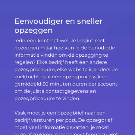
Eenvoudiger en sneller
opzeggen
Iedereen kent het wel. Je begint met
opzeggen maar hoe kun je de benodigde
informatie vinden om de opzegging te
regelen? Elke bedrijf heeft een andere
opzegprocedure, elke website is anders. Je
zoektocht naar een opzegprocess kan
gemiddeld 30 minuten duren per account
om de juiste contactgegevens en
opzegprocedure te vinden.
Vaak moet je een opzegbrief naar een
bedrijf versturen per post. De opzegbrief
moet veel informatie bevatten, je moet
deze afdrukken, naar de post brengen. Het