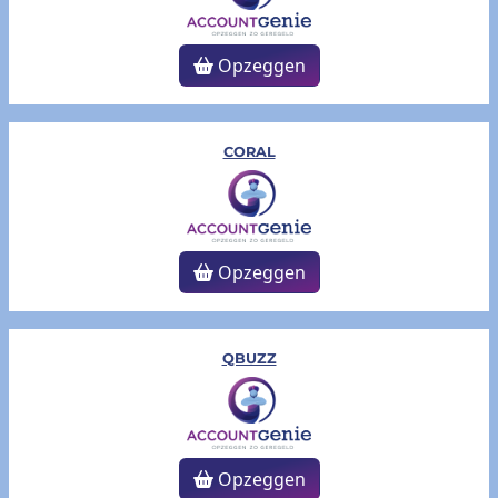
Opzeggen
CORAL
Opzeggen
QBUZZ
Opzeggen