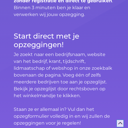
zonder registratie en direct te gebruiken
.
Binnen 3 minuten ben je klaar en
verwerken wij jouw opzegging.
Start direct met je
opzeggingen!
Je zoekt naar een bedrijfsnaam, website
van het bedrijf, krant, tijdschrift,
lidmaatschap of webshop in onze zoekbalk
bovenaan de pagina. Voeg één of zelfs
meerdere bedrijven toe aan je opzeglijst.
Bekijk je opzeglijst door rechtsboven op
het winkelmandje te klikken.
Staan ze er allemaal in? Vul dan het
opzegformulier volledig in en wij zullen de
opzeggingen voor je regelen!