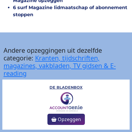
Magazine opzeggen
6 surf Magazine lidmaatschap of abonnement
stoppen
Andere opzeggingen uit dezelfde
categorie:
Kranten, tijdschriften,
magazines, vakbladen, TV gidsen & E-
reading
DE BLADENBOX
Opzeggen