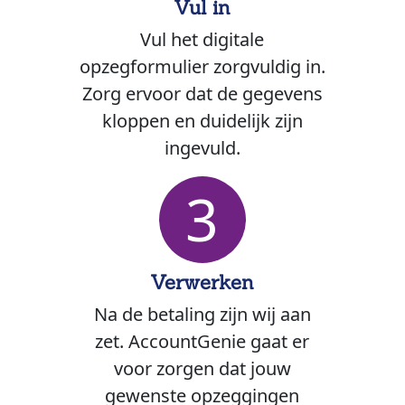
Vul in
Vul het digitale
opzegformulier zorgvuldig in.
Zorg ervoor dat de gegevens
kloppen en duidelijk zijn
ingevuld.
3
Verwerken
Na de betaling zijn wij aan
zet. AccountGenie gaat er
voor zorgen dat jouw
gewenste opzeggingen