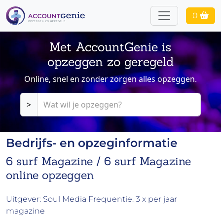
0
Met AccountGenie is
opzeggen zo geregeld
Online, snel en zonder zorgen alles opzeggen.
>
Bedrijfs- en opzeginformatie
6 surf Magazine / 6 surf Magazine
online opzeggen
Uitgever: Soul Media Frequentie: 3 x per jaar
magazine