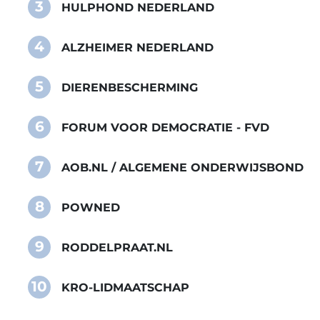
3
HULPHOND NEDERLAND
4
ALZHEIMER NEDERLAND
5
DIERENBESCHERMING
6
FORUM VOOR DEMOCRATIE - FVD
7
AOB.NL / ALGEMENE ONDERWIJSBOND
8
POWNED
9
RODDELPRAAT.NL
10
KRO-LIDMAATSCHAP