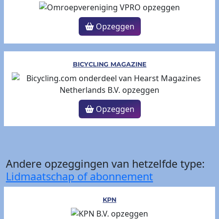
Opzeggen
BICYCLING MAGAZINE
Opzeggen
Andere opzeggingen van hetzelfde type:
Lidmaatschap of abonnement
KPN