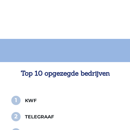
Top 10 opgezegde bedrijven
1
KWF
2
TELEGRAAF