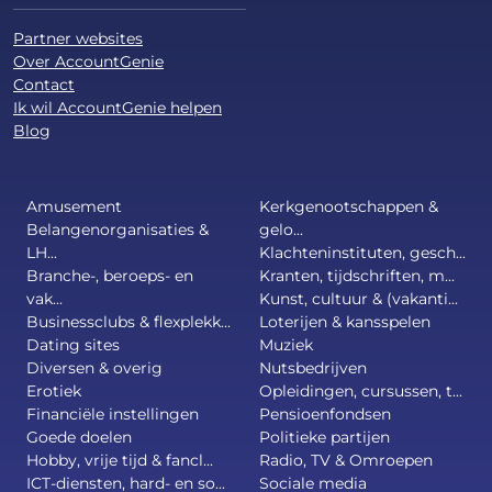
Partner websites
Over AccountGenie
Contact
Ik wil AccountGenie helpen
Blog
Amusement
Kerkgenootschappen &
Belangenorganisaties &
gelo...
LH...
Klachteninstituten, gesch...
Branche-, beroeps- en
Kranten, tijdschriften, m...
vak...
Kunst, cultuur & (vakanti...
Businessclubs & flexplekk...
Loterijen & kansspelen
Dating sites
Muziek
Diversen & overig
Nutsbedrijven
Erotiek
Opleidingen, cursussen, t...
Financiële instellingen
Pensioenfondsen
Goede doelen
Politieke partijen
Hobby, vrije tijd & fancl...
Radio, TV & Omroepen
ICT-diensten, hard- en so...
Sociale media