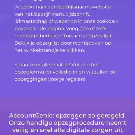
Je zoekt naar een bedrijfsnaam, website
van het bedrijf, krant, tijdschrift,
lidmaatschap of webshop in onze zoekbalk
bovenaan de pagina. Voeg één of zelfs
meerdere bedrijven toe aan je opzeglijst.
Bekijk je opzeglijst door rechtsboven op
het winkelmandje te klikken.
Staan ze er allemaal in? Vul dan het
opzegformulier volledig in en wij zullen de
opzeggingen voor je regelen!
AccountGenie: opzeggen zo geregeld.
Onze handige opzegprocedure neemt
veilig en snel alle digitale zorgen uit