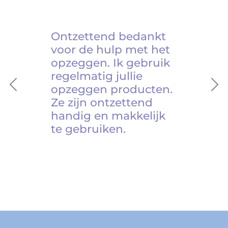
Ontzettend bedankt
voor de hulp met het
opzeggen. Ik gebruik
regelmatig jullie
opzeggen producten.
Previous
Ne
Ze zijn ontzettend
handig en makkelijk
te gebruiken.