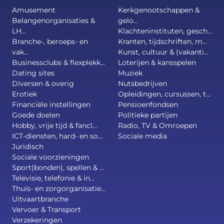
Amusement
Kerkgenootschappen &
Belangenorganisaties &
gelo...
LH...
Klachteninstituten, gesch...
Branche-, beroeps- en
Kranten, tijdschriften, m...
vak...
Kunst, cultuur & (vakanti...
Businessclubs & flexplekk...
Loterijen & kansspelen
Dating sites
Muziek
Diversen & overig
Nutsbedrijven
Erotiek
Opleidingen, cursussen, t...
Financiële instellingen
Pensioenfondsen
Goede doelen
Politieke partijen
Hobby, vrije tijd & fancl...
Radio, TV & Omroepen
ICT-diensten, hard- en so...
Sociale media
Juridisch
Sociale voorzieningen
Sport(bonden), spellen & ...
Televisie, telefonie & in...
Thuis- en zorgorganisatie...
Uitvaartbranche
Vervoer & Transport
Verzekeringen