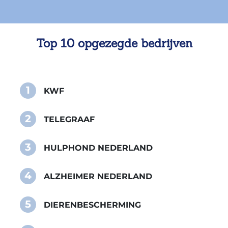
Top 10 opgezegde bedrijven
1
KWF
2
TELEGRAAF
3
HULPHOND NEDERLAND
4
ALZHEIMER NEDERLAND
5
DIERENBESCHERMING