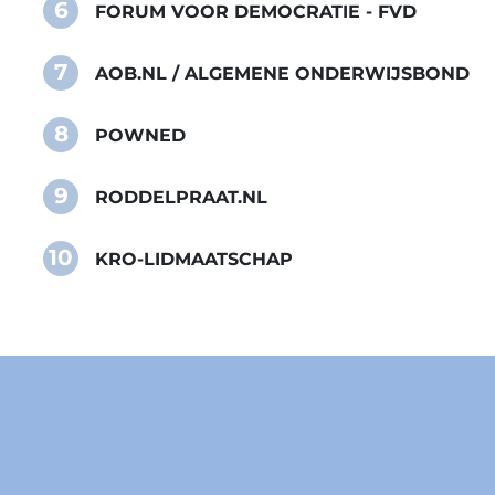
6
FORUM VOOR DEMOCRATIE - FVD
7
AOB.NL / ALGEMENE ONDERWIJSBOND
8
POWNED
9
RODDELPRAAT.NL
10
KRO-LIDMAATSCHAP