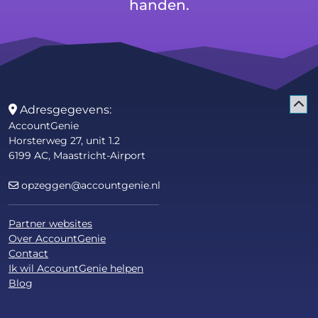
handen.
Adresgegevens:
AccountGenie
Horsterweg 27, unit 1.2
6199 AC, Maastricht-Airport
opzeggen@accountgenie.nl
Partner websites
Over AccountGenie
Contact
Ik wil AccountGenie helpen
Blog