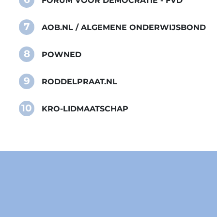
FORUM VOOR DEMOCRATIE - FVD
7
AOB.NL / ALGEMENE ONDERWIJSBOND
8
POWNED
9
RODDELPRAAT.NL
10
KRO-LIDMAATSCHAP