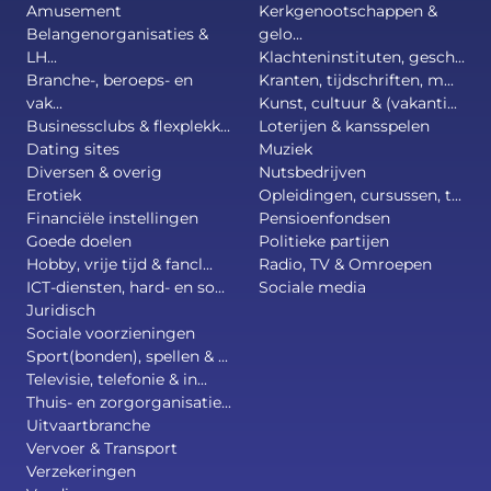
Amusement
Kerkgenootschappen &
Belangenorganisaties &
gelo...
LH...
Klachteninstituten, gesch...
Branche-, beroeps- en
Kranten, tijdschriften, m...
vak...
Kunst, cultuur & (vakanti...
Businessclubs & flexplekk...
Loterijen & kansspelen
Dating sites
Muziek
Diversen & overig
Nutsbedrijven
Erotiek
Opleidingen, cursussen, t...
Financiële instellingen
Pensioenfondsen
Goede doelen
Politieke partijen
Hobby, vrije tijd & fancl...
Radio, TV & Omroepen
ICT-diensten, hard- en so...
Sociale media
Juridisch
Sociale voorzieningen
Sport(bonden), spellen & ...
Televisie, telefonie & in...
Thuis- en zorgorganisatie...
Uitvaartbranche
Vervoer & Transport
Verzekeringen