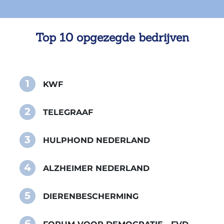
Top 10 opgezegde bedrijven
1
KWF
2
TELEGRAAF
3
HULPHOND NEDERLAND
4
ALZHEIMER NEDERLAND
5
DIERENBESCHERMING
6