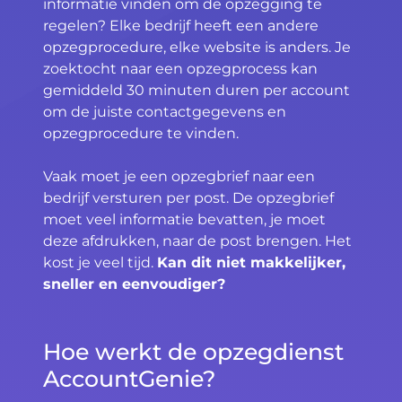
informatie vinden om de opzegging te
regelen? Elke bedrijf heeft een andere
opzegprocedure, elke website is anders. Je
zoektocht naar een opzegprocess kan
gemiddeld 30 minuten duren per account
om de juiste contactgegevens en
opzegprocedure te vinden.
Vaak moet je een opzegbrief naar een
bedrijf versturen per post. De opzegbrief
moet veel informatie bevatten, je moet
deze afdrukken, naar de post brengen. Het
kost je veel tijd.
Kan dit niet makkelijker,
sneller en eenvoudiger?
Hoe werkt de opzegdienst
AccountGenie?