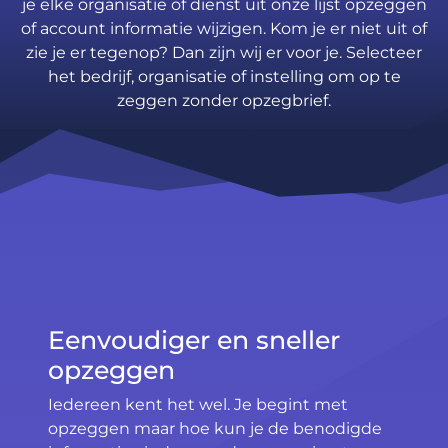
je elke organisatie of dienst uit onze lijst opzeggen
of account informatie wijzigen. Kom je er niet uit of
zie je er tegenop? Dan zijn wij er voor je. Selecteer
het bedrijf, organisatie of instelling om op te
zeggen zonder opzegbrief.
Eenvoudiger en sneller
opzeggen
Iedereen kent het wel. Je begint met
opzeggen maar hoe kun je de benodigde