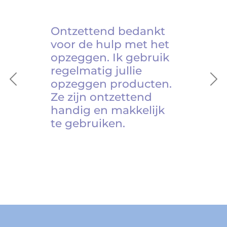
Ontzettend bedankt
voor de hulp met het
opzeggen. Ik gebruik
regelmatig jullie
opzeggen producten.
Previous
Ne
Ze zijn ontzettend
handig en makkelijk
te gebruiken.