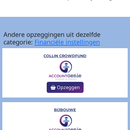
Andere opzeggingen uit dezelfde
categorie:
Financiële instellingen
COLLIN CROWDFUND
Opzeggen
BIJBOUWE