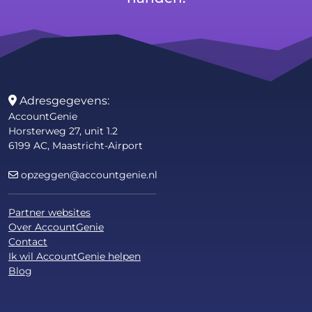
Adresgegevens:
AccountGenie
Horsterweg 27, unit 1.2
6199 AC, Maastricht-Airport
opzeggen@accountgenie.nl
Partner websites
Over AccountGenie
Contact
Ik wil AccountGenie helpen
Blog