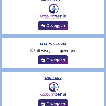
Opzeggen
SPLITWISE.COM
Opzeggen
ASN BANK
Opzeggen