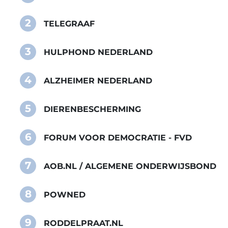
2
TELEGRAAF
3
HULPHOND NEDERLAND
4
ALZHEIMER NEDERLAND
5
DIERENBESCHERMING
6
FORUM VOOR DEMOCRATIE - FVD
7
AOB.NL / ALGEMENE ONDERWIJSBOND
8
POWNED
9
RODDELPRAAT.NL