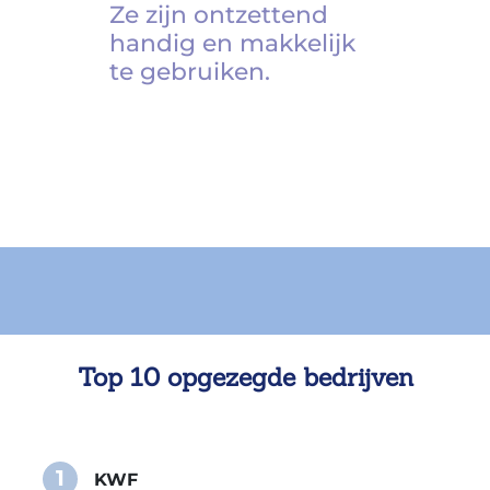
Ze zijn ontzettend
handig en makkelijk
te gebruiken.
Top 10 opgezegde bedrijven
1
KWF