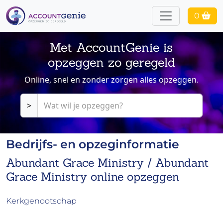
0
Met AccountGenie is
opzeggen zo geregeld
Online, snel en zonder zorgen alles opzeggen.
>
Bedrijfs- en opzeginformatie
Abundant Grace Ministry / Abundant
Grace Ministry online opzeggen
Kerkgenootschap