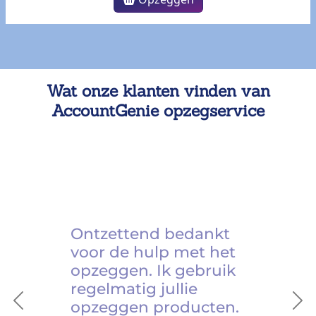
Wat onze klanten vinden van
AccountGenie opzegservice
Ontzettend bedankt
voor de hulp met het
opzeggen. Ik gebruik
regelmatig jullie
opzeggen producten.
Previous
Ne