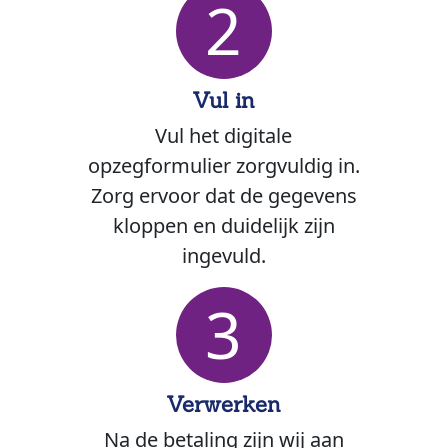
2
Vul in
Vul het digitale
opzegformulier zorgvuldig in.
Zorg ervoor dat de gegevens
kloppen en duidelijk zijn
ingevuld.
3
Verwerken
Na de betaling zijn wij aan