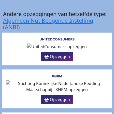
Andere opzeggingen van hetzelfde type:
Algemeen Nut Beogende Instelling
(ANBI)
UNITEDCONSUMERS
Opzeggen
KNRM
Opzeggen