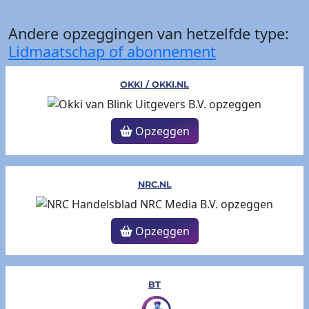
Andere opzeggingen van hetzelfde type:
Lidmaatschap of abonnement
OKKI / OKKI.NL
Opzeggen
NRC.NL
Opzeggen
BT