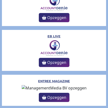
Opzeggen
EB LIVE
Opzeggen
ENTREE MAGAZINE
Opzeggen