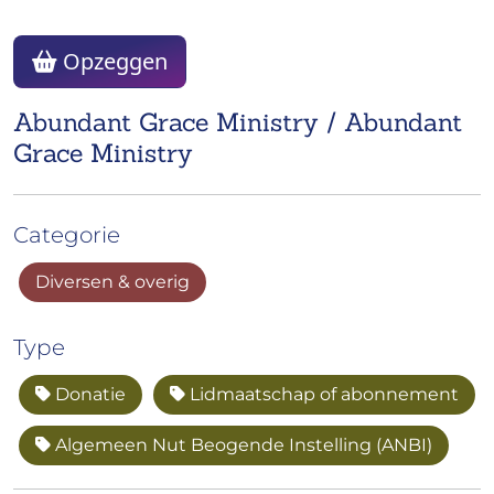
Opzeggen
Abundant Grace Ministry / Abundant
Grace Ministry
Categorie
Diversen & overig
Type
Donatie
Lidmaatschap of abonnement
Algemeen Nut Beogende Instelling (ANBI)