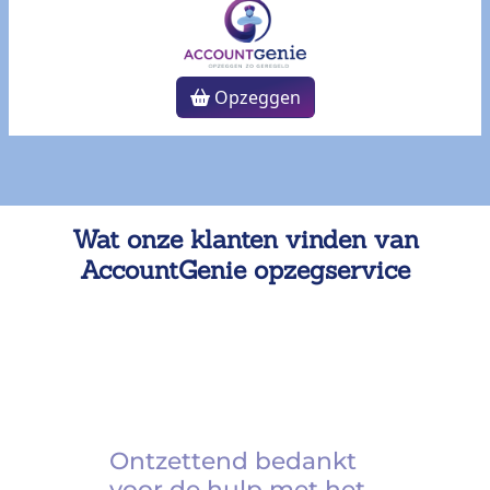
Opzeggen
Wat onze klanten vinden van
AccountGenie opzegservice
Ontzettend bedankt
voor de hulp met het