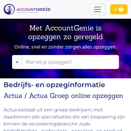
0
Met AccountGenie is
opzeggen zo geregeld
Online, snel en zonder zorgen alles opzeggen.
>
Bedrijfs- en opzeginformatie
Actua / Actua Groep online opzeggen
Actua bestaat uit een groep bedrijven, met
daarbinnen alle specialisaties die van toepassing zijn
binnen de verzekeringsbranche zoals
bedrijfsmatige-, particuliere-, pensioen- en product-