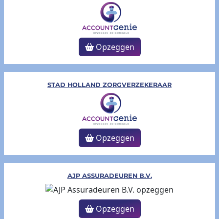
Opzeggen
STAD HOLLAND ZORGVERZEKERAAR
Opzeggen
AJP ASSURADEUREN B.V.
Opzeggen