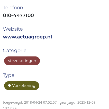
Telefoon
010-4477100
Website
www.actuagroep.nl
Categorie
Verzekeringen
Type
Verzekering
toegevoegd: 2018-04-24 07:52:57
,
gewijzigd: 2025-12-09
13:12:29