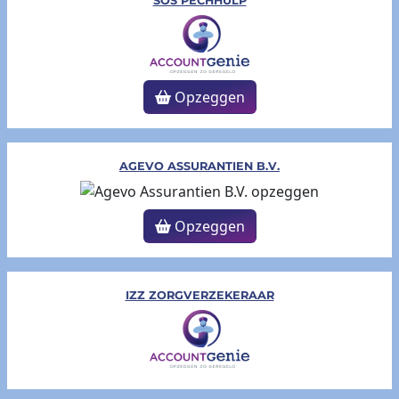
SOS PECHHULP
Opzeggen
AGEVO ASSURANTIEN B.V.
Opzeggen
IZZ ZORGVERZ​EKERAAR