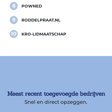
8
POWNED
9
RODDELPRAAT.NL
10
KRO-LIDMAATSCHAP
Meest recent toegevoegde bedrijven
Snel en direct opzeggen.