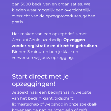
dan 3000 bedrijven en organisaties. We
bieden waar mogelijk een overzichtelijk
overzicht van de opzegprocedures, geheel
gratis.
Het maken van een opzegbrief is met
AccountGenie overbodig.
Opzeggen
zonder registratie en direct te gebruiken
.
Binnen 3 minuten ben je klaar en
verwerken wij jouw opzegging.
Start direct met je
opzeggingen!
Je zoekt naar een bedrijfsnaam, website
van het bedrijf, krant, tijdschrift,
lidmaatschap of webshop in onze zoekbalk
bovenaan de pagina. Voeg één of zelfs