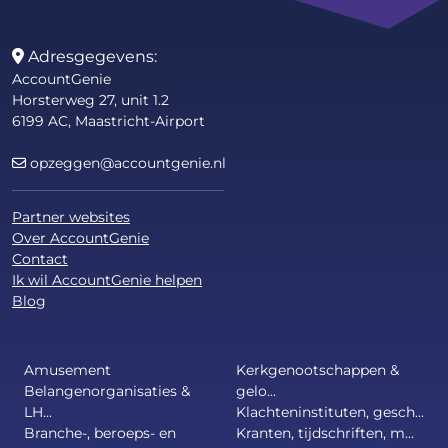
Adresgegevens:
AccountGenie
Horsterweg 27, unit 1.2
6199 AC, Maastricht-Airport
opzeggen@accountgenie.nl
Partner websites
Over AccountGenie
Contact
Ik wil AccountGenie helpen
Blog
Amusement
Kerkgenootschappen &
Belangenorganisaties &
gelo...
LH...
Klachteninstituten, gesch...
Branche-, beroeps- en
Kranten, tijdschriften, m...