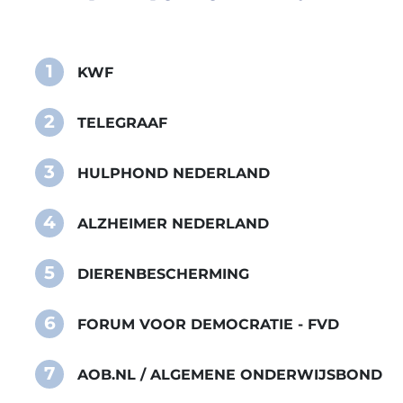
1
KWF
2
TELEGRAAF
3
HULPHOND NEDERLAND
4
ALZHEIMER NEDERLAND
5
DIERENBESCHERMING
6
FORUM VOOR DEMOCRATIE - FVD
7
AOB.NL / ALGEMENE ONDERWIJSBOND