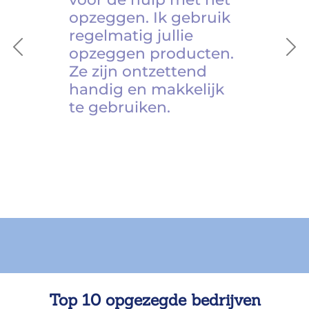
opzeggen. Ik gebruik
regelmatig jullie
opzeggen producten.
Previous
Ne
Ze zijn ontzettend
handig en makkelijk
te gebruiken.
Top 10 opgezegde bedrijven