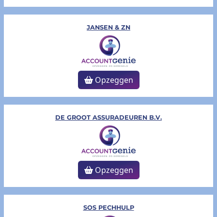
JANSEN & ZN
Opzeggen
DE GROOT ASSURADEUREN B.V.
Opzeggen
SOS PECHHULP