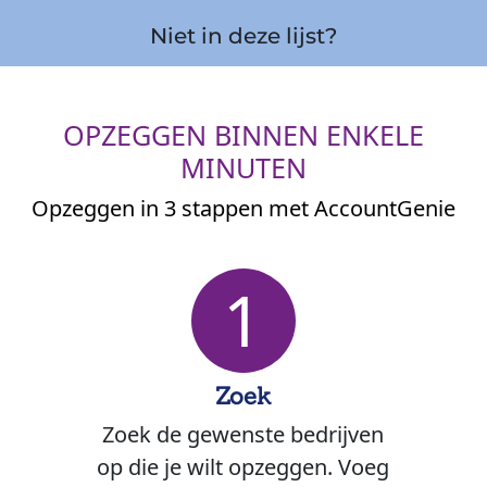
Niet in deze lijst?
OPZEGGEN BINNEN ENKELE
MINUTEN
Opzeggen in 3 stappen met AccountGenie
1
Zoek
Zoek de gewenste bedrijven
op die je wilt opzeggen. Voeg