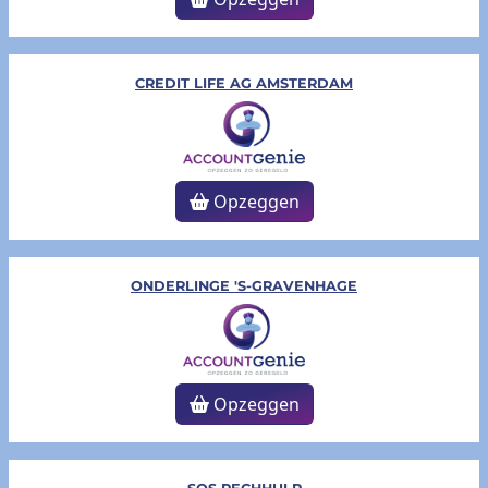
CREDIT LIFE AG AMSTERDAM
Opzeggen
ONDERLINGE 'S-GRAVENHAGE
Opzeggen