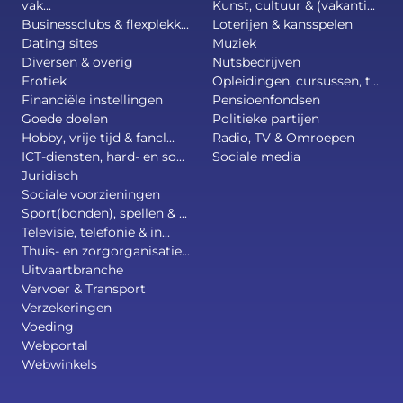
vak...
Kunst, cultuur & (vakanti...
Businessclubs & flexplekk...
Loterijen & kansspelen
Dating sites
Muziek
Diversen & overig
Nutsbedrijven
Erotiek
Opleidingen, cursussen, t...
Financiële instellingen
Pensioenfondsen
Goede doelen
Politieke partijen
Hobby, vrije tijd & fancl...
Radio, TV & Omroepen
ICT-diensten, hard- en so...
Sociale media
Juridisch
Sociale voorzieningen
Sport(bonden), spellen & ...
Televisie, telefonie & in...
Thuis- en zorgorganisatie...
Uitvaartbranche
Vervoer & Transport
Verzekeringen
Voeding
Webportal
Webwinkels