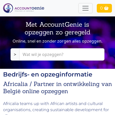
0
Met AccountGenie is
opzeggen zo geregeld
Online, snel en zonder zorgen alles opzeggen.
>
Bedrijfs- en opzeginformatie
Africalia / Partner in ontwikkeling van
België online opzeggen
Africalia teams up with African artists and cultural
organisations, creating sustainable development for