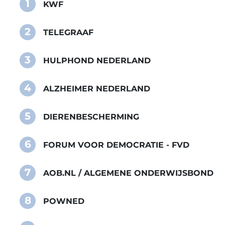
1
KWF
2
TELEGRAAF
3
HULPHOND NEDERLAND
4
ALZHEIMER NEDERLAND
5
DIERENBESCHERMING
6
FORUM VOOR DEMOCRATIE - FVD
7
AOB.NL / ALGEMENE ONDERWIJSBOND
8
POWNED