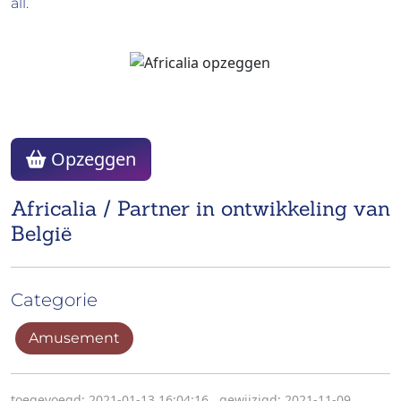
all.
Opzeggen
Africalia / Partner in ontwikkeling van
België
Categorie
Amusement
toegevoegd: 2021-01-13 16:04:16
,
gewijzigd: 2021-11-09