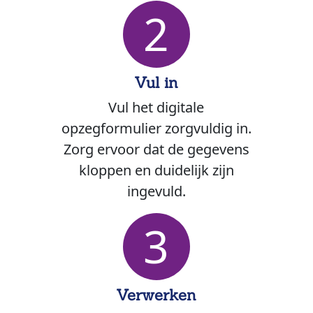
2
Vul in
Vul het digitale
opzegformulier zorgvuldig in.
Zorg ervoor dat de gegevens
kloppen en duidelijk zijn
ingevuld.
3
Verwerken