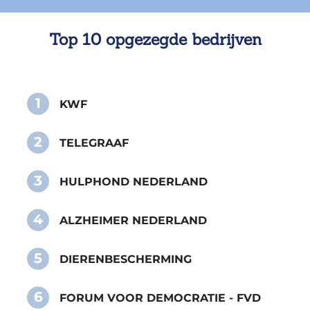
Top 10 opgezegde bedrijven
1
KWF
2
TELEGRAAF
3
HULPHOND NEDERLAND
4
ALZHEIMER NEDERLAND
5
DIERENBESCHERMING
6
FORUM VOOR DEMOCRATIE - FVD