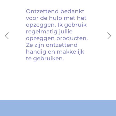
Ontzettend bedankt
voor de hulp met het
opzeggen. Ik gebruik
regelmatig jullie
opzeggen producten.
Previous
Ne
Ze zijn ontzettend
handig en makkelijk
te gebruiken.