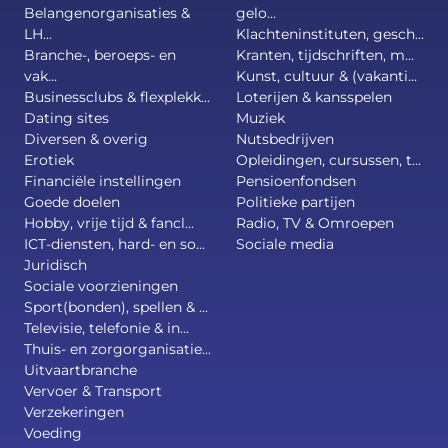
Belangenorganisaties &
gelo...
LH...
Klachteninstituten, gesch...
Branche-, beroeps- en
Kranten, tijdschriften, m...
vak...
Kunst, cultuur & (vakanti...
Businessclubs & flexplekk...
Loterijen & kansspelen
Dating sites
Muziek
Diversen & overig
Nutsbedrijven
Erotiek
Opleidingen, cursussen, t...
Financiële instellingen
Pensioenfondsen
Goede doelen
Politieke partijen
Hobby, vrije tijd & fancl...
Radio, TV & Omroepen
ICT-diensten, hard- en so...
Sociale media
Juridisch
Sociale voorzieningen
Sport(bonden), spellen & ...
Televisie, telefonie & in...
Thuis- en zorgorganisatie...
Uitvaartbranche
Vervoer & Transport
Verzekeringen
Voeding