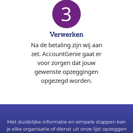
3
Verwerken
Na de betaling zijn wij aan
zet. AccountGenie gaat er
voor zorgen dat jouw
gewenste opzeggingen
opgezegd worden.
Met duidelijke informatie en simpele stappen kan
je elke organisatie of dienst uit onze lijst opzeggen