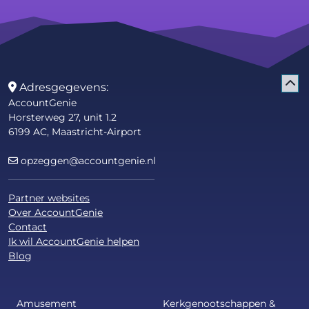
Adresgegevens:
AccountGenie
Horsterweg 27, unit 1.2
6199 AC, Maastricht-Airport
opzeggen@accountgenie.nl
Partner websites
Over AccountGenie
Contact
Ik wil AccountGenie helpen
Blog
Amusement
Kerkgenootschappen &