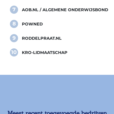
7
AOB.NL / ALGEMENE ONDERWIJSBOND
8
POWNED
9
RODDELPRAAT.NL
10
KRO-LIDMAATSCHAP
Meest recent toegevoegde bedrijven