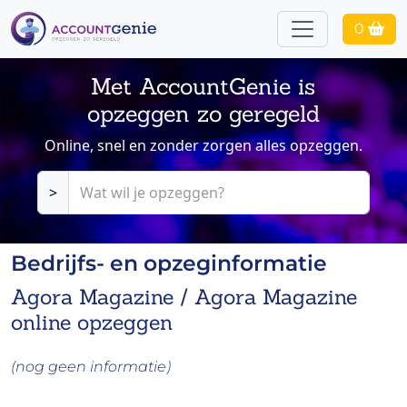
0
Met AccountGenie is
opzeggen zo geregeld
Online, snel en zonder zorgen alles opzeggen.
>
Bedrijfs- en opzeginformatie
Agora Magazine / Agora Magazine
online opzeggen
(nog geen informatie)