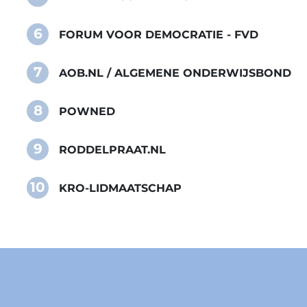
6
FORUM VOOR DEMOCRATIE - FVD
7
AOB.NL / ALGEMENE ONDERWIJSBOND
8
POWNED
9
RODDELPRAAT.NL
10
KRO-LIDMAATSCHAP