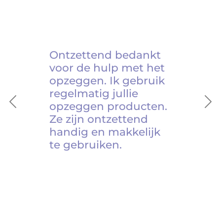
Ontzettend bedankt
voor de hulp met het
opzeggen. Ik gebruik
regelmatig jullie
opzeggen producten.
Previous
Ne
Ze zijn ontzettend
handig en makkelijk
te gebruiken.