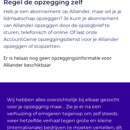
Regel de opzegging zelf
Heb je een abonnement op Alliander, maar wil je je
lidmaatschap opzeggen? Je kunt je abonnement
van Alliander opzeggen door de opzegbrief te
sturen, telefonisch of online. Of laat onze
AccountGenie opzeggingsdienst voor je Alliander
opzeggen of stopzetten.
Er is helaas nog geen opzeggingsinformatie voor
Alliander beschikbaar
Wij hebben alles overzichtelijk bij elkaar gezocht
voor je opzegging maar… Zie je er na een
verhuizing of emigeren tegenop om zelf steeds
weer hetzelfde verhaal tegen grote en kleine
(internationale) bedrijven te moeten vertellen, dit