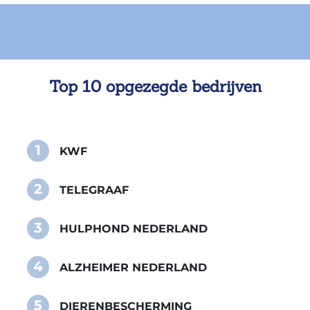
Top 10 opgezegde bedrijven
1
KWF
2
TELEGRAAF
3
HULPHOND NEDERLAND
4
ALZHEIMER NEDERLAND
5
DIERENBESCHERMING