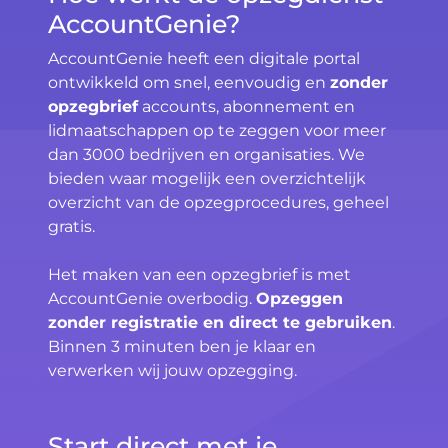
AccountGenie?
AccountGenie heeft een digitale portal
ontwikkeld om snel, eenvoudig en
zonder
opzegbrief
accounts, abonnement en
lidmaatschappen op te zeggen voor meer
dan 3000 bedrijven en organisaties. We
bieden waar mogelijk een overzichtelijk
overzicht van de opzegprocedures, geheel
gratis.
Het maken van een opzegbrief is met
AccountGenie overbodig.
Opzeggen
zonder registratie en direct te gebruiken
.
Binnen 3 minuten ben je klaar en
verwerken wij jouw opzegging.
Start direct met je