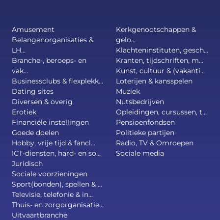
Amusement
Kerkgenootschappen &
Belangenorganisaties &
gelo...
LH...
Klachteninstituten, gesch...
Branche-, beroeps- en
Kranten, tijdschriften, m...
vak...
Kunst, cultuur & (vakanti...
Businessclubs & flexplekk...
Loterijen & kansspelen
Dating sites
Muziek
Diversen & overig
Nutsbedrijven
Erotiek
Opleidingen, cursussen, t...
Financiële instellingen
Pensioenfondsen
Goede doelen
Politieke partijen
Hobby, vrije tijd & fancl...
Radio, TV & Omroepen
ICT-diensten, hard- en so...
Sociale media
Juridisch
Sociale voorzieningen
Sport(bonden), spellen & ...
Televisie, telefonie & in...
Thuis- en zorgorganisatie...
Uitvaartbranche