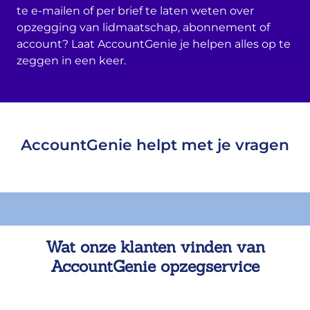
te e-mailen of per brief te laten weten over
opzegging van lidmaatschap, abonnement of
account? Laat AccountGenie je helpen alles op te
zeggen in een keer.
AccountGenie helpt met je vragen
Wat onze klanten vinden van
AccountGenie opzegservice