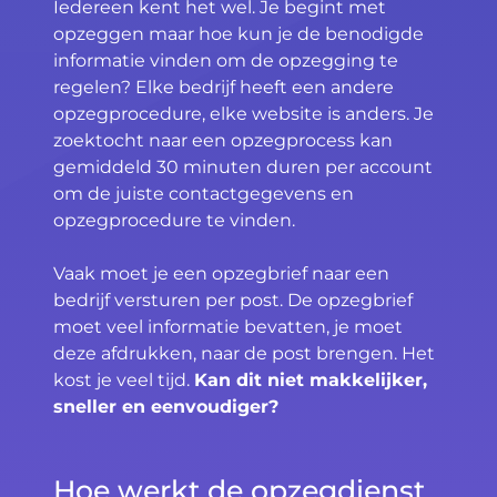
Iedereen kent het wel. Je begint met
opzeggen maar hoe kun je de benodigde
informatie vinden om de opzegging te
regelen? Elke bedrijf heeft een andere
opzegprocedure, elke website is anders. Je
zoektocht naar een opzegprocess kan
gemiddeld 30 minuten duren per account
om de juiste contactgegevens en
opzegprocedure te vinden.
Vaak moet je een opzegbrief naar een
bedrijf versturen per post. De opzegbrief
moet veel informatie bevatten, je moet
deze afdrukken, naar de post brengen. Het
kost je veel tijd.
Kan dit niet makkelijker,
sneller en eenvoudiger?
Hoe werkt de opzegdienst