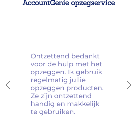
AccountGenie opzegservice
Ontzettend bedankt
voor de hulp met het
opzeggen. Ik gebruik
regelmatig jullie
opzeggen producten.
Previous
Ne
Ze zijn ontzettend
handig en makkelijk
te gebruiken.