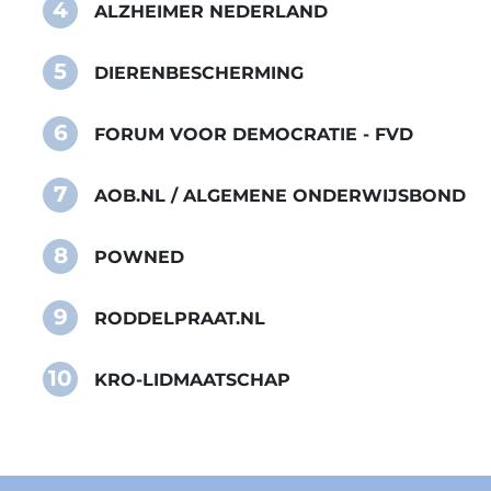
4
ALZHEIMER NEDERLAND
5
DIERENBESCHERMING
6
FORUM VOOR DEMOCRATIE - FVD
7
AOB.NL / ALGEMENE ONDERWIJSBOND
8
POWNED
9
RODDELPRAAT.NL
10
KRO-LIDMAATSCHAP