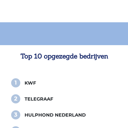
Top 10 opgezegde bedrijven
1
KWF
2
TELEGRAAF
3
HULPHOND NEDERLAND