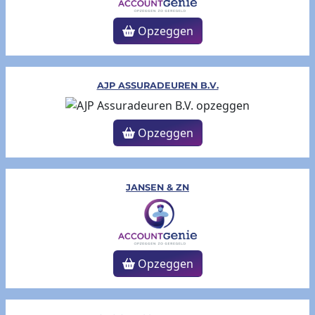
Opzeggen
AJP ASSURADEUREN B.V.
Opzeggen
JANSEN & ZN
Opzeggen