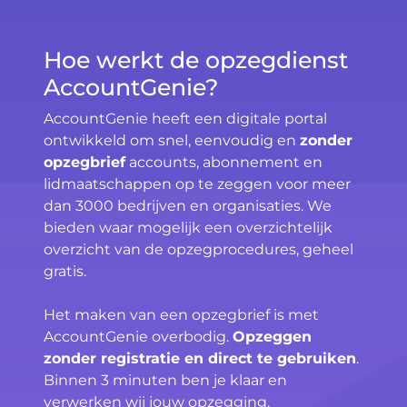
Hoe werkt de opzegdienst
AccountGenie?
AccountGenie heeft een digitale portal
ontwikkeld om snel, eenvoudig en
zonder
opzegbrief
accounts, abonnement en
lidmaatschappen op te zeggen voor meer
dan 3000 bedrijven en organisaties. We
bieden waar mogelijk een overzichtelijk
overzicht van de opzegprocedures, geheel
gratis.
Het maken van een opzegbrief is met
AccountGenie overbodig.
Opzeggen
zonder registratie en direct te gebruiken
.
Binnen 3 minuten ben je klaar en
verwerken wij jouw opzegging.