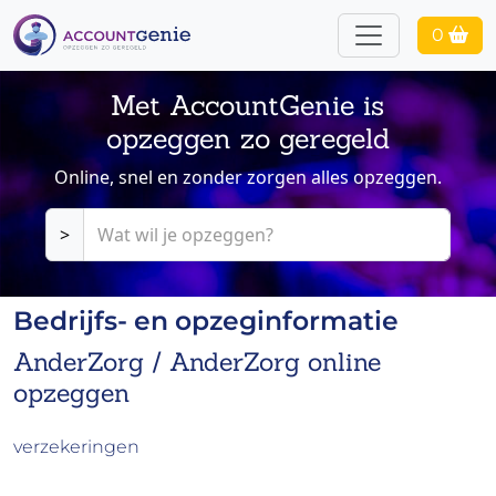
0
Met AccountGenie is
opzeggen zo geregeld
Online, snel en zonder zorgen alles opzeggen.
>
Bedrijfs- en opzeginformatie
AnderZorg / AnderZorg online
opzeggen
verzekeringen