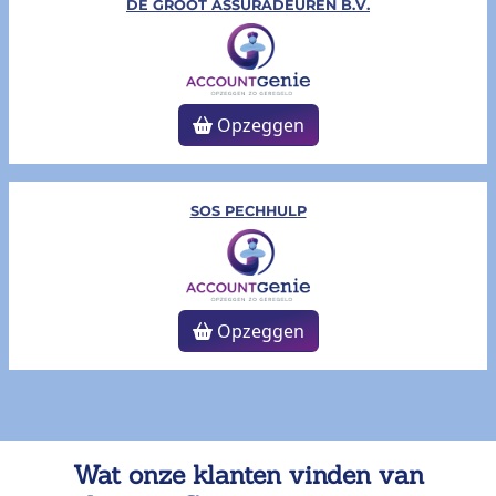
DE GROOT ASSURADEUREN B.V.
Opzeggen
SOS PECHHULP
Opzeggen
Wat onze klanten vinden van