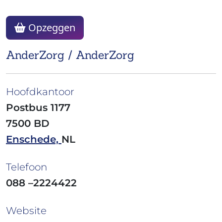
Opzeggen
AnderZorg / AnderZorg
Hoofdkantoor
Postbus 1177
7500 BD
Enschede,
NL
Telefoon
088 –2224422
Website