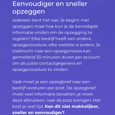
Eenvoudiger en sneller
opzeggen
Iedereen kent het wel. Je begint met
opzeggen maar hoe kun je de benodigde
informatie vinden om de opzegging te
regelen? Elke bedrijf heeft een andere
opzegprocedure, elke website is anders. Je
zoektocht naar een opzegprocess kan
gemiddeld 30 minuten duren per account
om de juiste contactgegevens en
opzegprocedure te vinden.
Vaak moet je een opzegbrief naar een
bedrijf versturen per post. De opzegbrief
moet veel informatie bevatten, je moet
deze afdrukken, naar de post brengen. Het
kost je veel tijd.
Kan dit niet makkelijker,
sneller en eenvoudiger?