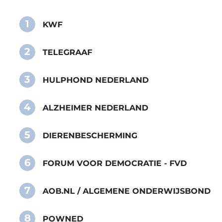
1
KWF
2
TELEGRAAF
3
HULPHOND NEDERLAND
4
ALZHEIMER NEDERLAND
5
DIERENBESCHERMING
6
FORUM VOOR DEMOCRATIE - FVD
7
AOB.NL / ALGEMENE ONDERWIJSBOND
8
POWNED