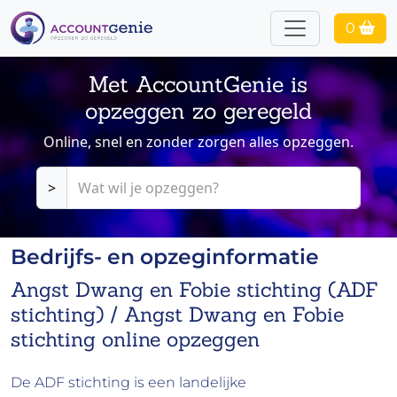
0
Met AccountGenie is
opzeggen zo geregeld
Online, snel en zonder zorgen alles opzeggen.
>
Bedrijfs- en opzeginformatie
Angst Dwang en Fobie stichting (ADF
stichting) / Angst Dwang en Fobie
stichting online opzeggen
De ADF stichting is een landelijke