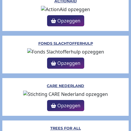
ACTIONAID
Opzeggen
FONDS SLACHTOFFERHULP
Opzeggen
CARE NEDERLAND
Opzeggen
TREES FOR ALL