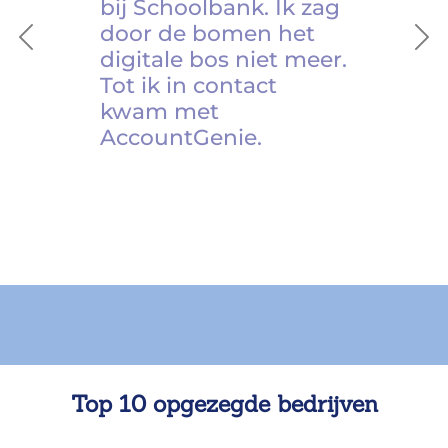
bij Schoolbank. Ik zag
door de bomen het
Previous
Ne
digitale bos niet meer.
Tot ik in contact
kwam met
AccountGenie.
Top 10 opgezegde bedrijven