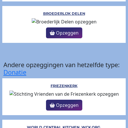
BROEDERLIJK DELEN
Opzeggen
Andere opzeggingen van hetzelfde type:
Donatie
FRIEZENKERK
Opzeggen
WORLD CENTRAL KITCHEN, WCK.ORG,