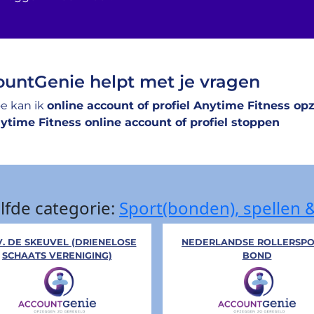
untGenie helpt met je vragen
e kan ik
online account of profiel Anytime Fitness o
ytime Fitness online account of profiel stoppen
lfde categorie:
Sport(bonden), spellen
V. DE SKEUVEL (DRIENELOSE
NEDERLANDSE ROLLERSPO
SCHAATS VERENIGING)
BOND