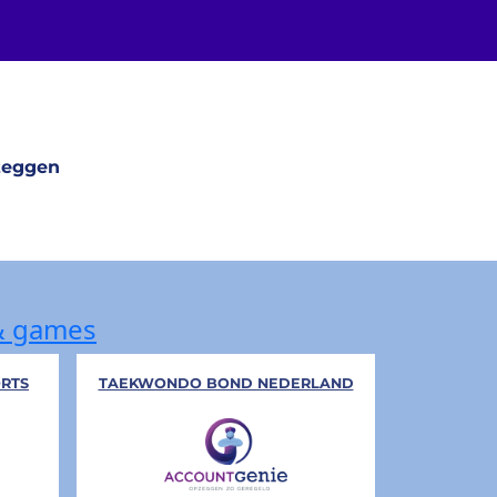
pzeggen
 & games
RTS
TAEKWONDO BOND NEDERLAND