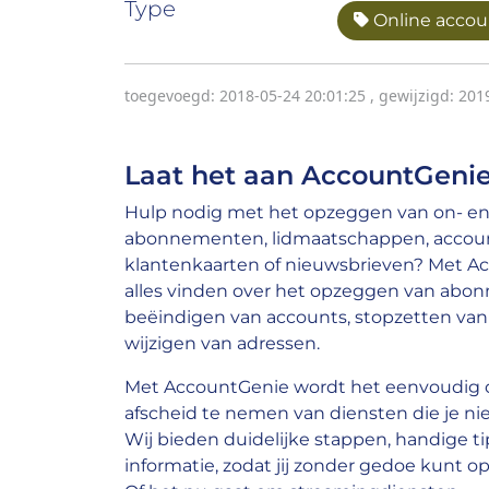
Type
Online accoun
toegevoegd: 2018-05-24 20:01:25
,
gewijzigd: 201
Laat het aan AccountGenie
Hulp nodig met het opzeggen van on- en 
abonnementen, lidmaatschappen, account
klantenkaarten of nieuwsbrieven? Met A
alles vinden over het opzeggen van abo
beëindigen van accounts, stopzetten van 
wijzigen van adressen.
Met AccountGenie wordt het eenvoudig o
afscheid te nemen van diensten die je nie
Wij bieden duidelijke stappen, handige ti
informatie, zodat jij zonder gedoe kunt op