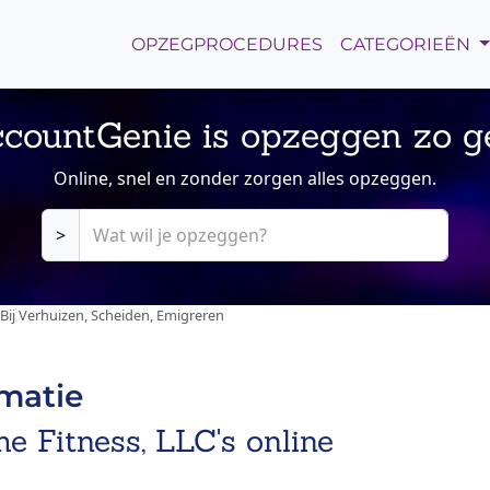
OPZEGPROCEDURES
CATEGORIEËN
countGenie is opzeggen zo g
Online, snel en zonder zorgen alles opzeggen.
>
ij Verhuizen, Scheiden, Emigreren
rmatie
e Fitness, LLC's online