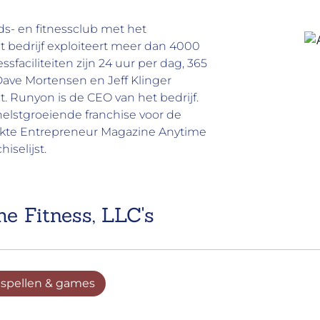
s- en fitnessclub met het
 bedrijf exploiteert meer dan 4000
ssfaciliteiten zijn 24 uur per dag, 365
ave Mortensen en Jeff Klinger
. Runyon is de CEO van het bedrijf.
elstgroeiende franchise voor de
hikte Entrepreneur Magazine Anytime
iselijst.
e Fitness, LLC's
 spellen & games