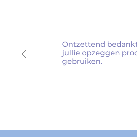
Ontzettend bedankt
jullie opzeggen pro
Previous
gebruiken.