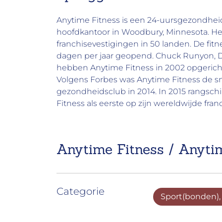
Anytime Fitness is een 24-uursgezondheid
hoofdkantoor in Woodbury, Minnesota. Het
franchisevestigingen in 50 landen. De fitne
dagen per jaar geopend. Chuck Runyon, D
hebben Anytime Fitness in 2002 opgericht
Volgens Forbes was Anytime Fitness de sn
gezondheidsclub in 2014. In 2015 rangsc
Fitness als eerste op zijn wereldwijde franch
Anytime Fitness / Anytim
Categorie
Sport(bonden),