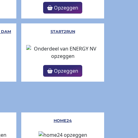
Opzeggen
E DAM
START2RUN
Opzeggen
HOME24