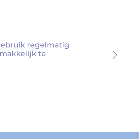
gebruik regelmatig
makkelijk te
Next