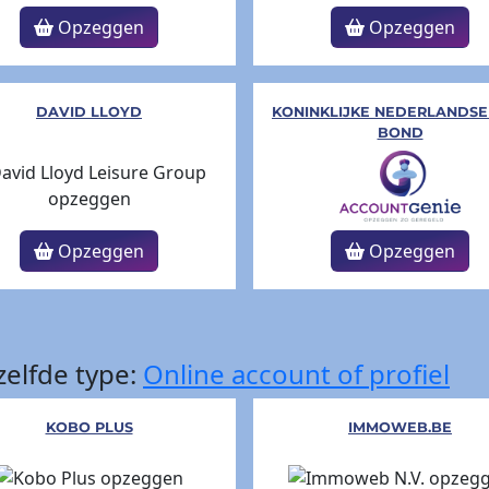
Opzeggen
Opzeggen
DAVID LLOYD
KONINKLIJKE NEDERLANDS
BOND
Opzeggen
Opzeggen
elfde type:
Online account of profiel
KOBO PLUS
IMMOWEB.BE