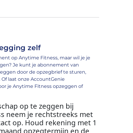
egging zelf
nt op Anytime Fitness, maar wil je je
gen? Je kunt je abonnement van
eggen door de opzegbrief te sturen,
e. Of laat onze AccountGenie
or je Anytime Fitness opzeggen of
schap op te zeggen bij
ss neem je rechtstreeks met
tact op. Houd rekening met 1
rmaand opzegtermijn en de