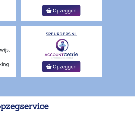
Opzeggen
SPEURDERS.NL
Opzeggen
opzegservice