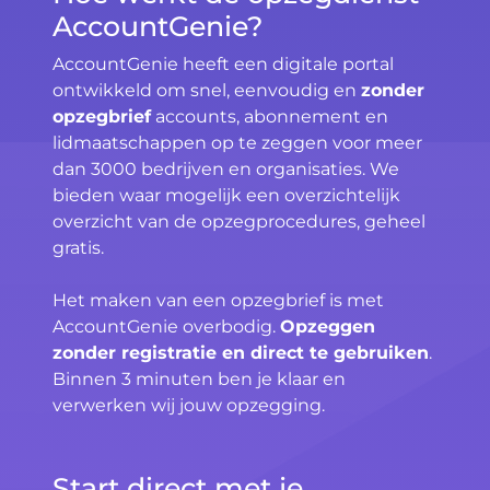
AccountGenie?
AccountGenie heeft een digitale portal
ontwikkeld om snel, eenvoudig en
zonder
opzegbrief
accounts, abonnement en
lidmaatschappen op te zeggen voor meer
dan 3000 bedrijven en organisaties. We
bieden waar mogelijk een overzichtelijk
overzicht van de opzegprocedures, geheel
gratis.
Het maken van een opzegbrief is met
AccountGenie overbodig.
Opzeggen
zonder registratie en direct te gebruiken
.
Binnen 3 minuten ben je klaar en
verwerken wij jouw opzegging.
Start direct met je