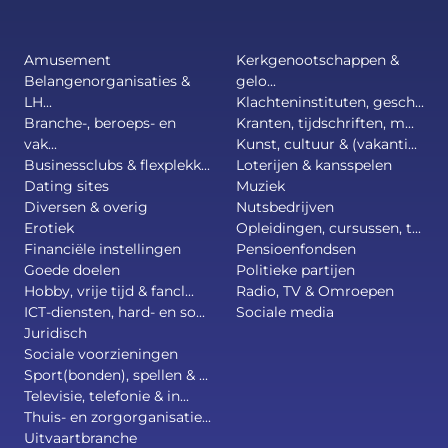
Amusement
Kerkgenootschappen &
Belangenorganisaties &
gelo...
LH...
Klachteninstituten, gesch...
Branche-, beroeps- en
Kranten, tijdschriften, m...
vak...
Kunst, cultuur & (vakanti...
Businessclubs & flexplekk...
Loterijen & kansspelen
Dating sites
Muziek
Diversen & overig
Nutsbedrijven
Erotiek
Opleidingen, cursussen, t...
Financiële instellingen
Pensioenfondsen
Goede doelen
Politieke partijen
Hobby, vrije tijd & fancl...
Radio, TV & Omroepen
ICT-diensten, hard- en so...
Sociale media
Juridisch
Sociale voorzieningen
Sport(bonden), spellen & ...
Televisie, telefonie & in...
Thuis- en zorgorganisatie...
Uitvaartbranche