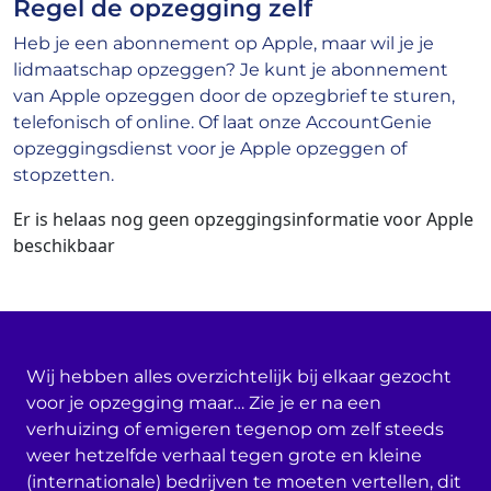
Regel de opzegging zelf
Heb je een abonnement op Apple, maar wil je je
lidmaatschap opzeggen? Je kunt je abonnement
van Apple opzeggen door de opzegbrief te sturen,
telefonisch of online. Of laat onze AccountGenie
opzeggingsdienst voor je Apple opzeggen of
stopzetten.
Er is helaas nog geen opzeggingsinformatie voor Apple
beschikbaar
Wij hebben alles overzichtelijk bij elkaar gezocht
voor je opzegging maar… Zie je er na een
verhuizing of emigeren tegenop om zelf steeds
weer hetzelfde verhaal tegen grote en kleine
(internationale) bedrijven te moeten vertellen, dit