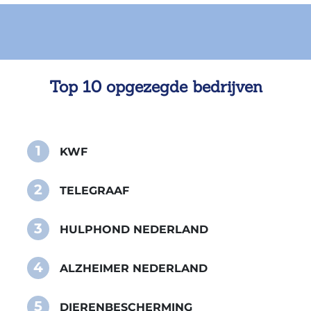
Top 10 opgezegde bedrijven
1
KWF
2
TELEGRAAF
3
HULPHOND NEDERLAND
4
ALZHEIMER NEDERLAND
5
DIERENBESCHERMING