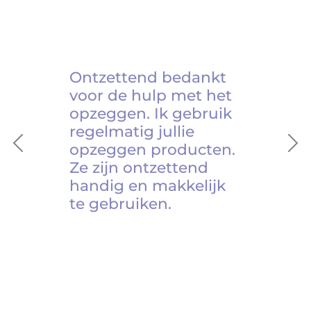
Ontzettend bedankt
voor de hulp met het
opzeggen. Ik gebruik
regelmatig jullie
opzeggen producten.
Previous
Ne
Ze zijn ontzettend
handig en makkelijk
te gebruiken.