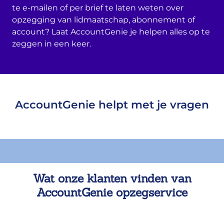
te e-mailen of per brief te laten weten over
opzegging van lidmaatschap, abonnement of
account? Laat AccountGenie je helpen alles op te
zeggen in een keer.
AccountGenie helpt met je vragen
Wat onze klanten vinden van
AccountGenie opzegservice