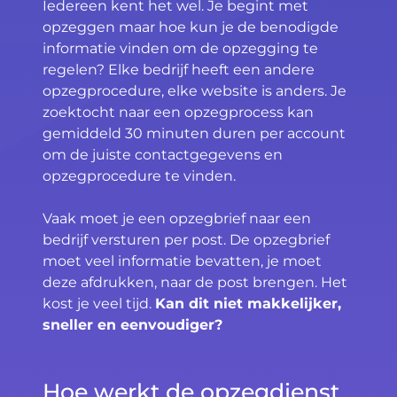
Iedereen kent het wel. Je begint met
opzeggen maar hoe kun je de benodigde
informatie vinden om de opzegging te
regelen? Elke bedrijf heeft een andere
opzegprocedure, elke website is anders. Je
zoektocht naar een opzegprocess kan
gemiddeld 30 minuten duren per account
om de juiste contactgegevens en
opzegprocedure te vinden.
Vaak moet je een opzegbrief naar een
bedrijf versturen per post. De opzegbrief
moet veel informatie bevatten, je moet
deze afdrukken, naar de post brengen. Het
kost je veel tijd.
Kan dit niet makkelijker,
sneller en eenvoudiger?
Hoe werkt de opzegdienst