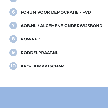
6
FORUM VOOR DEMOCRATIE - FVD
7
AOB.NL / ALGEMENE ONDERWIJSBOND
8
POWNED
9
RODDELPRAAT.NL
10
KRO-LIDMAATSCHAP