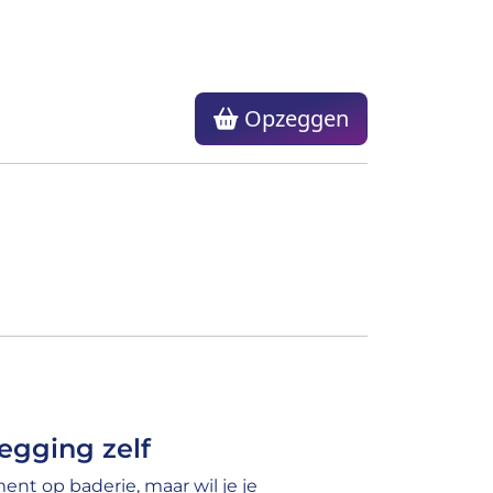
Opzeggen
egging zelf
nt op baderie, maar wil je je