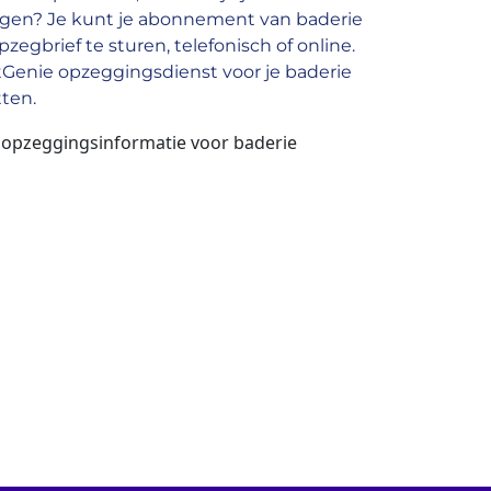
gen? Je kunt je abonnement van baderie
egbrief te sturen, telefonisch of online.
tGenie opzeggingsdienst voor je baderie
ten.
n opzeggingsinformatie voor baderie