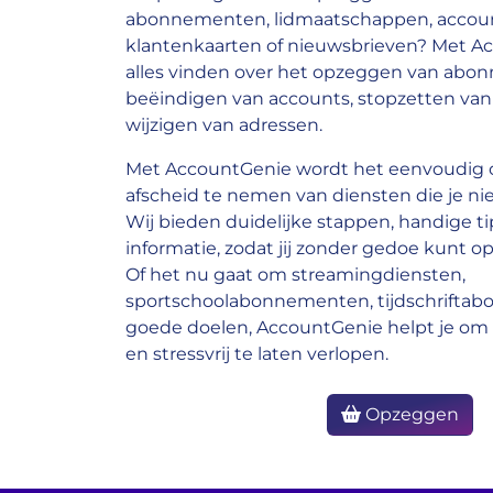
abonnementen, lidmaatschappen, account
klantenkaarten of nieuwsbrieven? Met A
alles vinden over het opzeggen van abo
beëindigen van accounts, stopzetten van 
wijzigen van adressen.
Met AccountGenie wordt het eenvoudig o
afscheid te nemen van diensten die je nie
Wij bieden duidelijke stappen, handige ti
informatie, zodat jij zonder gedoe kunt op
Of het nu gaat om streamingdiensten,
sportschoolabonnementen, tijdschrifta
goede doelen, AccountGenie helpt je om 
en stressvrij te laten verlopen.
Opzeggen