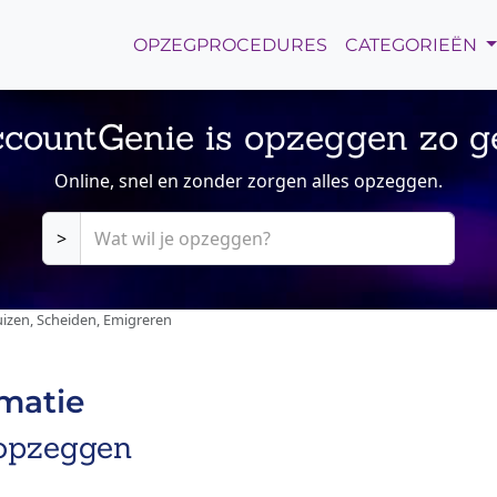
OPZEGPROCEDURES
CATEGORIEËN
countGenie is opzeggen zo g
Online, snel en zonder zorgen alles opzeggen.
>
izen, Scheiden, Emigreren
rmatie
 opzeggen