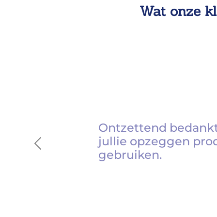
Wat onze kl
Ontzettend bedankt
jullie opzeggen pro
Previous
gebruiken.