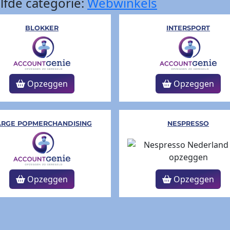
lfde categorie:
Webwinkels
BLOKKER
INTERSPORT
Opzeggen
Opzeggen
ARGE POPMERCHANDISING
NESPRESSO
Opzeggen
Opzeggen