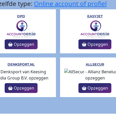
elfde type:
Online account of profiel
DPD
EASYJET
Opzeggen
Opzeggen
DENKSPORT.NL
ALLSECUR
Opzeggen
Opzeggen