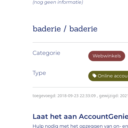
(nog geen informatie)
baderie / baderie
Categorie
Webwinkels
Type
Online accoun
toegevoegd: 2018-09-23 22:33:09
,
gewijzigd: 202
Laat het aan AccountGenie
Hulp nodig met het opzeggen van on- en 