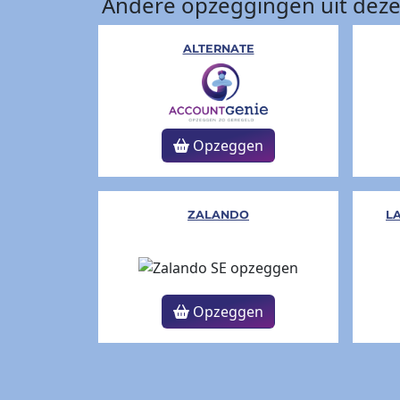
Andere opzeggingen uit deze
ALTERNATE
Opzeggen
ZALANDO
L
Opzeggen