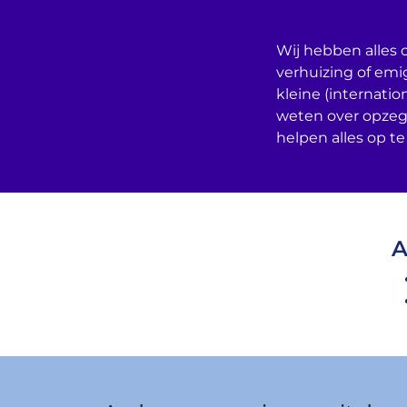
Wij hebben alles o
verhuizing of emi
kleine (internatio
weten over opzeg
helpen alles op te
A