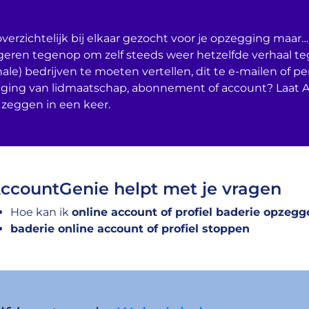
verzichtelijk bij elkaar gezocht voor je opzegging maar… 
geren tegenop om zelf steeds weer hetzelfde verhaal t
nale) bedrijven te moeten vertellen, dit te e-mailen of per
ging van lidmaatschap, abonnement of account? Laat 
 zeggen in een keer.
ccountGenie helpt met je vragen
Hoe kan ik
online account of profiel baderie opzegg
baderie online account of profiel stoppen