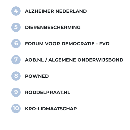
4
ALZHEIMER NEDERLAND
5
DIERENBESCHERMING
6
FORUM VOOR DEMOCRATIE - FVD
7
AOB.NL / ALGEMENE ONDERWIJSBOND
8
POWNED
9
RODDELPRAAT.NL
10
KRO-LIDMAATSCHAP