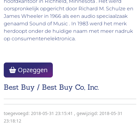
hoofdkantoor in Richfield, Minnesota . Het werd
oorspronkelijk opgericht door Richard M. Schulze en
James Wheeler in 1966 als een audio speciaalzaak
genaamd Sound of Music . In 1983 werd het merk
herdoopt onder de huidige naam met meer nadruk
op consumentenelektronica.
Opzeggen
Best Buy / Best Buy Co, Inc.
toegevoegd: 2018-05-31 23:15:41
,
gewijzigd: 2018-05-31
23:18:12