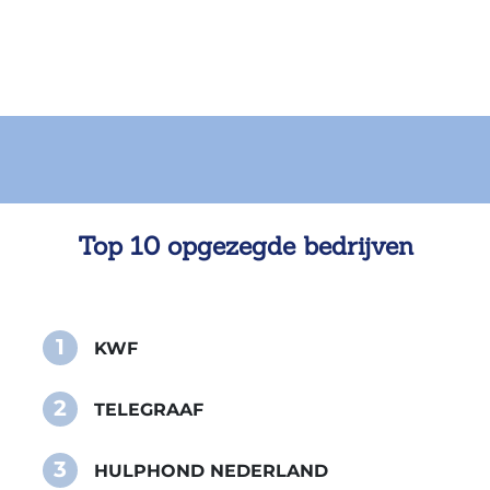
Top 10 opgezegde bedrijven
1
KWF
2
TELEGRAAF
3
HULPHOND NEDERLAND