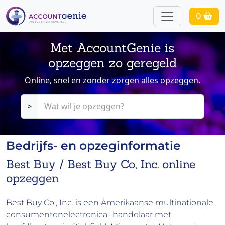
0
Met AccountGenie is
opzeggen zo geregeld
Online, snel en zonder zorgen alles opzeggen.
>
Bedrijfs- en opzeginformatie
Best Buy / Best Buy Co, Inc. online
opzeggen
Best Buy Co., Inc. is een Amerikaanse multinationale
consumentenelectronica- handelaar met