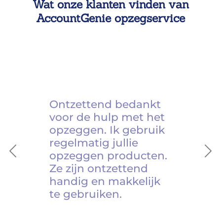
Wat onze klanten vinden van
AccountGenie opzegservice
Ontzettend bedankt
voor de hulp met het
opzeggen. Ik gebruik
regelmatig jullie
opzeggen producten.
Previous
Ne
Ze zijn ontzettend
handig en makkelijk
te gebruiken.