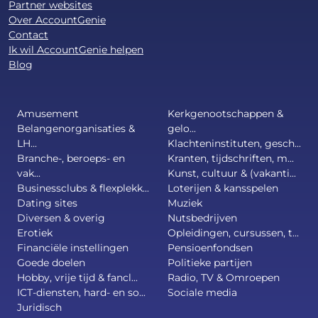
Partner websites
Over AccountGenie
Contact
Ik wil AccountGenie helpen
Blog
Amusement
Kerkgenootschappen &
Belangenorganisaties &
gelo...
LH...
Klachteninstituten, gesch...
Branche-, beroeps- en
Kranten, tijdschriften, m...
vak...
Kunst, cultuur & (vakanti...
Businessclubs & flexplekk...
Loterijen & kansspelen
Dating sites
Muziek
Diversen & overig
Nutsbedrijven
Erotiek
Opleidingen, cursussen, t...
Financiële instellingen
Pensioenfondsen
Goede doelen
Politieke partijen
Hobby, vrije tijd & fancl...
Radio, TV & Omroepen
ICT-diensten, hard- en so...
Sociale media
Juridisch