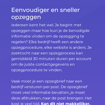
Eenvoudiger en sneller
opzeggen
Iedereen kent het wel. Je begint met
opzeggen maar hoe kun je de benodigde
informatie vinden om de opzegging te
regelen? Elke bedrijf heeft een andere
opzegprocedure, elke website is anders. Je
zoektocht naar een opzegprocess kan
gemiddeld 30 minuten duren per account
om de juiste contactgegevens en
opzegprocedure te vinden.
Vaak moet je een opzegbrief naar een
bedrijf versturen per post. De opzegbrief
moet veel informatie bevatten, je moet
deze afdrukken, naar de post brengen. Het
kost je veel tijd.
Kan dit niet makkelijker,