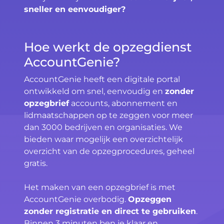
sneller en eenvoudiger?
Hoe werkt de opzegdienst
AccountGenie?
AccountGenie heeft een digitale portal
ontwikkeld om snel, eenvoudig en
zonder
opzegbrief
accounts, abonnement en
lidmaatschappen op te zeggen voor meer
dan 3000 bedrijven en organisaties. We
bieden waar mogelijk een overzichtelijk
overzicht van de opzegprocedures, geheel
gratis.
Het maken van een opzegbrief is met
AccountGenie overbodig.
Opzeggen
zonder registratie en direct te gebruiken
.
Binnen 3 minuten ben je klaar en