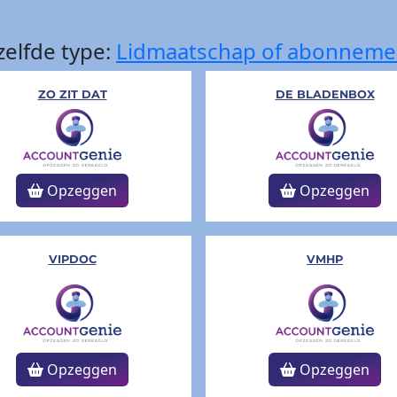
elfde type:
Lidmaatschap of abonneme
ZO ZIT DAT
DE BLADENBOX
Opzeggen
Opzeggen
VIPDOC
VMHP
Opzeggen
Opzeggen