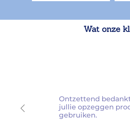
Wat onze kl
Ontzettend bedankt
jullie opzeggen pro
Previous
gebruiken.