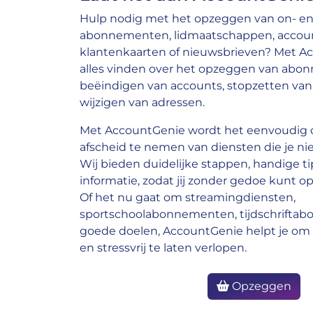
Hulp nodig met het opzeggen van on- en 
abonnementen, lidmaatschappen, account
klantenkaarten of nieuwsbrieven? Met A
alles vinden over het opzeggen van abo
beëindigen van accounts, stopzetten van 
wijzigen van adressen.
Met AccountGenie wordt het eenvoudig o
afscheid te nemen van diensten die je nie
Wij bieden duidelijke stappen, handige ti
informatie, zodat jij zonder gedoe kunt op
Of het nu gaat om streamingdiensten,
sportschoolabonnementen, tijdschrifta
goede doelen, AccountGenie helpt je om 
en stressvrij te laten verlopen.
Opzeggen