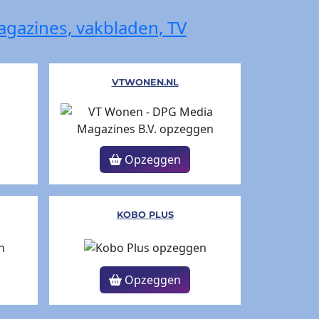
magazines, vakbladen, TV
VTWONEN.NL
Opzeggen
KOBO PLUS
Opzeggen