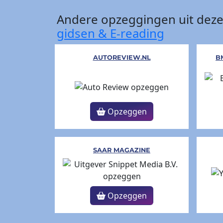
Andere opzeggingen uit deze
gidsen & E-reading
AUTOREVIEW.NL
B
Opzeggen
SAAR MAGAZINE
Opzeggen