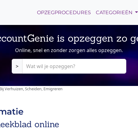
OPZEGPROCEDURES
CATEGORIEËN
countGenie is opzeggen zo g
Online, snel en zonder zorgen alles opzeggen.
>
ij Verhuizen, Scheiden, Emigreren
rmatie
heekblad online