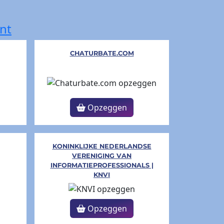
nt
CHATURBATE.COM
Opzeggen
KONINKLIJKE NEDERLANDSE
VERENIGING VAN
INFORMATIEPROFESSIONALS |
KNVI
Opzeggen