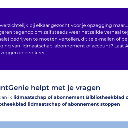
verzichtelijk bij elkaar gezocht voor je opzegging maar… 
geren tegenop om zelf steeds weer hetzelfde verhaal t
nale) bedrijven te moeten vertellen, dit te e-mailen of per
ging van lidmaatschap, abonnement of account? Laat 
 zeggen in een keer.
ntGenie helpt met je vragen
kan ik
lidmaatschap of abonnement Bibliotheekblad 
iotheekblad lidmaatschap of abonnement stoppen