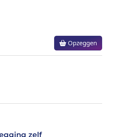
Opzeggen
egging zelf