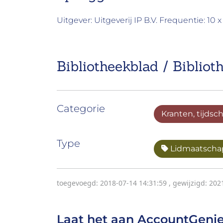
Uitgever: Uitgeverij IP B.V. Frequentie: 10
Bibliotheekblad / Bibliot
Categorie
Kranten, tijdsc
Type
Lidmaatscha
toegevoegd: 2018-07-14 14:31:59
,
gewijzigd: 202
Laat het aan AccountGenie