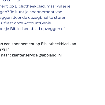
nt op Bibliotheekblad, maar wil je je
gen? Je kunt je abonnement van
eggen door de opzegbrief te sturen,
e. Of laat onze AccountGenie
or je Bibliotheekblad opzeggen of
an een abonnement op Bibliotheekblad kan
57924.
 naar : klantenservice @aboland .nl