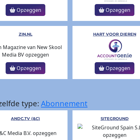
Opzeggen
Opzeggen
ZIN.NL
HART VOOR DIEREN
Opzeggen
Opzeggen
elfde type:
Abonnement
ANDC.TV (&C)
SITEGROUND