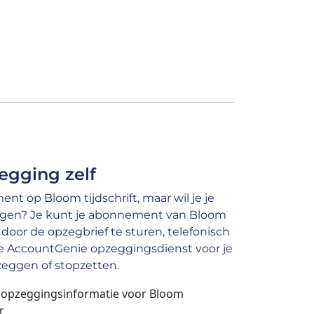
egging zelf
t op Bloom tijdschrift, maar wil je je
gen? Je kunt je abonnement van Bloom
 door de opzegbrief te sturen, telefonisch
nze AccountGenie opzeggingsdienst voor je
zeggen of stopzetten.
n opzeggingsinformatie voor Bloom
r