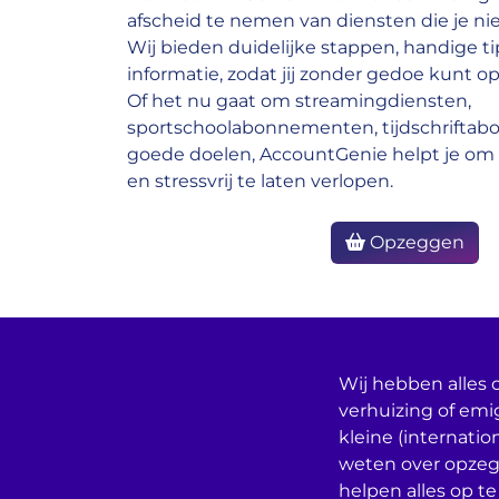
afscheid te nemen van diensten die je nie
Wij bieden duidelijke stappen, handige ti
informatie, zodat jij zonder gedoe kunt op
Of het nu gaat om streamingdiensten,
sportschoolabonnementen, tijdschrifta
goede doelen, AccountGenie helpt je om 
en stressvrij te laten verlopen.
Opzeggen
Wij hebben alles o
verhuizing of emi
kleine (internatio
weten over opzeg
helpen alles op te