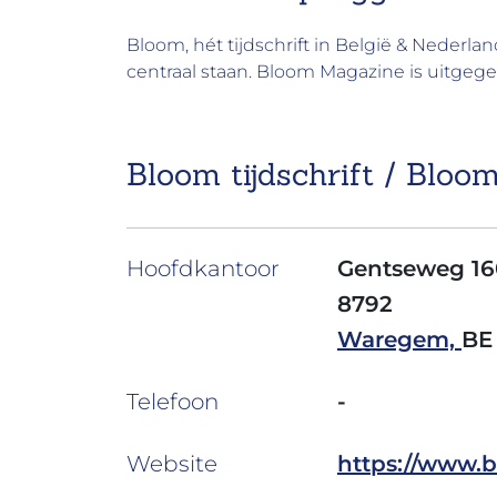
Bloom, hét tijdschrift in België & Nederland
centraal staan. Bloom Magazine is uitgeg
Bloom tijdschrift / Bloo
Hoofdkantoor
Gentseweg 16
8792
Waregem,
BE
Telefoon
-
Website
https://www.