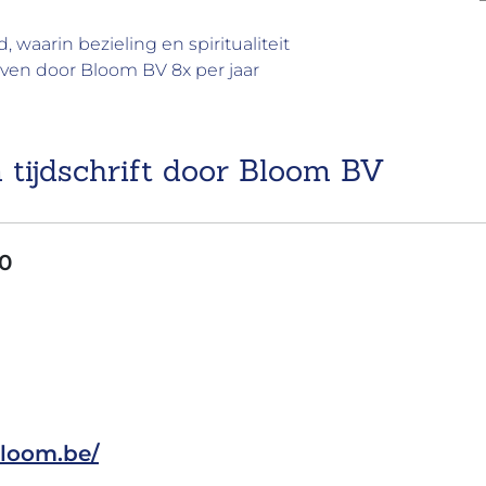
, waarin bezieling en spiritualiteit
even door Bloom BV 8x per jaar
m tijdschrift door Bloom BV
0
bloom.be/