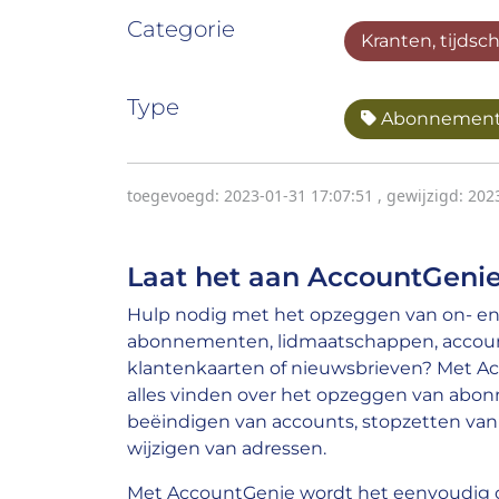
Categorie
Kranten, tijdsc
Type
Abonnemen
toegevoegd: 2023-01-31 17:07:51
,
gewijzigd: 202
Laat het aan AccountGenie
Hulp nodig met het opzeggen van on- en 
abonnementen, lidmaatschappen, account
klantenkaarten of nieuwsbrieven? Met A
alles vinden over het opzeggen van abo
beëindigen van accounts, stopzetten van 
wijzigen van adressen.
Met AccountGenie wordt het eenvoudig o