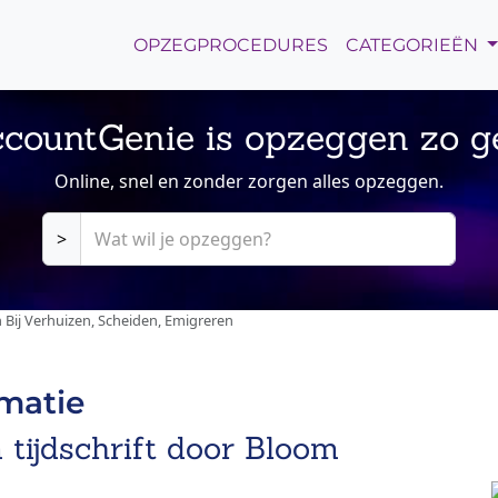
OPZEGPROCEDURES
CATEGORIEËN
countGenie is opzeggen zo g
Online, snel en zonder zorgen alles opzeggen.
>
 Bij Verhuizen, Scheiden, Emigreren
rmatie
 tijdschrift door Bloom