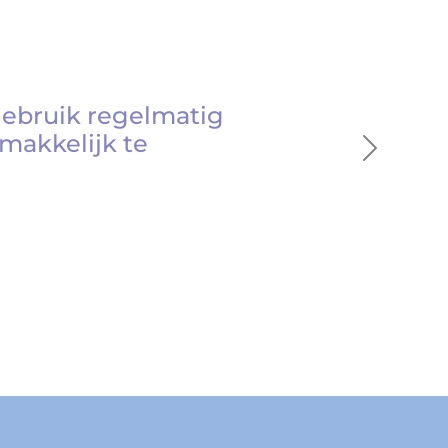
gebruik regelmatig
makkelijk te
Next