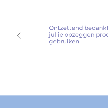
Ontzettend bedankt
jullie opzeggen pro
Previous
gebruiken.