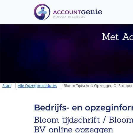
Met Ac
Start
Alle Opzegprocedures
Bloom Tijdschrift Opzeggen Of Stoppen
Bedrijfs- en opzeginfo
Bloom tijdschrift / Bloom
BV online opzeggen