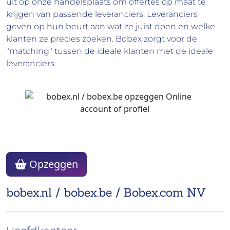
uit op onze handelsplaats om offertes op maat te
krijgen van passende leveranciers. Leveranciers
geven op hun beurt aan wat ze juist doen en welke
klanten ze precies zoeken. Bobex zorgt voor de
"matching"​ tussen de ideale klanten met de ideale
leveranciers.
Opzeggen
bobex.nl / bobex.be / Bobex.com NV