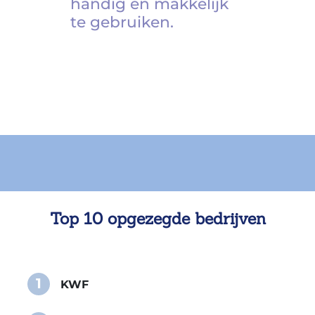
handig en makkelijk
te gebruiken.
Top 10 opgezegde bedrijven
1
KWF