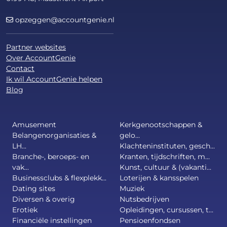
opzeggen@accountgenie.nl
Partner websites
Over AccountGenie
Contact
Ik wil AccountGenie helpen
Blog
Amusement
Kerkgenootschappen &
Belangenorganisaties &
gelo...
LH...
Klachteninstituten, gesch...
Branche-, beroeps- en
Kranten, tijdschriften, m...
vak...
Kunst, cultuur & (vakanti...
Businessclubs & flexplekk...
Loterijen & kansspelen
Dating sites
Muziek
Diversen & overig
Nutsbedrijven
Erotiek
Opleidingen, cursussen, t...
Financiële instellingen
Pensioenfondsen