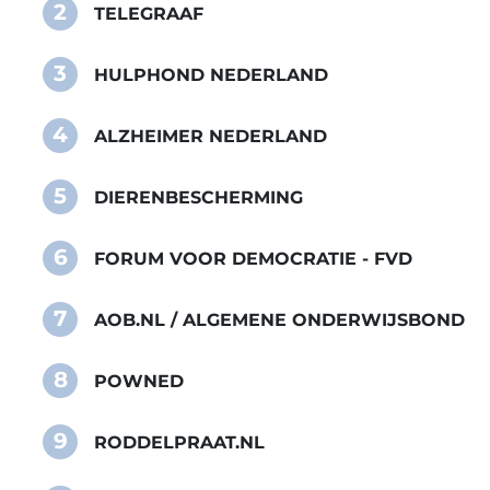
2
TELEGRAAF
3
HULPHOND NEDERLAND
4
ALZHEIMER NEDERLAND
5
DIERENBESCHERMING
6
FORUM VOOR DEMOCRATIE - FVD
7
AOB.NL / ALGEMENE ONDERWIJSBOND
8
POWNED
9
RODDELPRAAT.NL