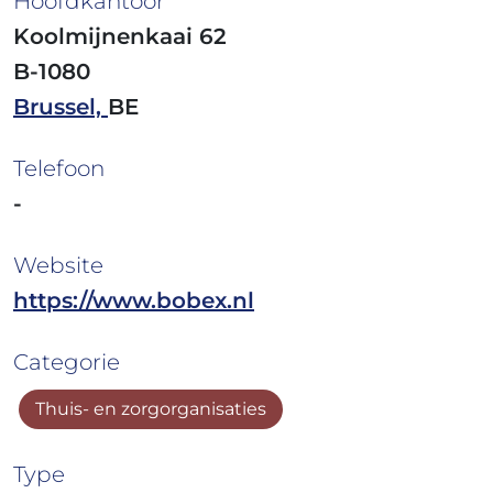
Hoofdkantoor
Koolmijnenkaai 62
B-1080
Brussel,
BE
Telefoon
-
Website
https://www.bobex.nl
Categorie
Thuis- en zorgorganisaties
Type