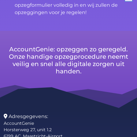
opzegformulier volledig in en wij zullen de
opzeggingen voor je regelen!
AccountGenie: opzeggen zo geregeld.
Onze handige opzegprocedure neemt
veilig en snel alle digitale zorgen uit
handen.
Adresgegevens:
AccountGenie
Horsterweg 27, unit 1.2
6199 AC, Maastricht-Airport