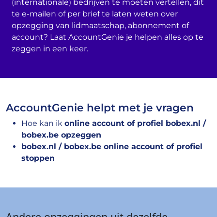
(internationale) bedrijven te moeten vertellen, dit
te e-mailen of per brief te laten weten over
opzegging van lidmaatschap, abonnement of
account? Laat AccountGenie je helpen alles op te
zeggen in een keer.
AccountGenie helpt met je vragen
Hoe kan ik
online account of profiel bobex.nl /
bobex.be opzeggen
bobex.nl / bobex.be online account of profiel
stoppen
Andere opzeggingen uit dezelfde