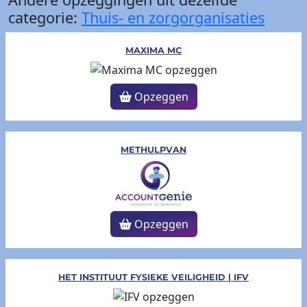
categorie:
Thuis- en zorgorganisaties
MAXIMA MC
Opzeggen
METHULPVAN
Opzeggen
HET INSTITUUT FYSIEKE VEILIGHEID | IFV