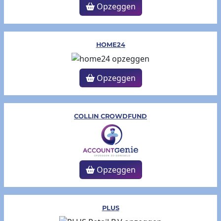
Opzeggen
HOME24
Opzeggen
COLLIN CROWDFUND
Opzeggen
PLUS