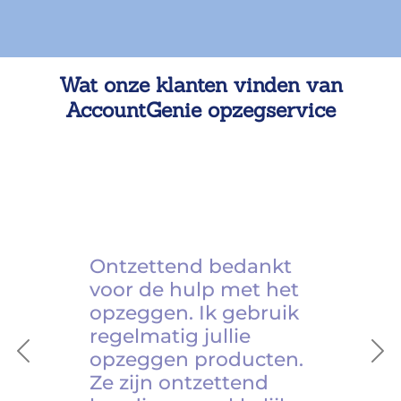
Wat onze klanten vinden van
AccountGenie opzegservice
Ontzettend bedankt
voor de hulp met het
opzeggen. Ik gebruik
regelmatig jullie
opzeggen producten.
Previous
Ne
Ze zijn ontzettend