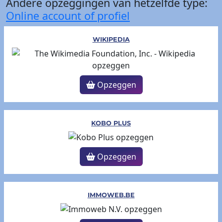
Andere opzeggingen van hetzelfde type:
Online account of profiel
WIKIPEDIA
Opzeggen
KOBO PLUS
Opzeggen
IMMOWEB.BE