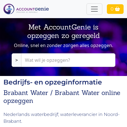
0
Met AccountGenie is
opzeggen zo geregeld
Online, snel en zonder zorgen alles opzeggen.
>
Bedrijfs- en opzeginformatie
Brabant Water / Brabant Water online
opzeggen
Nederlands waterbedrijf; waterleverancier in Noord-
Brabant.