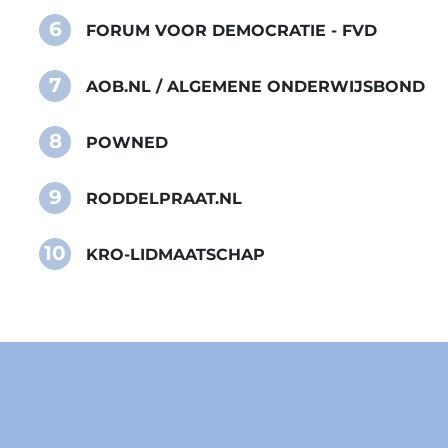
6
FORUM VOOR DEMOCRATIE - FVD
7
AOB.NL / ALGEMENE ONDERWIJSBOND
8
POWNED
9
RODDELPRAAT.NL
10
KRO-LIDMAATSCHAP