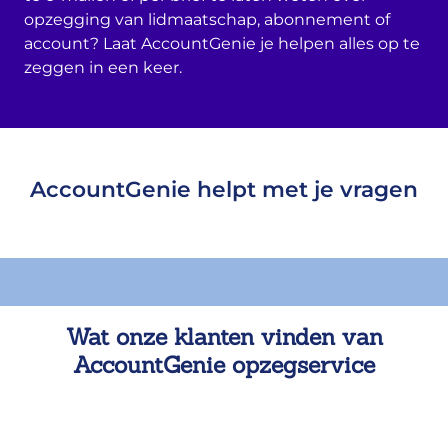
opzegging van lidmaatschap, abonnement of
account? Laat AccountGenie je helpen alles op te
zeggen in een keer.
AccountGenie helpt met je vragen
Wat onze klanten vinden van
AccountGenie opzegservice