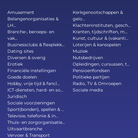
Amusement
Kerkgenootschappen &
Belangenorganisaties &
gelo...
LH...
Klachteninstituten, gesch...
Branche-, beroeps- en
Kranten, tijdschriften, m...
vak...
Kunst, cultuur & (vakanti...
Businessclubs & flexplekk...
Loterijen & kansspelen
Dating sites
Muziek
Diversen & overig
Nutsbedrijven
Erotiek
Opleidingen, cursussen, t...
Financiële instellingen
Pensioenfondsen
Goede doelen
Politieke partijen
Hobby, vrije tijd & fancl...
Radio, TV & Omroepen
ICT-diensten, hard- en so...
Sociale media
Juridisch
Sociale voorzieningen
Sport(bonden), spellen & ...
Televisie, telefonie & in...
Thuis- en zorgorganisatie...
Uitvaartbranche
Vervoer & Transport