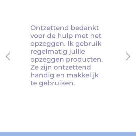
Ontzettend bedankt
voor de hulp met het
opzeggen. Ik gebruik
regelmatig jullie
opzeggen producten.
Previous
Ne
Ze zijn ontzettend
handig en makkelijk
te gebruiken.