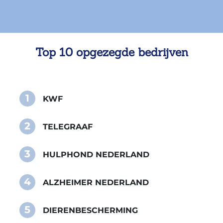
Top 10 opgezegde bedrijven
1
KWF
2
TELEGRAAF
3
HULPHOND NEDERLAND
4
ALZHEIMER NEDERLAND
5
DIERENBESCHERMING