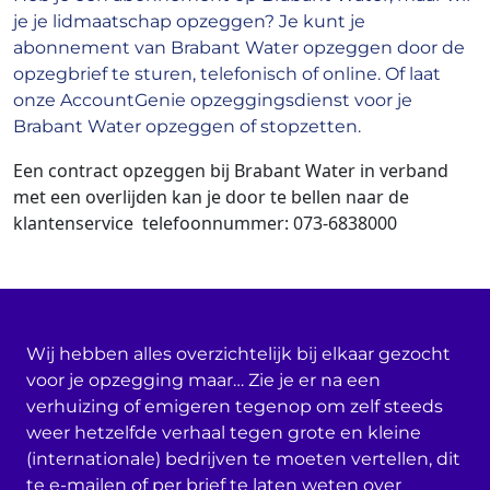
je je lidmaatschap opzeggen? Je kunt je
abonnement van Brabant Water opzeggen door de
opzegbrief te sturen, telefonisch of online. Of laat
onze AccountGenie opzeggingsdienst voor je
Brabant Water opzeggen of stopzetten.
Een contract opzeggen bij Brabant Water in verband
met een overlijden kan je door te bellen naar de
klantenservice telefoonnummer:
073-6838000
Wij hebben alles overzichtelijk bij elkaar gezocht
voor je opzegging maar… Zie je er na een
verhuizing of emigeren tegenop om zelf steeds
weer hetzelfde verhaal tegen grote en kleine
(internationale) bedrijven te moeten vertellen, dit
te e-mailen of per brief te laten weten over