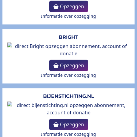
Opzeggen
Informatie over opzegging
BRIGHT
Opzeggen
Informatie over opzegging
BIJENSTICHTING.NL
Opzeggen
Informatie over opzegging