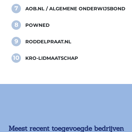
7
AOB.NL / ALGEMENE ONDERWIJSBOND
8
POWNED
9
RODDELPRAAT.NL
10
KRO-LIDMAATSCHAP
Meest recent toegevoegde bedrijven