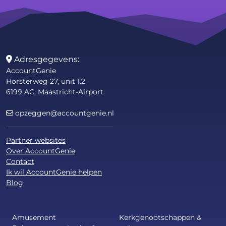
Adresgegevens:
AccountGenie
Horsterweg 27, unit 1.2
6199 AC, Maastricht-Airport
opzeggen@accountgenie.nl
Partner websites
Over AccountGenie
Contact
Ik wil AccountGenie helpen
Blog
Amusement
Kerkgenootschappen &