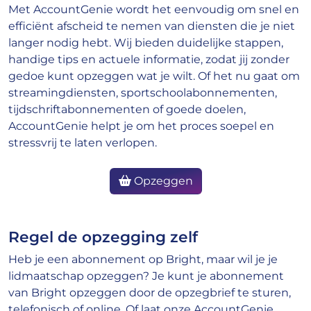
Met AccountGenie wordt het eenvoudig om snel en
efficiënt afscheid te nemen van diensten die je niet
langer nodig hebt. Wij bieden duidelijke stappen,
handige tips en actuele informatie, zodat jij zonder
gedoe kunt opzeggen wat je wilt. Of het nu gaat om
streamingdiensten, sportschoolabonnementen,
tijdschriftabonnementen of goede doelen,
AccountGenie helpt je om het proces soepel en
stressvrij te laten verlopen.
Opzeggen
Regel de opzegging zelf
Heb je een abonnement op Bright, maar wil je je
lidmaatschap opzeggen? Je kunt je abonnement
van Bright opzeggen door de opzegbrief te sturen,
telefonisch of online. Of laat onze AccountGenie