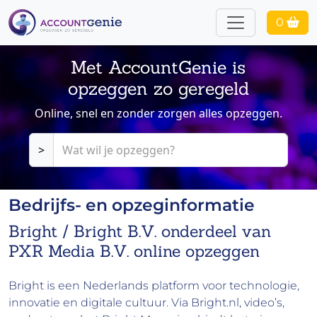
0
Met AccountGenie is
opzeggen zo geregeld
Online, snel en zonder zorgen alles opzeggen.
>
Bedrijfs- en opzeginformatie
Bright / Bright B.V. onderdeel van
PXR Media B.V. online opzeggen
Bright is een Nederlands platform voor technologie,
innovatie en digitale cultuur. Via Bright.nl, video’s,