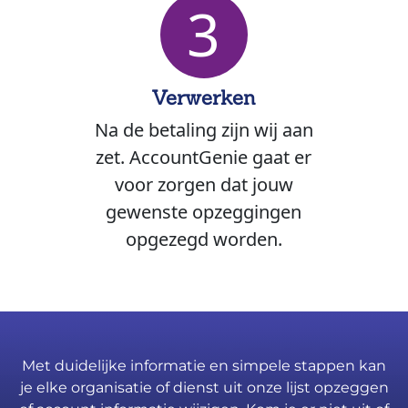
3
Verwerken
Na de betaling zijn wij aan
zet. AccountGenie gaat er
voor zorgen dat jouw
gewenste opzeggingen
opgezegd worden.
Met duidelijke informatie en simpele stappen kan
je elke organisatie of dienst uit onze lijst opzeggen