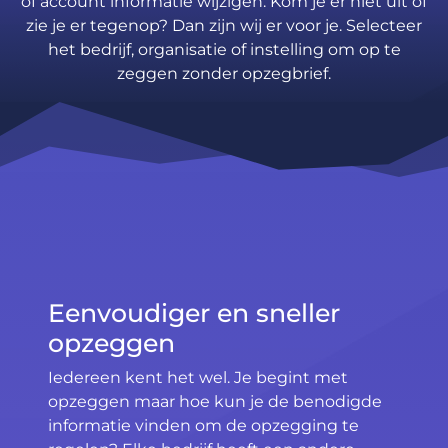
of account informatie wijzigen. Kom je er niet uit of
zie je er tegenop? Dan zijn wij er voor je. Selecteer
het bedrijf, organisatie of instelling om op te
zeggen zonder opzegbrief.
Eenvoudiger en sneller
opzeggen
Iedereen kent het wel. Je begint met
opzeggen maar hoe kun je de benodigde
informatie vinden om de opzegging te