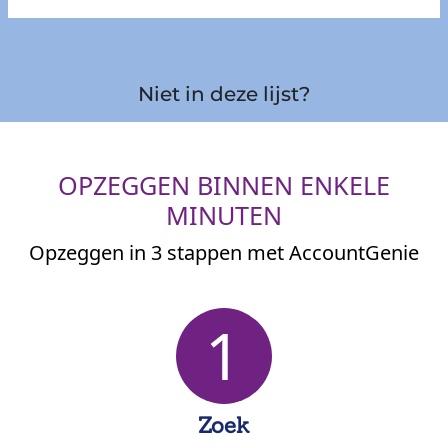
Niet in deze lijst?
OPZEGGEN BINNEN ENKELE
MINUTEN
Opzeggen in 3 stappen met AccountGenie
1
Zoek