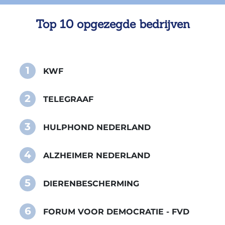
Top 10 opgezegde bedrijven
1
KWF
2
TELEGRAAF
3
HULPHOND NEDERLAND
4
ALZHEIMER NEDERLAND
5
DIERENBESCHERMING
6
FORUM VOOR DEMOCRATIE - FVD