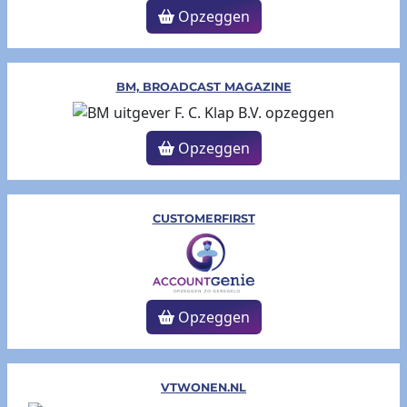
Opzeggen
BM, BROADCAST MAGAZINE
Opzeggen
CUSTOMERFIRST
Opzeggen
VTWONEN.NL