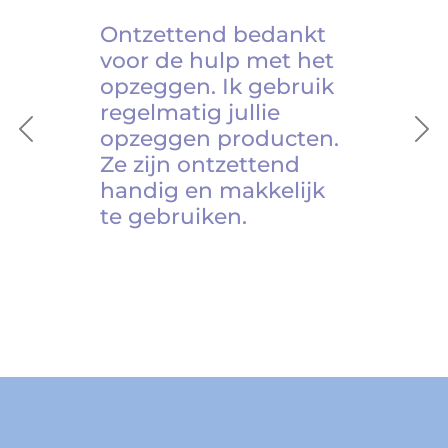
Ontzettend bedankt
voor de hulp met het
opzeggen. Ik gebruik
regelmatig jullie
opzeggen producten.
Previous
Ne
Ze zijn ontzettend
handig en makkelijk
te gebruiken.