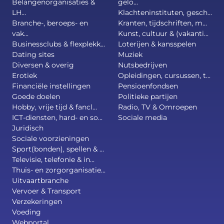
Belangenorganisaties &
gelo...
LH...
Klachteninstituten, gesch...
Branche-, beroeps- en
Kranten, tijdschriften, m...
vak...
Kunst, cultuur & (vakanti...
Businessclubs & flexplekk...
Loterijen & kansspelen
Dating sites
Muziek
Diversen & overig
Nutsbedrijven
Erotiek
Opleidingen, cursussen, t...
Financiële instellingen
Pensioenfondsen
Goede doelen
Politieke partijen
Hobby, vrije tijd & fancl...
Radio, TV & Omroepen
ICT-diensten, hard- en so...
Sociale media
Juridisch
Sociale voorzieningen
Sport(bonden), spellen & ...
Televisie, telefonie & in...
Thuis- en zorgorganisatie...
Uitvaartbranche
Vervoer & Transport
Verzekeringen
Voeding
Webportal