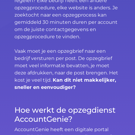
regelen? Elke bedrijf heeft een andere
opzegprocedure, elke website is anders. Je
zoektocht naar een opzegprocess kan
gemiddeld 30 minuten duren per account
om de juiste contactgegevens en
opzegprocedure te vinden.
Vaak moet je een opzegbrief naar een
bedrijf versturen per post. De opzegbrief
moet veel informatie bevatten, je moet
deze afdrukken, naar de post brengen. Het
kost je veel tijd.
Kan dit niet makkelijker,
sneller en eenvoudiger?
Hoe werkt de opzegdienst
AccountGenie?
AccountGenie heeft een digitale portal