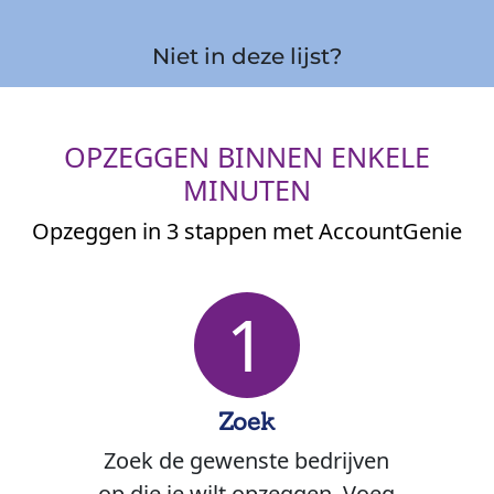
Niet in deze lijst?
OPZEGGEN BINNEN ENKELE
MINUTEN
Opzeggen in 3 stappen met AccountGenie
1
Zoek
Zoek de gewenste bedrijven
op die je wilt opzeggen. Voeg