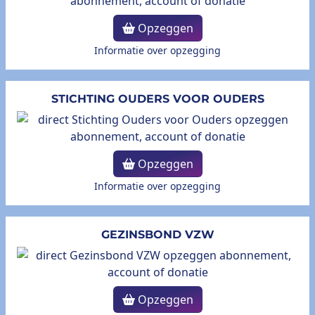
Opzeggen
Informatie over opzegging
STICHTING OUDERS VOOR OUDERS
Opzeggen
Informatie over opzegging
GEZINSBOND VZW
Opzeggen