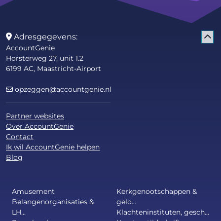
Adresgegevens:
AccountGenie
Horsterweg 27, unit 1.2
6199 AC, Maastricht-Airport
opzeggen@accountgenie.nl
Partner websites
Over AccountGenie
Contact
Ik wil AccountGenie helpen
Blog
Amusement
Kerkgenootschappen &
Belangenorganisaties &
gelo...
LH...
Klachteninstituten, gesch...