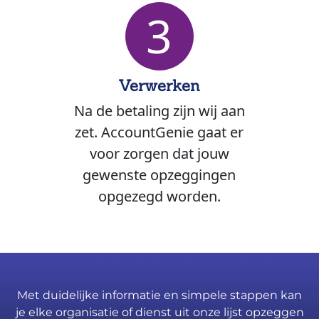
3
Verwerken
Na de betaling zijn wij aan
zet. AccountGenie gaat er
voor zorgen dat jouw
gewenste opzeggingen
opgezegd worden.
Met duidelijke informatie en simpele stappen kan
je elke organisatie of dienst uit onze lijst opzeggen