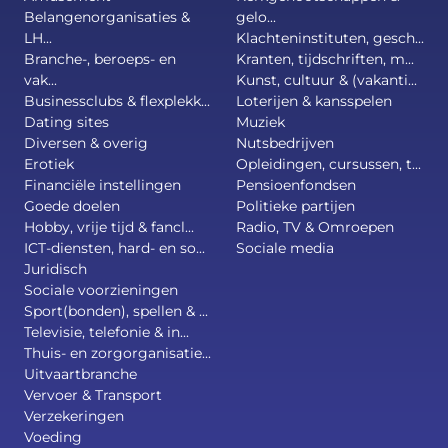
Belangenorganisaties &
gelo...
LH...
Klachteninstituten, gesch...
Branche-, beroeps- en
Kranten, tijdschriften, m...
vak...
Kunst, cultuur & (vakanti...
Businessclubs & flexplekk...
Loterijen & kansspelen
Dating sites
Muziek
Diversen & overig
Nutsbedrijven
Erotiek
Opleidingen, cursussen, t...
Financiële instellingen
Pensioenfondsen
Goede doelen
Politieke partijen
Hobby, vrije tijd & fancl...
Radio, TV & Omroepen
ICT-diensten, hard- en so...
Sociale media
Juridisch
Sociale voorzieningen
Sport(bonden), spellen & ...
Televisie, telefonie & in...
Thuis- en zorgorganisatie...
Uitvaartbranche
Vervoer & Transport
Verzekeringen
Voeding