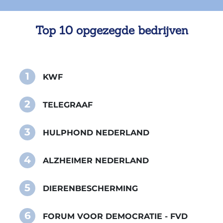
Top 10 opgezegde bedrijven
1
KWF
2
TELEGRAAF
3
HULPHOND NEDERLAND
4
ALZHEIMER NEDERLAND
5
DIERENBESCHERMING
6
FORUM VOOR DEMOCRATIE - FVD