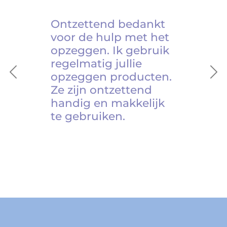
Ontzettend bedankt
voor de hulp met het
opzeggen. Ik gebruik
regelmatig jullie
opzeggen producten.
Previous
Ne
Ze zijn ontzettend
handig en makkelijk
te gebruiken.