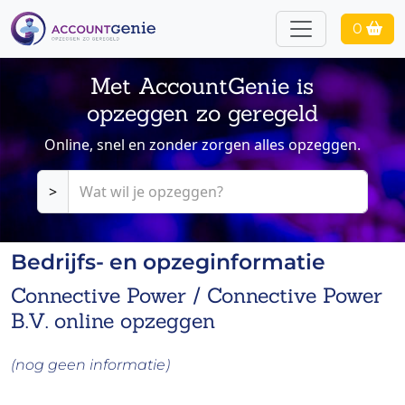
0
Met AccountGenie is
opzeggen zo geregeld
Online, snel en zonder zorgen alles opzeggen.
>
Bedrijfs- en opzeginformatie
Connective Power / Connective Power
B.V. online opzeggen
(nog geen informatie)