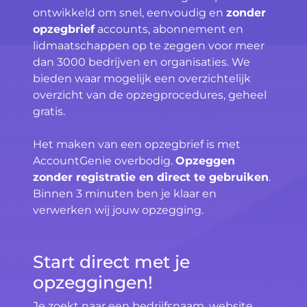
ontwikkeld om snel, eenvoudig en
zonder
opzegbrief
accounts, abonnement en
lidmaatschappen op te zeggen voor meer
dan 3000 bedrijven en organisaties. We
bieden waar mogelijk een overzichtelijk
overzicht van de opzegprocedures, geheel
gratis.
Het maken van een opzegbrief is met
AccountGenie overbodig.
Opzeggen
zonder registratie en direct te gebruiken
.
Binnen 3 minuten ben je klaar en
verwerken wij jouw opzegging.
Start direct met je
opzeggingen!
Je zoekt naar een bedrijfsnaam, website