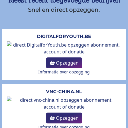
Meest recent toegevoegde bedrijven
Snel en direct opzeggen.
DIGITALFORYOUTH.BE
Opzeggen
Informatie over opzegging
VNC-CHINA.NL
Opzeggen
Informatie over opzegging