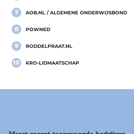
7
AOB.NL / ALGEMENE ONDERWIJSBOND
8
POWNED
9
RODDELPRAAT.NL
10
KRO-LIDMAATSCHAP