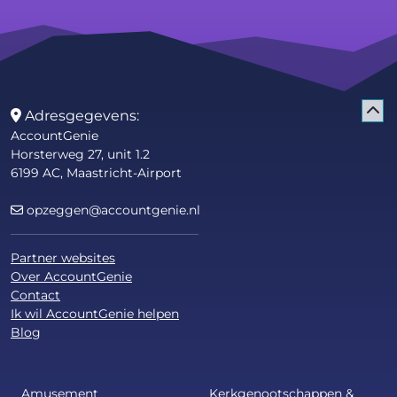
Adresgegevens:
AccountGenie
Horsterweg 27, unit 1.2
6199 AC, Maastricht-Airport
opzeggen@accountgenie.nl
Partner websites
Over AccountGenie
Contact
Ik wil AccountGenie helpen
Blog
Amusement
Kerkgenootschappen &