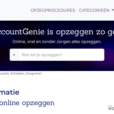
OPZEGPROCEDURES
CATEGORIEËN
countGenie is opzeggen zo g
Online, snel en zonder zorgen alles opzeggen.
>
uizen, Scheiden, Emigreren
rmatie
 online opzeggen