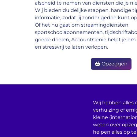
afscheid te nemen van diensten die je nie
Wij bieden duidelijke stappen, handige ti
informatie, zodat jij zonder gedoe kunt op
Of het nu gaat om streamingdiensten,
sportschoolabonnementen, tijdschrifta
goede doelen, AccountGenie helpt je om 
en stressvrij te laten verlopen.
Opzeggen
Wij hebben alles o
verhuizing of emi
kleine (internatio
weten over opzeg
helpen alles op te