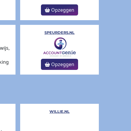
Opzeggen
SPEURDERS.NL
Opzeggen
WILLIE.NL