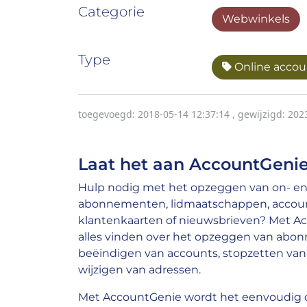
Categorie
Webwinkels
Type
Online accoun
toegevoegd: 2018-05-14 12:37:14
,
gewijzigd: 202
Laat het aan AccountGenie
Hulp nodig met het opzeggen van on- en 
abonnementen, lidmaatschappen, account
klantenkaarten of nieuwsbrieven? Met A
alles vinden over het opzeggen van abo
beëindigen van accounts, stopzetten van 
wijzigen van adressen.
Met AccountGenie wordt het eenvoudig o