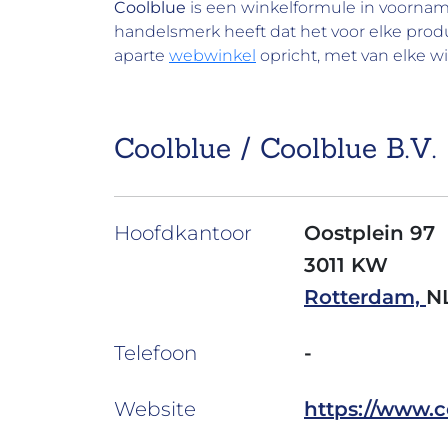
Coolblue
is een winkelformule in voornam
handelsmerk heeft dat het voor elke pro
aparte
webwinkel
opricht, met van elke w
Coolblue / Coolblue B.V.
Hoofdkantoor
Oostplein 97
3011 KW
Rotterdam,
N
Telefoon
-
Website
https://www.c