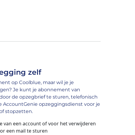
egging zelf
nt op Coolblue, maar wil je je
gen? Je kunt je abonnement van
oor de opzegbrief te sturen, telefonisch
nze AccountGenie opzeggingsdienst voor je
f stopzetten.
e van een account of voor het verwijderen
r een mail te sturen