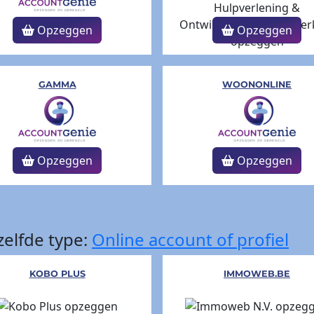
Opzeggen
Opzeggen
GAMMA
WOONONLINE
Opzeggen
Opzeggen
elfde type:
Online account of profiel
KOBO PLUS
IMMOWEB.BE