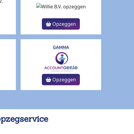
Opzeggen
GAMMA
Opzeggen
opzegservice