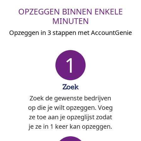
OPZEGGEN BINNEN ENKELE
MINUTEN
Opzeggen in 3 stappen met AccountGenie
1
Zoek
Zoek de gewenste bedrijven
op die je wilt opzeggen. Voeg
ze toe aan je opzeglijst zodat
je ze in 1 keer kan opzeggen.