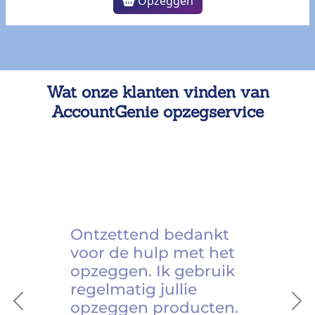
Opzeggen
Wat onze klanten vinden van
AccountGenie opzegservice
Ontzettend bedankt
voor de hulp met het
opzeggen. Ik gebruik
regelmatig jullie
opzeggen producten.
Previous
Ne