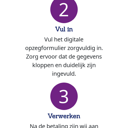
2
Vul in
Vul het digitale
opzegformulier zorgvuldig in.
Zorg ervoor dat de gegevens
kloppen en duidelijk zijn
ingevuld.
3
Verwerken
Na de betaling zijn wij aan