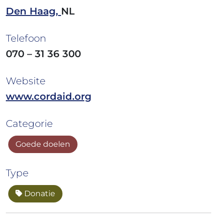
Den Haag,
NL
Telefoon
070 – 31 36 300
Website
www.cordaid.org
Categorie
Goede doelen
Type
Donatie