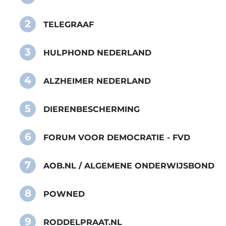
2
TELEGRAAF
3
HULPHOND NEDERLAND
4
ALZHEIMER NEDERLAND
5
DIERENBESCHERMING
6
FORUM VOOR DEMOCRATIE - FVD
7
AOB.NL / ALGEMENE ONDERWIJSBOND
8
POWNED
9
RODDELPRAAT.NL