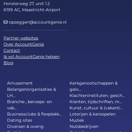
Horsterweg 27, unit 1.2
6199 AC, Maastricht-Airport
opzeggen@accountgenie.nl
Partner websites
Over AccountGenie
Contact
Ik wil AccountGenie helpen
Blog
Amusement
Kerkgenootschappen &
Belangenorganisaties &
gelo...
LH...
Klachteninstituten, gesch...
Branche-, beroeps- en
Kranten, tijdschriften, m...
vak...
Kunst, cultuur & (vakanti...
Businessclubs & flexplekk...
Loterijen & kansspelen
Dating sites
Muziek
Diversen & overig
Nutsbedrijven