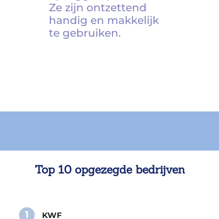
Ze zijn ontzettend
handig en makkelijk
te gebruiken.
Top 10 opgezegde bedrijven
1
KWF