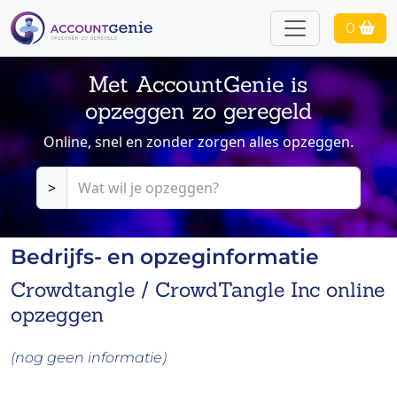
0
Met AccountGenie is
opzeggen zo geregeld
Online, snel en zonder zorgen alles opzeggen.
>
Bedrijfs- en opzeginformatie
Crowdtangle / CrowdTangle Inc online
opzeggen
(nog geen informatie)