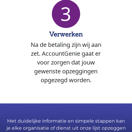
3
Verwerken
Na de betaling zijn wij aan
zet. AccountGenie gaat er
voor zorgen dat jouw
gewenste opzeggingen
opgezegd worden.
Met duidelijke informatie en simpele stappen kan
je elke organisatie of dienst uit onze lijst opzeggen