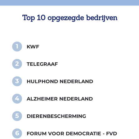
Top 10 opgezegde bedrijven
1
KWF
2
TELEGRAAF
3
HULPHOND NEDERLAND
4
ALZHEIMER NEDERLAND
5
DIERENBESCHERMING
6
FORUM VOOR DEMOCRATIE - FVD