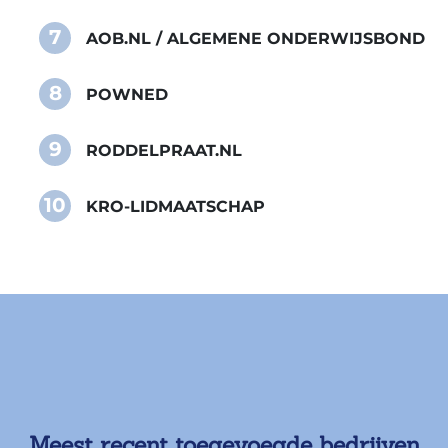
7
AOB.NL / ALGEMENE ONDERWIJSBOND
8
POWNED
9
RODDELPRAAT.NL
10
KRO-LIDMAATSCHAP
Meest recent toegevoegde bedrijven