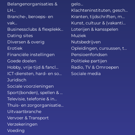
Belangenorganisaties &
gelo...
LH...
Klachteninstituten, gesch...
Branche-, beroeps- en
Kranten, tijdschriften, m...
vak...
Kunst, cultuur & (vakanti...
Businessclubs & flexplekk...
Loterijen & kansspelen
Dating sites
Muziek
Diversen & overig
Nutsbedrijven
Erotiek
Opleidingen, cursussen, t...
Financiële instellingen
Pensioenfondsen
Goede doelen
Politieke partijen
Hobby, vrije tijd & fancl...
Radio, TV & Omroepen
ICT-diensten, hard- en so...
Sociale media
Juridisch
Sociale voorzieningen
Sport(bonden), spellen & ...
Televisie, telefonie & in...
Thuis- en zorgorganisatie...
Uitvaartbranche
Vervoer & Transport
Verzekeringen
Voeding