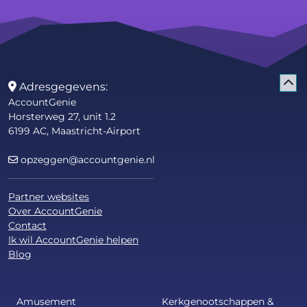
Adresgegevens:
AccountGenie
Horsterweg 27, unit 1.2
6199 AC, Maastricht-Airport
opzeggen@accountgenie.nl
Partner websites
Over AccountGenie
Contact
Ik wil AccountGenie helpen
Blog
Amusement
Kerkgenootschappen &