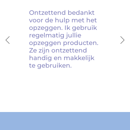
Ontzettend bedankt
voor de hulp met het
opzeggen. Ik gebruik
regelmatig jullie
opzeggen producten.
Previous
Ne
Ze zijn ontzettend
handig en makkelijk
te gebruiken.