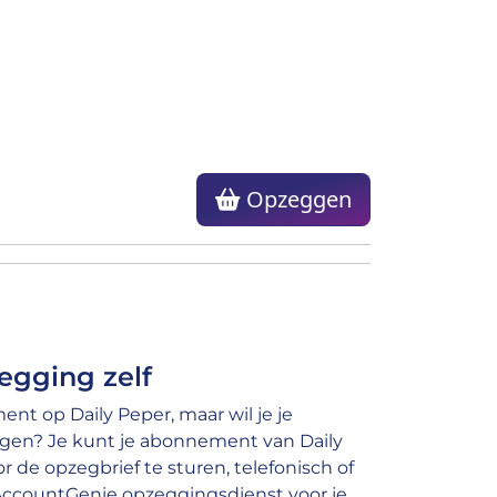
Opzeggen
egging zelf
nt op Daily Peper, maar wil je je
gen? Je kunt je abonnement van Daily
de opzegbrief te sturen, telefonisch of
 AccountGenie opzeggingsdienst voor je