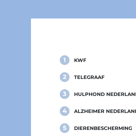
1
KWF
2
TELEGRAAF
3
HULPHOND NEDERLAN
4
ALZHEIMER NEDERLAN
5
DIERENBESCHERMING