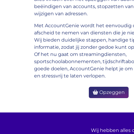
beëindigen van accounts, stopzetten van 
wijzigen van adressen.
Met AccountGenie wordt het eenvoudig o
afscheid te nemen van diensten die je nie
Wij bieden duidelijke stappen, handige ti
informatie, zodat jij zonder gedoe kunt op
Of het nu gaat om streamingdiensten,
sportschoolabonnementen, tijdschrifta
goede doelen, AccountGenie helpt je om 
en stressvrij te laten verlopen.
Opzeggen
Wij hebben alles o