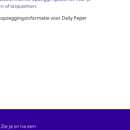
n of stopzetten.
n opzeggingsinformatie voor Daily Peper
Zie je er na een