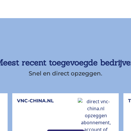
eest recent toegevoegde bedrijv
Snel en direct opzeggen.
VNC-CHINA.NL