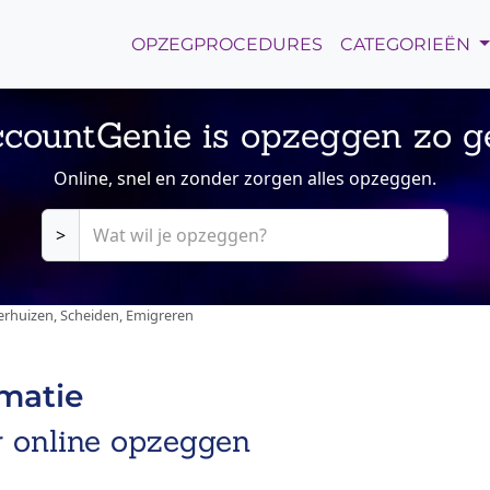
OPZEGPROCEDURES
CATEGORIEËN
countGenie is opzeggen zo g
Online, snel en zonder zorgen alles opzeggen.
>
erhuizen, Scheiden, Emigreren
rmatie
r online opzeggen