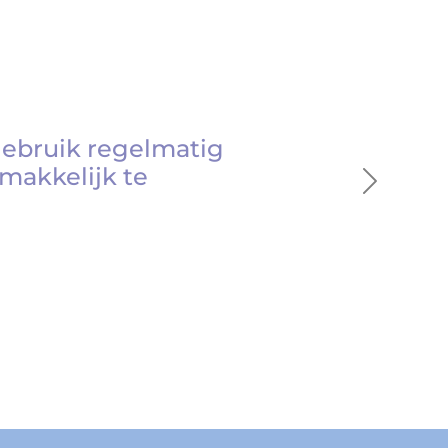
gebruik regelmatig
makkelijk te
Next