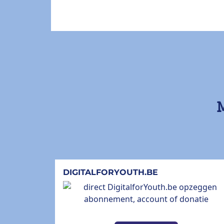
M
DIGITALFORYOUTH.BE