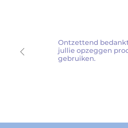
Ontzettend bedankt
jullie opzeggen pro
Previous
gebruiken.