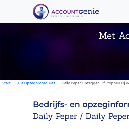
Met Ac
Start
Alle Opzegprocedures
Daily Peper Opzeggen Of Stoppen Bij V
Bedrijfs- en opzeginfo
Daily Peper / Daily Pepe