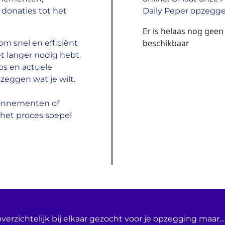
donaties tot het
Daily Peper opzegge
Er is helaas nog gee
beschikbaar
m snel en efficiënt
t langer nodig hebt.
ps en actuele
zeggen wat je wilt.
bonnementen of
het proces soepel
verzichtelijk bij elkaar gezocht voor je opzegging maar… 