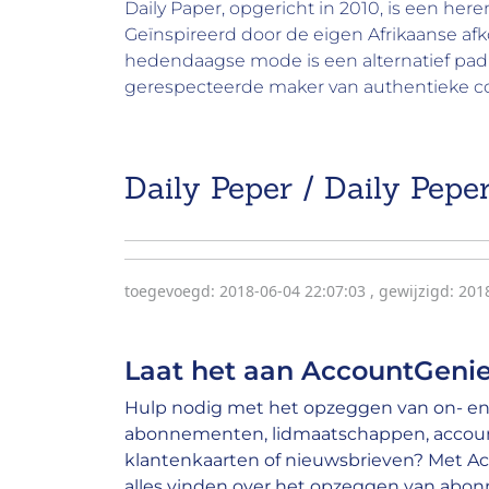
Daily Paper, opgericht in 2010, is een h
Geïnspireerd door de eigen Afrikaanse afk
hedendaagse mode is een alternatief pad
gerespecteerde maker van authentieke co
Daily Peper / Daily Pepe
toegevoegd: 2018-06-04 22:07:03
,
gewijzigd: 201
Laat het aan AccountGenie
Hulp nodig met het opzeggen van on- en 
abonnementen, lidmaatschappen, account
klantenkaarten of nieuwsbrieven? Met A
alles vinden over het opzeggen van abo