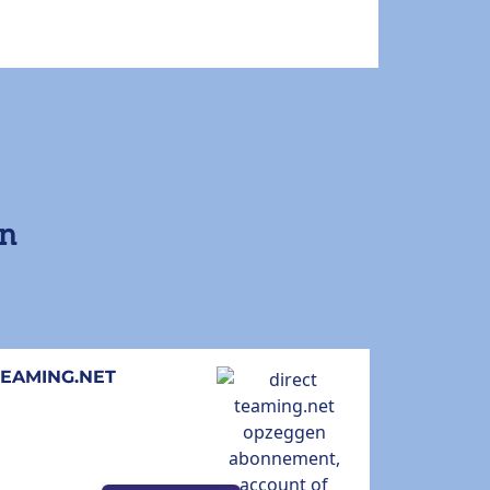
en
TEAMING.NET