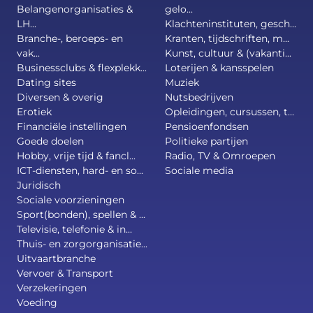
Belangenorganisaties &
gelo...
LH...
Klachteninstituten, gesch...
Branche-, beroeps- en
Kranten, tijdschriften, m...
vak...
Kunst, cultuur & (vakanti...
Businessclubs & flexplekk...
Loterijen & kansspelen
Dating sites
Muziek
Diversen & overig
Nutsbedrijven
Erotiek
Opleidingen, cursussen, t...
Financiële instellingen
Pensioenfondsen
Goede doelen
Politieke partijen
Hobby, vrije tijd & fancl...
Radio, TV & Omroepen
ICT-diensten, hard- en so...
Sociale media
Juridisch
Sociale voorzieningen
Sport(bonden), spellen & ...
Televisie, telefonie & in...
Thuis- en zorgorganisatie...
Uitvaartbranche
Vervoer & Transport
Verzekeringen
Voeding