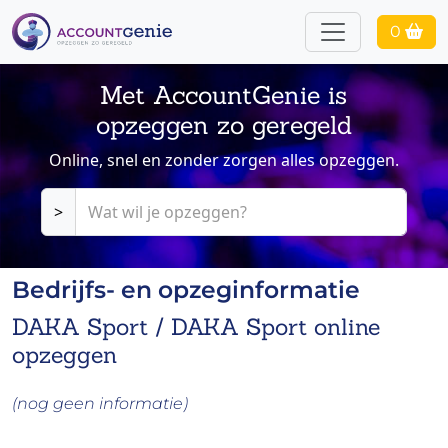
0
Met AccountGenie is
opzeggen zo geregeld
Online, snel en zonder zorgen alles opzeggen.
>
Bedrijfs- en opzeginformatie
DAKA Sport / DAKA Sport online
opzeggen
(nog geen informatie)