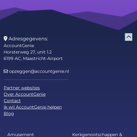
Adresgegevens:
AccountGenie
Horsterweg 27, unit 1.2
6199 AC, Maastricht-Airport
opzeggen@accountgenie.nl
Partner websites
Over AccountGenie
Contact
Ik wil AccountGenie helpen
Blog
Amusement
Kerkgenootschappen &