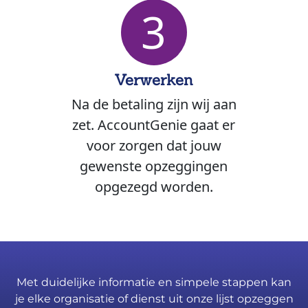
3
Verwerken
Na de betaling zijn wij aan
zet. AccountGenie gaat er
voor zorgen dat jouw
gewenste opzeggingen
opgezegd worden.
Met duidelijke informatie en simpele stappen kan
je elke organisatie of dienst uit onze lijst opzeggen