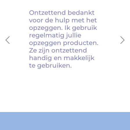
Ontzettend bedankt
voor de hulp met het
opzeggen. Ik gebruik
regelmatig jullie
opzeggen producten.
Previous
Ne
Ze zijn ontzettend
handig en makkelijk
te gebruiken.