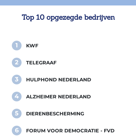
Top 10 opgezegde bedrijven
1
KWF
2
TELEGRAAF
3
HULPHOND NEDERLAND
4
ALZHEIMER NEDERLAND
5
DIERENBESCHERMING
6
FORUM VOOR DEMOCRATIE - FVD