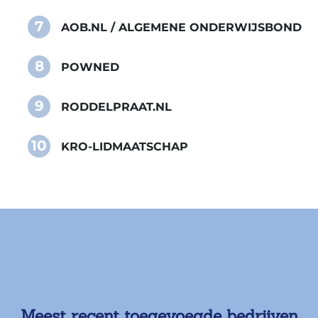
7
AOB.NL / ALGEMENE ONDERWIJSBOND
8
POWNED
9
RODDELPRAAT.NL
10
KRO-LIDMAATSCHAP
Meest recent toegevoegde bedrijven