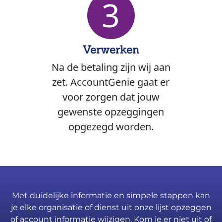
3
Verwerken
Na de betaling zijn wij aan
zet. AccountGenie gaat er
voor zorgen dat jouw
gewenste opzeggingen
opgezegd worden.
Met duidelijke informatie en simpele stappen kan
je elke organisatie of dienst uit onze lijst opzeggen
of account informatie wijzigen. Kom je er niet uit of