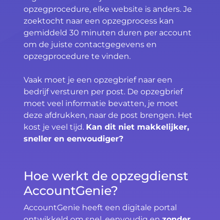
opzegprocedure, elke website is anders. Je
zoektocht naar een opzegprocess kan
gemiddeld 30 minuten duren per account
om de juiste contactgegevens en
opzegprocedure te vinden.
Vaak moet je een opzegbrief naar een
bedrijf versturen per post. De opzegbrief
moet veel informatie bevatten, je moet
deze afdrukken, naar de post brengen. Het
kost je veel tijd.
Kan dit niet makkelijker,
sneller en eenvoudiger?
Hoe werkt de opzegdienst
AccountGenie?
AccountGenie heeft een digitale portal
ontwikkeld om snel, eenvoudig en
zonder