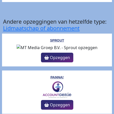
Andere opzeggingen van hetzelfde type:
Lidmaatschap of abonnement
SPROUT
Opzeggen
PANNA!
Opzeggen