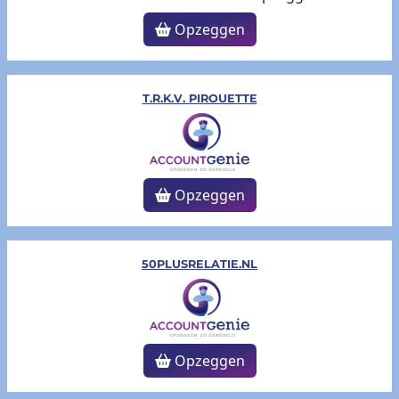
Opzeggen
T.R.K.V. PIROUETTE
Opzeggen
50PLUSRELATIE.NL
Opzeggen