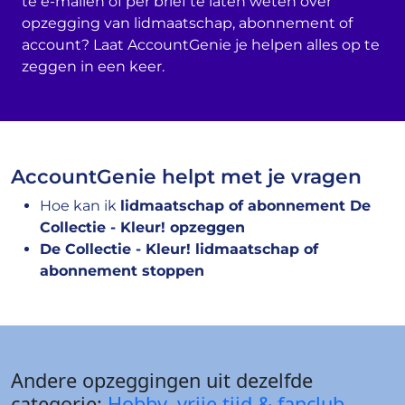
te e-mailen of per brief te laten weten over
opzegging van lidmaatschap, abonnement of
account? Laat AccountGenie je helpen alles op te
zeggen in een keer.
AccountGenie helpt met je vragen
Hoe kan ik
lidmaatschap of abonnement De
Collectie - Kleur! opzeggen
De Collectie - Kleur! lidmaatschap of
abonnement stoppen
Andere opzeggingen uit dezelfde
categorie:
Hobby, vrije tijd & fanclub