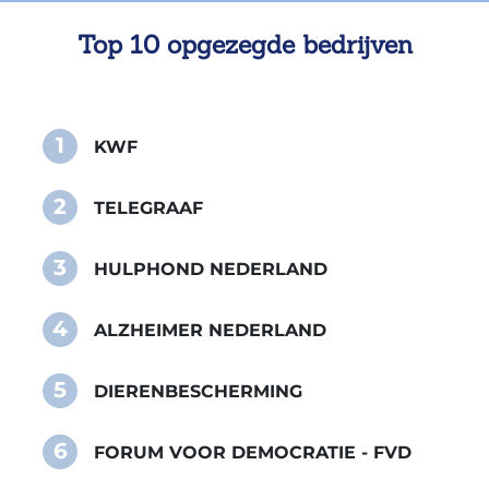
Top 10 opgezegde bedrijven
1
KWF
2
TELEGRAAF
3
HULPHOND NEDERLAND
4
ALZHEIMER NEDERLAND
5
DIERENBESCHERMING
6
FORUM VOOR DEMOCRATIE - FVD