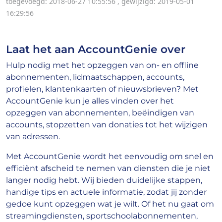
toegevoegd: 2018-06-27 10:55:56
,
gewijzigd: 2019-05-01
16:29:56
Laat het aan AccountGenie over
Hulp nodig met het opzeggen van on- en offline
abonnementen, lidmaatschappen, accounts,
profielen, klantenkaarten of nieuwsbrieven? Met
AccountGenie kun je alles vinden over het
opzeggen van abonnementen, beëindigen van
accounts, stopzetten van donaties tot het wijzigen
van adressen.
Met AccountGenie wordt het eenvoudig om snel en
efficiënt afscheid te nemen van diensten die je niet
langer nodig hebt. Wij bieden duidelijke stappen,
handige tips en actuele informatie, zodat jij zonder
gedoe kunt opzeggen wat je wilt. Of het nu gaat om
streamingdiensten, sportschoolabonnementen,