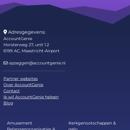
Adresgegevens:
AccountGenie
Horsterweg 27, unit 1.2
6199 AC, Maastricht-Airport
opzeggen@accountgenie.nl
Partner websites
Over AccountGenie
Contact
Ik wil AccountGenie helpen
Blog
Amusement
Kerkgenootschappen &
Belangenorganisaties &
gelo...