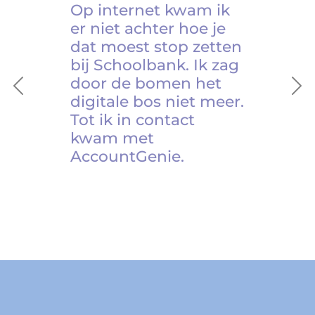
Op internet kwam ik
er niet achter hoe je
dat moest stop zetten
bij Schoolbank. Ik zag
door de bomen het
Previous
Ne
digitale bos niet meer.
Tot ik in contact
kwam met
AccountGenie.