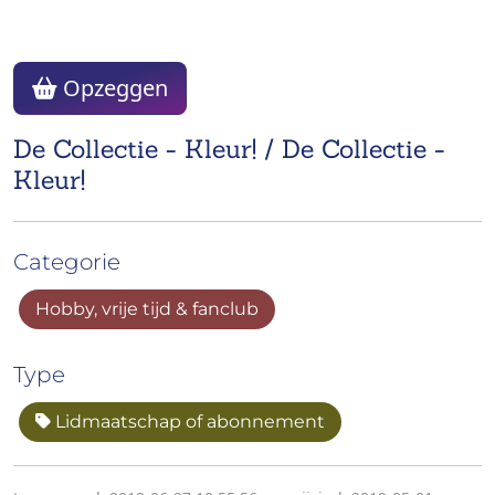
Opzeggen
De Collectie - Kleur! / De Collectie -
Kleur!
Categorie
Hobby, vrije tijd & fanclub
Type
Lidmaatschap of abonnement