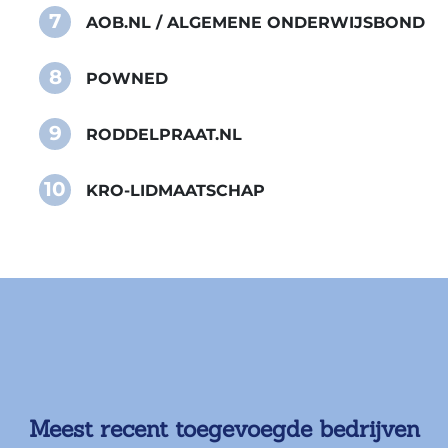
7
AOB.NL / ALGEMENE ONDERWIJSBOND
8
POWNED
9
RODDELPRAAT.NL
10
KRO-LIDMAATSCHAP
Meest recent toegevoegde bedrijven