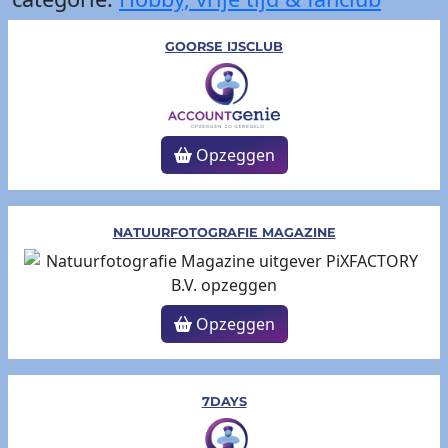
GOORSE IJSCLUB
Opzeggen
NATUURFOTOGRAFIE MAGAZINE
Opzeggen
7DAYS