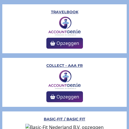
TRAVELBOOK
Opzeggen
COLLECT - AAA FR
Opzeggen
BASIC-FIT / BASIC FIT