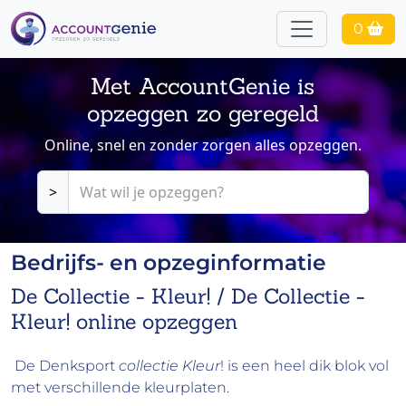
0
Met AccountGenie is
opzeggen zo geregeld
Online, snel en zonder zorgen alles opzeggen.
>
Bedrijfs- en opzeginformatie
De Collectie - Kleur! / De Collectie -
Kleur! online opzeggen
De Denksport
collectie Kleur
! is een heel dik blok vol
met verschillende kleurplaten.