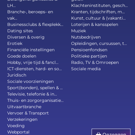
LH...
Klachteninstituten, gesch...
Branche-, beroeps- en
Kranten, tijdschriften, m...
vak...
Kunst, cultuur & (vakanti...
Businessclubs & flexplekk...
Loterijen & kansspelen
Dating sites
Muziek
Diversen & overig
Nutsbedrijven
Erotiek
Opleidingen, cursussen, t...
Financiële instellingen
Pensioenfondsen
Goede doelen
Politieke partijen
Hobby, vrije tijd & fancl...
Radio, TV & Omroepen
ICT-diensten, hard- en so...
Sociale media
Juridisch
Sociale voorzieningen
Sport(bonden), spellen & ...
Televisie, telefonie & in...
Thuis- en zorgorganisatie...
Uitvaartbranche
Vervoer & Transport
Verzekeringen
Voeding
Webportal
Opzeggen