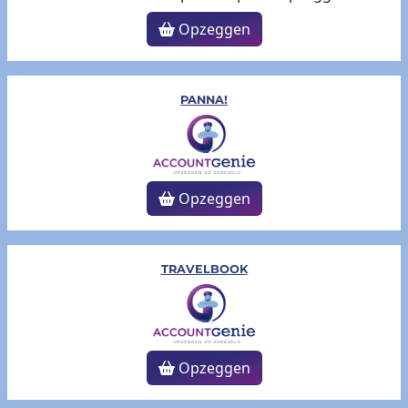
Opzeggen
PANNA!
Opzeggen
TRAVELBOOK
Opzeggen