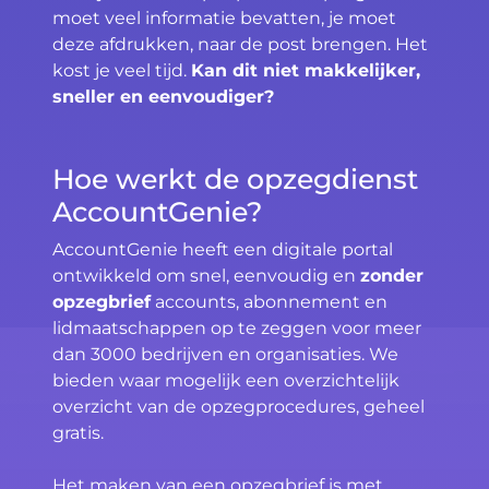
moet veel informatie bevatten, je moet
deze afdrukken, naar de post brengen. Het
kost je veel tijd.
Kan dit niet makkelijker,
sneller en eenvoudiger?
Hoe werkt de opzegdienst
AccountGenie?
AccountGenie heeft een digitale portal
ontwikkeld om snel, eenvoudig en
zonder
opzegbrief
accounts, abonnement en
lidmaatschappen op te zeggen voor meer
dan 3000 bedrijven en organisaties. We
bieden waar mogelijk een overzichtelijk
overzicht van de opzegprocedures, geheel
gratis.
Het maken van een opzegbrief is met