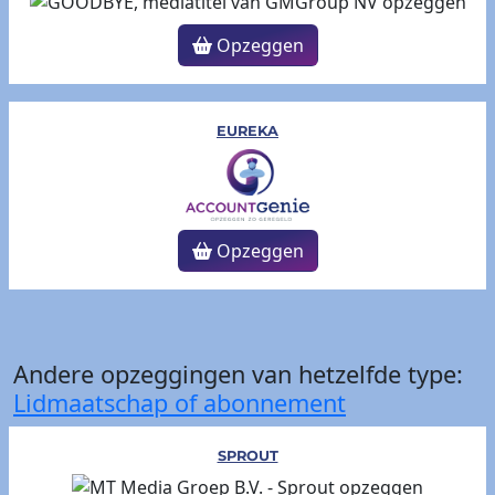
Opzeggen
EUREKA
Opzeggen
Andere opzeggingen van hetzelfde type:
Lidmaatschap of abonnement
SPROUT