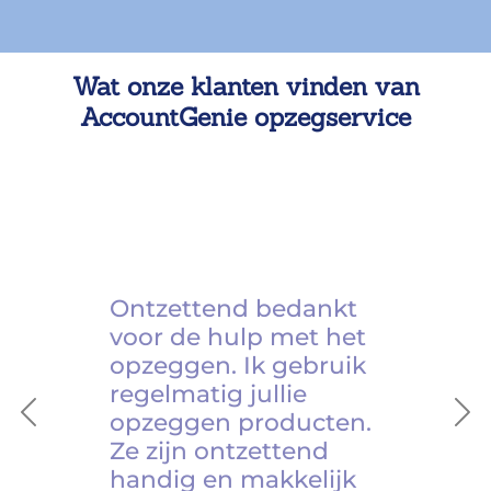
Wat onze klanten vinden van
AccountGenie opzegservice
Ontzettend bedankt
voor de hulp met het
opzeggen. Ik gebruik
regelmatig jullie
opzeggen producten.
Previous
Ne
Ze zijn ontzettend
handig en makkelijk