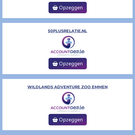
Opzeggen
50PLUSRELATIE.NL
Opzeggen
WILDLANDS ADVENTURE ZOO EMMEN
Opzeggen