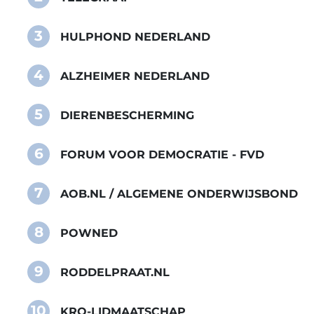
3
HULPHOND NEDERLAND
4
ALZHEIMER NEDERLAND
5
DIERENBESCHERMING
6
FORUM VOOR DEMOCRATIE - FVD
7
AOB.NL / ALGEMENE ONDERWIJSBOND
8
POWNED
9
RODDELPRAAT.NL
10
KRO-LIDMAATSCHAP