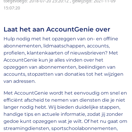
toegevoegd: 2018-07-20 23:20:12
,
gewijzigd: 2021-11-09
15:07:20
Laat het aan AccountGenie over
Hulp nodig met het opzeggen van on- en offline
abonnementen, lidmaatschappen, accounts,
profielen, klantenkaarten of nieuwsbrieven? Met
AccountGenie kun je alles vinden over het
opzeggen van abonnementen, beëindigen van
accounts, stopzetten van donaties tot het wijzigen
van adressen.
Met AccountGenie wordt het eenvoudig om snel en
efficiënt afscheid te nemen van diensten die je niet
langer nodig hebt. Wij bieden duidelijke stappen,
handige tips en actuele informatie, zodat jij zonder
gedoe kunt opzeggen wat je wilt. Of het nu gaat om
streamingdiensten, sportschoolabonnementen,