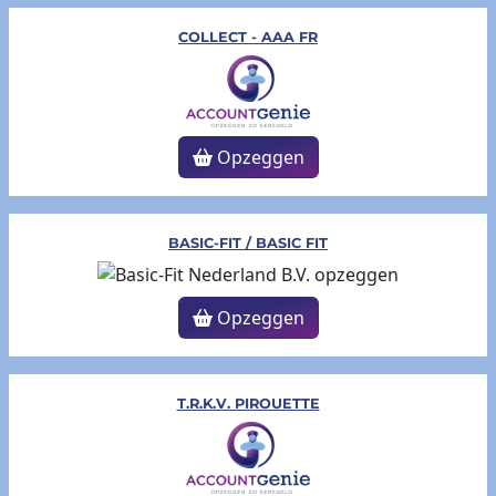
COLLECT - AAA FR
Opzeggen
BASIC-FIT / BASIC FIT
Opzeggen
T.R.K.V. PIROUETTE