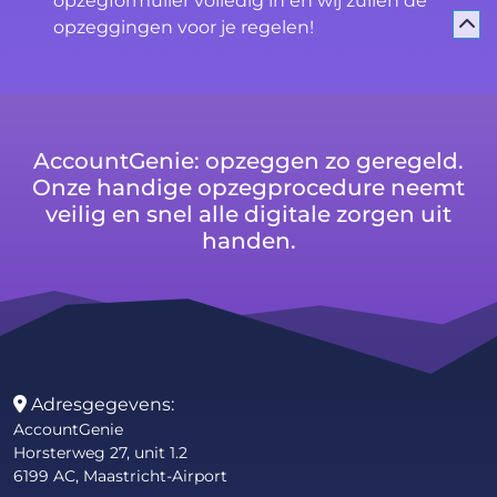
opzegformulier volledig in en wij zullen de
opzeggingen voor je regelen!
AccountGenie: opzeggen zo geregeld.
Onze handige opzegprocedure neemt
veilig en snel alle digitale zorgen uit
handen.
Adresgegevens:
AccountGenie
Horsterweg 27, unit 1.2
6199 AC, Maastricht-Airport