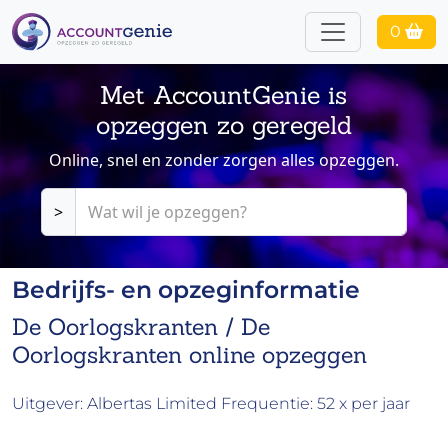
0
Met AccountGenie is
opzeggen zo geregeld
Online, snel en zonder zorgen alles opzeggen.
>
Bedrijfs- en opzeginformatie
De Oorlogskranten / De
Oorlogskranten online opzeggen
Uitgever: Albertas Limited Frequentie: 52 x per jaar