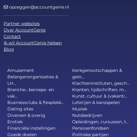
opzeggen@accountgenie.nl
Partner websites
Over AccountGenie
Contact
Ik wil AccountGenie helpen
Blog
Amusement
Kerkgenootschappen &
Belangenorganisaties &
gelo...
LH...
Klachteninstituten, gesch...
Branche-, beroeps- en
Kranten, tijdschriften, m...
vak...
Kunst, cultuur & (vakanti...
Businessclubs & flexplekk...
Loterijen & kansspelen
Dating sites
Muziek
Diversen & overig
Nutsbedrijven
Erotiek
Opleidingen, cursussen, t...
Financiële instellingen
Pensioenfondsen
Goede doelen
Politieke partijen