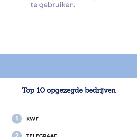
te gebruiken.
Top 10 opgezegde bedrijven
1
KWF
2
TELEGRAAF