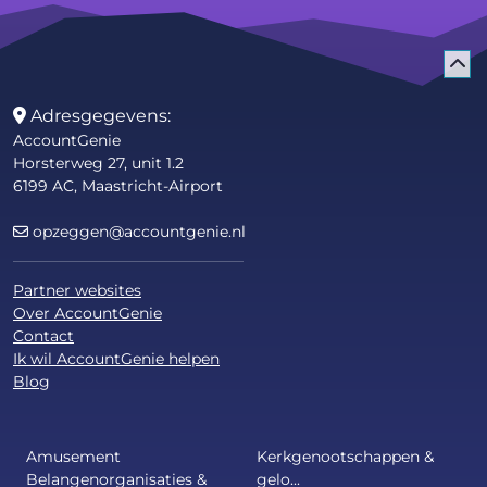
Adresgegevens:
AccountGenie
Horsterweg 27, unit 1.2
6199 AC, Maastricht-Airport
opzeggen@accountgenie.nl
Partner websites
Over AccountGenie
Contact
Ik wil AccountGenie helpen
Blog
Amusement
Kerkgenootschappen &
Belangenorganisaties &
gelo...