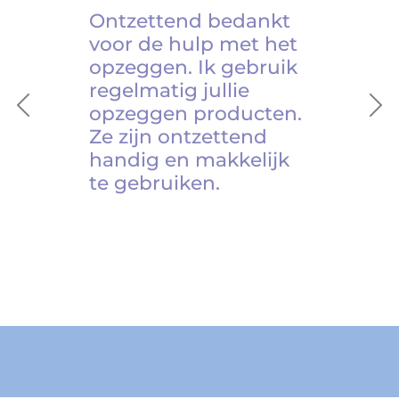
Ontzettend bedankt
voor de hulp met het
opzeggen. Ik gebruik
regelmatig jullie
opzeggen producten.
Previous
Ne
Ze zijn ontzettend
handig en makkelijk
te gebruiken.