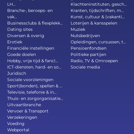
LH...
Klachteninstituten, gesch...
Branche-, beroeps- en
Kranten, tijdschriften, m...
vak...
Kunst, cultuur & (vakanti...
Businessclubs & flexplekk...
Loterijen & kansspelen
Dating sites
Muziek
Diversen & overig
Nutsbedrijven
Erotiek
Opleidingen, cursussen, t...
Financiële instellingen
Pensioenfondsen
Goede doelen
Politieke partijen
Hobby, vrije tijd & fancl...
Radio, TV & Omroepen
ICT-diensten, hard- en so...
Sociale media
Juridisch
Sociale voorzieningen
Sport(bonden), spellen & ...
Televisie, telefonie & in...
Thuis- en zorgorganisatie...
Uitvaartbranche
Vervoer & Transport
Verzekeringen
Voeding
Webportal