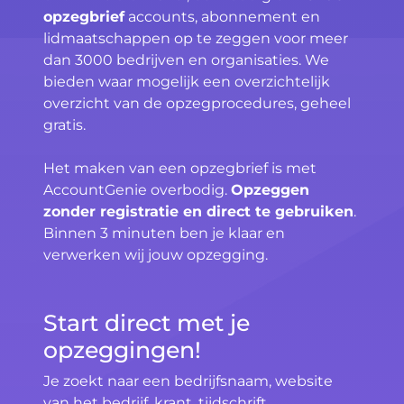
opzegbrief
accounts, abonnement en
lidmaatschappen op te zeggen voor meer
dan 3000 bedrijven en organisaties. We
bieden waar mogelijk een overzichtelijk
overzicht van de opzegprocedures, geheel
gratis.
Het maken van een opzegbrief is met
AccountGenie overbodig.
Opzeggen
zonder registratie en direct te gebruiken
.
Binnen 3 minuten ben je klaar en
verwerken wij jouw opzegging.
Start direct met je
opzeggingen!
Je zoekt naar een bedrijfsnaam, website
van het bedrijf, krant, tijdschrift,