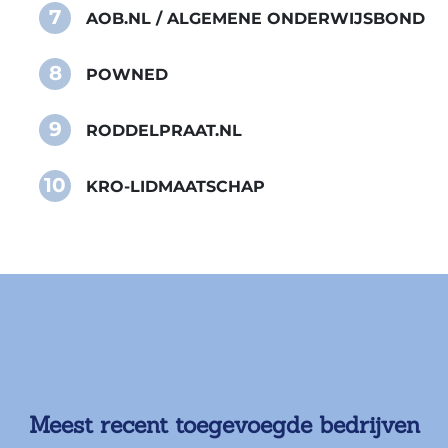
7
AOB.NL / ALGEMENE ONDERWIJSBOND
8
POWNED
9
RODDELPRAAT.NL
10
KRO-LIDMAATSCHAP
Meest recent toegevoegde bedrijven