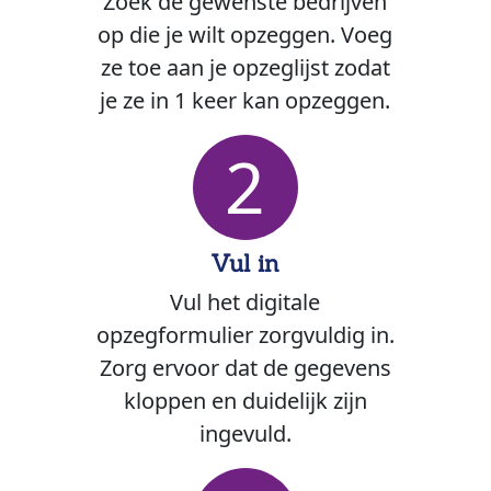
Zoek de gewenste bedrijven
op die je wilt opzeggen. Voeg
ze toe aan je opzeglijst zodat
je ze in 1 keer kan opzeggen.
2
Vul in
Vul het digitale
opzegformulier zorgvuldig in.
Zorg ervoor dat de gegevens
kloppen en duidelijk zijn
ingevuld.