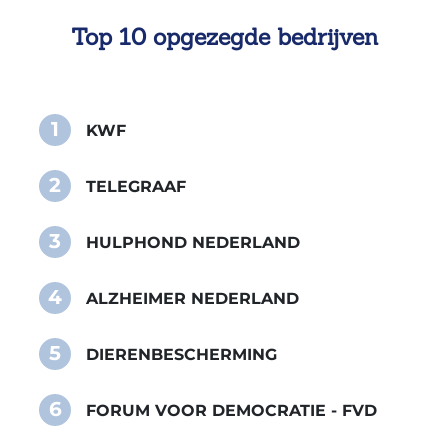
Top 10 opgezegde bedrijven
1
KWF
2
TELEGRAAF
3
HULPHOND NEDERLAND
4
ALZHEIMER NEDERLAND
5
DIERENBESCHERMING
6
FORUM VOOR DEMOCRATIE - FVD