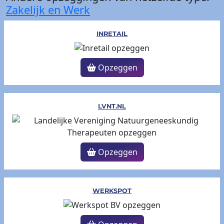
Zakelijk en Werk
INRETAIL
Opzeggen
LVNT.NL
Opzeggen
WERKSPOT