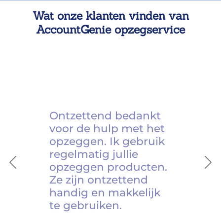
Wat onze klanten vinden van
AccountGenie opzegservice
Ontzettend bedankt
voor de hulp met het
opzeggen. Ik gebruik
regelmatig jullie
opzeggen producten.
Previous
Ne
Ze zijn ontzettend
handig en makkelijk
te gebruiken.