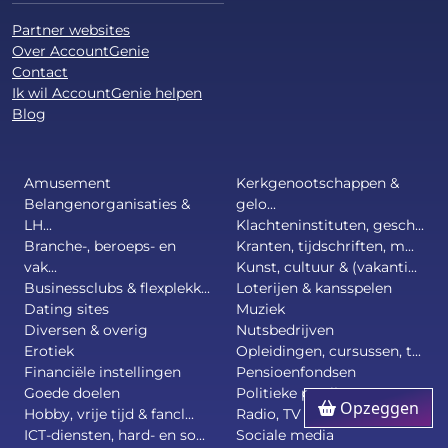
Partner websites
Over AccountGenie
Contact
Ik wil AccountGenie helpen
Blog
Amusement
Kerkgenootschappen &
Belangenorganisaties &
gelo...
LH...
Klachteninstituten, gesch...
Branche-, beroeps- en
Kranten, tijdschriften, m...
vak...
Kunst, cultuur & (vakanti...
Businessclubs & flexplekk...
Loterijen & kansspelen
Dating sites
Muziek
Diversen & overig
Nutsbedrijven
Erotiek
Opleidingen, cursussen, t...
Financiële instellingen
Pensioenfondsen
Goede doelen
Politieke partijen
Opzeggen
Hobby, vrije tijd & fancl...
Radio, TV & Omroepen
ICT-diensten, hard- en so...
Sociale media