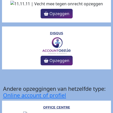
Opzeggen
DISQUS
Opzeggen
Andere opzeggingen van hetzelfde type:
Online account of profiel
OFFICE CENTRE