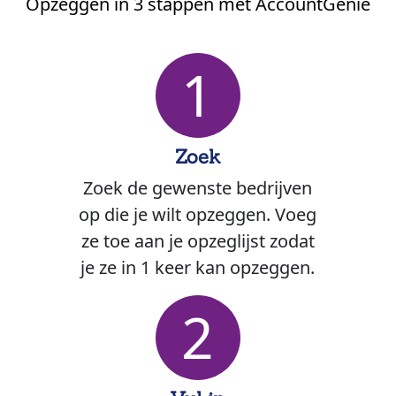
Opzeggen in 3 stappen met AccountGenie
1
Zoek
Zoek de gewenste bedrijven
op die je wilt opzeggen. Voeg
ze toe aan je opzeglijst zodat
je ze in 1 keer kan opzeggen.
2