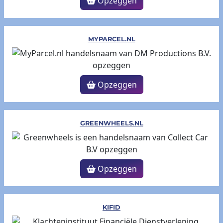
Opzeggen
MYPARCEL.NL
Opzeggen
GREENWHEELS.NL
Opzeggen
KIFID