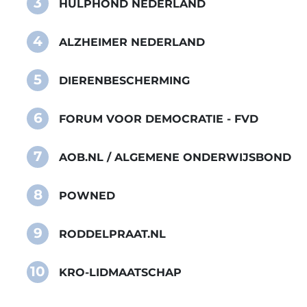
3
HULPHOND NEDERLAND
4
ALZHEIMER NEDERLAND
5
DIERENBESCHERMING
6
FORUM VOOR DEMOCRATIE - FVD
7
AOB.NL / ALGEMENE ONDERWIJSBOND
8
POWNED
9
RODDELPRAAT.NL
10
KRO-LIDMAATSCHAP