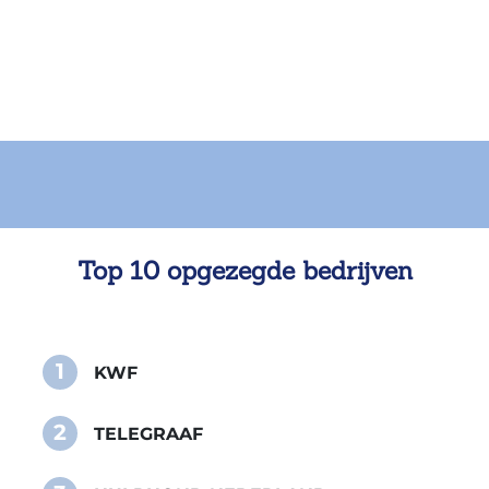
Top 10 opgezegde bedrijven
1
KWF
2
TELEGRAAF