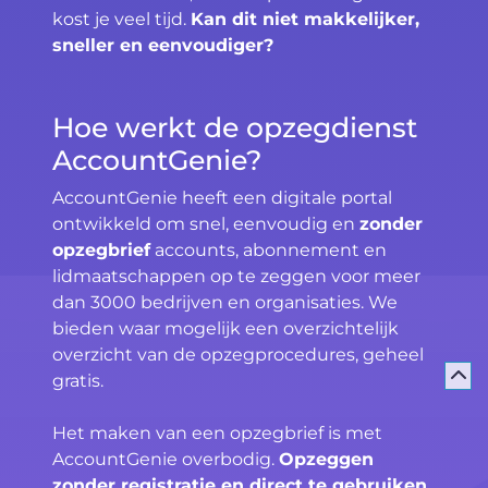
kost je veel tijd.
Kan dit niet makkelijker,
sneller en eenvoudiger?
Hoe werkt de opzegdienst
AccountGenie?
AccountGenie heeft een digitale portal
ontwikkeld om snel, eenvoudig en
zonder
opzegbrief
accounts, abonnement en
lidmaatschappen op te zeggen voor meer
dan 3000 bedrijven en organisaties. We
bieden waar mogelijk een overzichtelijk
overzicht van de opzegprocedures, geheel
gratis.
Het maken van een opzegbrief is met
AccountGenie overbodig.
Opzeggen
zonder registratie en direct te gebruiken
.