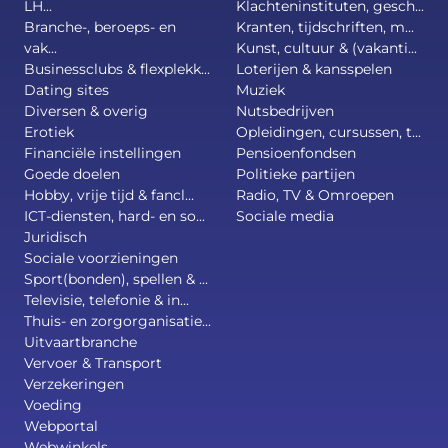
LH...
Klachteninstituten, gesch...
Branche-, beroeps- en
Kranten, tijdschriften, m...
vak...
Kunst, cultuur & (vakanti...
Businessclubs & flexplekk...
Loterijen & kansspelen
Dating sites
Muziek
Diversen & overig
Nutsbedrijven
Erotiek
Opleidingen, cursussen, t...
Financiële instellingen
Pensioenfondsen
Goede doelen
Politieke partijen
Hobby, vrije tijd & fancl...
Radio, TV & Omroepen
ICT-diensten, hard- en so...
Sociale media
Juridisch
Sociale voorzieningen
Sport(bonden), spellen & ...
Televisie, telefonie & in...
Thuis- en zorgorganisatie...
Uitvaartbranche
Vervoer & Transport
Verzekeringen
Voeding
Webportal
Webwinkels