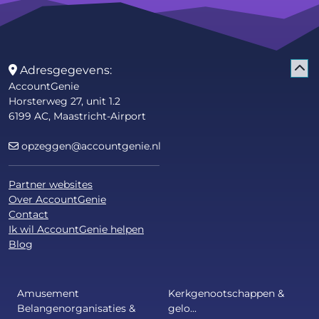
Adresgegevens:
AccountGenie
Horsterweg 27, unit 1.2
6199 AC, Maastricht-Airport
opzeggen@accountgenie.nl
Partner websites
Over AccountGenie
Contact
Ik wil AccountGenie helpen
Blog
Amusement
Kerkgenootschappen &
Belangenorganisaties &
gelo...