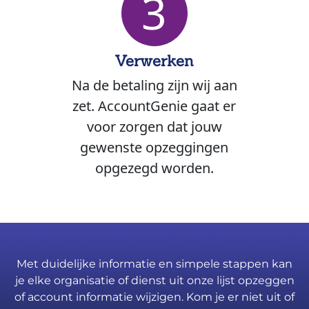
3
Verwerken
Na de betaling zijn wij aan
zet. AccountGenie gaat er
voor zorgen dat jouw
gewenste opzeggingen
opgezegd worden.
Met duidelijke informatie en simpele stappen kan
je elke organisatie of dienst uit onze lijst opzeggen
of account informatie wijzigen. Kom je er niet uit of