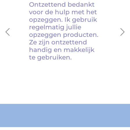
Ontzettend bedankt
voor de hulp met het
opzeggen. Ik gebruik
regelmatig jullie
opzeggen producten.
Previous
Ne
Ze zijn ontzettend
handig en makkelijk
te gebruiken.