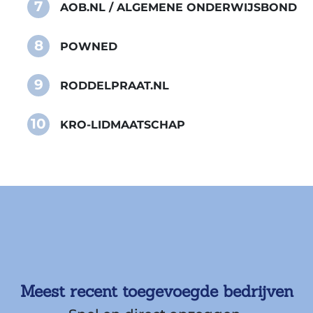
7
AOB.NL / ALGEMENE ONDERWIJSBOND
8
POWNED
9
RODDELPRAAT.NL
10
KRO-LIDMAATSCHAP
Meest recent toegevoegde bedrijven