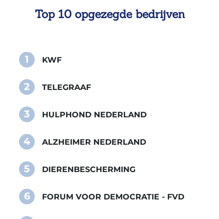
Top 10 opgezegde bedrijven
1
KWF
2
TELEGRAAF
3
HULPHOND NEDERLAND
4
ALZHEIMER NEDERLAND
5
DIERENBESCHERMING
6
FORUM VOOR DEMOCRATIE - FVD