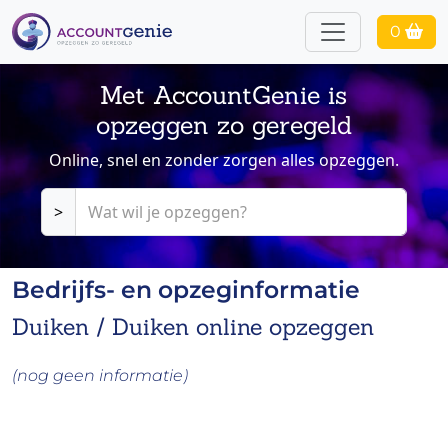
0
Met AccountGenie is
opzeggen zo geregeld
Online, snel en zonder zorgen alles opzeggen.
>
Bedrijfs- en opzeginformatie
Duiken / Duiken online opzeggen
(nog geen informatie)