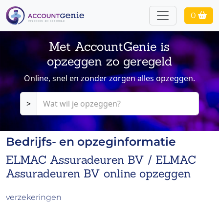
0
Met AccountGenie is
opzeggen zo geregeld
Online, snel en zonder zorgen alles opzeggen.
>
Bedrijfs- en opzeginformatie
ELMAC Assuradeuren BV / ELMAC
Assuradeuren BV online opzeggen
verzekeringen