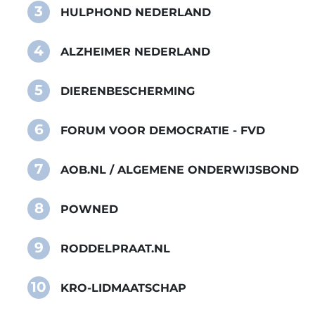
3
HULPHOND NEDERLAND
4
ALZHEIMER NEDERLAND
5
DIERENBESCHERMING
6
FORUM VOOR DEMOCRATIE - FVD
7
AOB.NL / ALGEMENE ONDERWIJSBOND
8
POWNED
9
RODDELPRAAT.NL
10
KRO-LIDMAATSCHAP