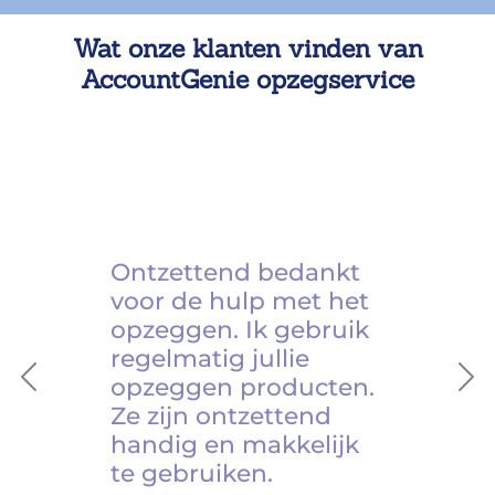
Wat onze klanten vinden van
AccountGenie opzegservice
Ontzettend bedankt
voor de hulp met het
opzeggen. Ik gebruik
regelmatig jullie
opzeggen producten.
Previous
Ne
Ze zijn ontzettend
handig en makkelijk
te gebruiken.