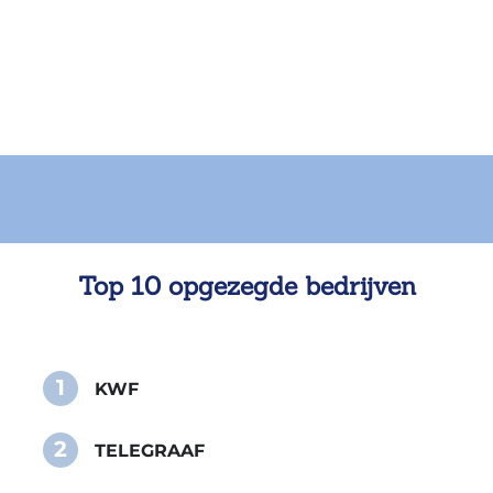
Top 10 opgezegde bedrijven
1
KWF
2
TELEGRAAF