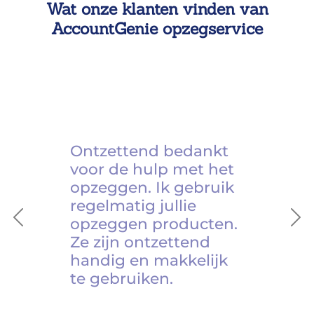
Wat onze klanten vinden van
AccountGenie opzegservice
Ontzettend bedankt
voor de hulp met het
opzeggen. Ik gebruik
regelmatig jullie
opzeggen producten.
Previous
Ne
Ze zijn ontzettend
handig en makkelijk
te gebruiken.