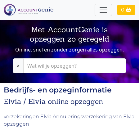
0
Met AccountGenie is
opzeggen zo geregeld
Online, snel en zonder zorgen alles opzeggen.
>
Bedrijfs- en opzeginformatie
Elvia / Elvia online opzeggen
verzekeringen Elvia Annuleringsverzekering van Elvia
opzeggen