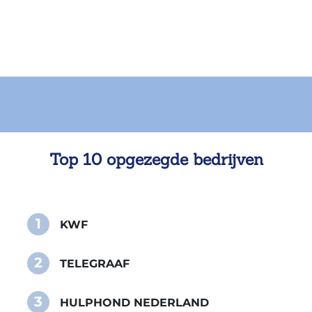
Top 10 opgezegde bedrijven
1
KWF
2
TELEGRAAF
3
HULPHOND NEDERLAND