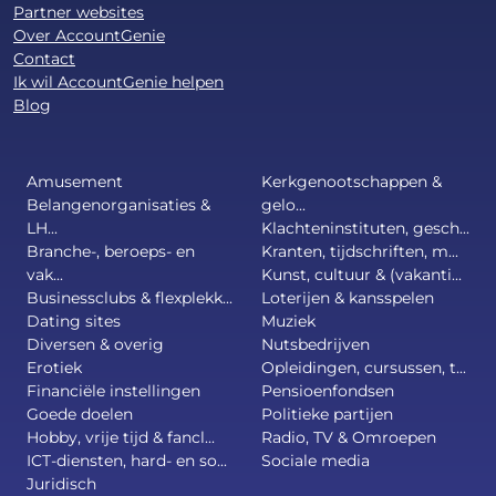
Partner websites
Over AccountGenie
Contact
Ik wil AccountGenie helpen
Blog
Amusement
Kerkgenootschappen &
Belangenorganisaties &
gelo...
LH...
Klachteninstituten, gesch...
Branche-, beroeps- en
Kranten, tijdschriften, m...
vak...
Kunst, cultuur & (vakanti...
Businessclubs & flexplekk...
Loterijen & kansspelen
Dating sites
Muziek
Diversen & overig
Nutsbedrijven
Erotiek
Opleidingen, cursussen, t...
Financiële instellingen
Pensioenfondsen
Goede doelen
Politieke partijen
Hobby, vrije tijd & fancl...
Radio, TV & Omroepen
ICT-diensten, hard- en so...
Sociale media
Juridisch