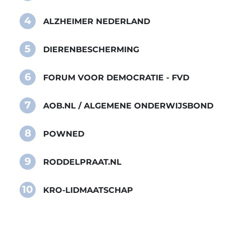
4
ALZHEIMER NEDERLAND
5
DIERENBESCHERMING
6
FORUM VOOR DEMOCRATIE - FVD
7
AOB.NL / ALGEMENE ONDERWIJSBOND
8
POWNED
9
RODDELPRAAT.NL
10
KRO-LIDMAATSCHAP