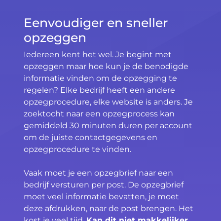
Eenvoudiger en sneller
opzeggen
Iedereen kent het wel. Je begint met
opzeggen maar hoe kun je de benodigde
informatie vinden om de opzegging te
regelen? Elke bedrijf heeft een andere
opzegprocedure, elke website is anders. Je
zoektocht naar een opzegprocess kan
gemiddeld 30 minuten duren per account
om de juiste contactgegevens en
opzegprocedure te vinden.
Vaak moet je een opzegbrief naar een
bedrijf versturen per post. De opzegbrief
moet veel informatie bevatten, je moet
deze afdrukken, naar de post brengen. Het
kost je veel tijd.
Kan dit niet makkelijker,