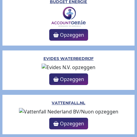
BUDGET ENERGIE
Opzeggen
EVIDES WATERBEDRIJF
Opzeggen
VATTENFALL.NL
Opzeggen