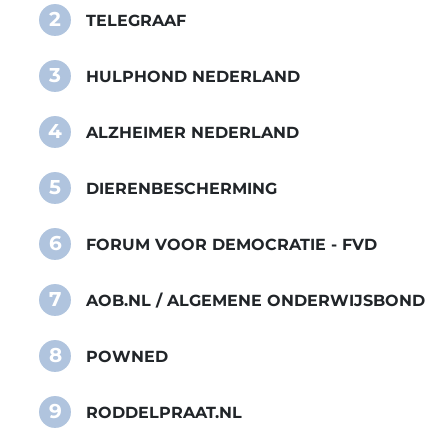
2
TELEGRAAF
3
HULPHOND NEDERLAND
4
ALZHEIMER NEDERLAND
5
DIERENBESCHERMING
6
FORUM VOOR DEMOCRATIE - FVD
7
AOB.NL / ALGEMENE ONDERWIJSBOND
8
POWNED
9
RODDELPRAAT.NL