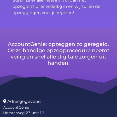
Staan ze er allemaal in? Vul dan het
opzegformulier volledig in en wij zullen de
opzeggingen voor je regelen!
AccountGenie: opzeggen zo geregeld.
Onze handige opzegprocedure neemt
veilig en snel alle digitale zorgen uit
handen.
Adresgegevens:
AccountGenie
Horsterweg 27, unit 1.2