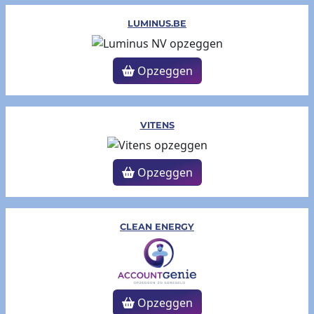
LUMINUS.BE
Opzeggen
VITENS
Opzeggen
CLEAN ENERGY
Opzeggen