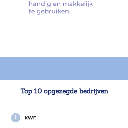
handig en makkelijk
te gebruiken.
Top 10 opgezegde bedrijven
1
KWF