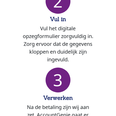
2
Vul in
Vul het digitale
opzegformulier zorgvuldig in.
Zorg ervoor dat de gegevens
kloppen en duidelijk zijn
ingevuld.
3
Verwerken
Na de betaling zijn wij aan
zet. AccountGenie gaat er