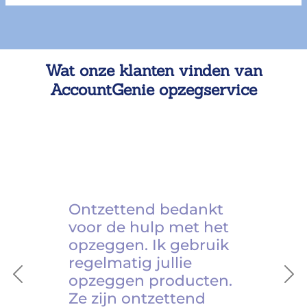
Wat onze klanten vinden van
AccountGenie opzegservice
Ontzettend bedankt
voor de hulp met het
opzeggen. Ik gebruik
regelmatig jullie
opzeggen producten.
Previous
Ne
Ze zijn ontzettend