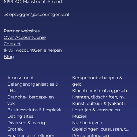
6199 AC, Maastricht-Airport
opzeggen@accountgenie.nl
Partner websites
Over AccountGenie
Contact
Ik wil AccountGenie helpen
Blog
Amusement
Kerkgenootschappen &
Belangenorganisaties &
gelo...
LH...
Klachteninstituten, gesch...
Branche-, beroeps- en
Kranten, tijdschriften, m...
vak...
Kunst, cultuur & (vakanti...
Businessclubs & flexplekk...
Loterijen & kansspelen
Dating sites
Muziek
Diversen & overig
Nutsbedrijven
Erotiek
Opleidingen, cursussen, t...
Financiële instellingen
Pensioenfondsen