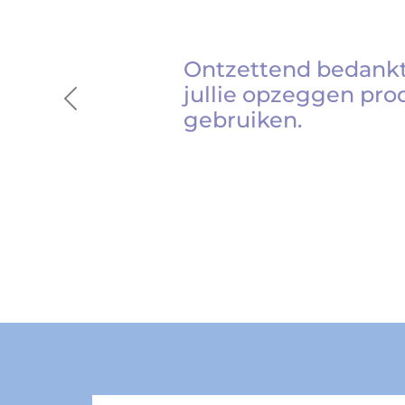
Ontzettend bedankt
jullie opzeggen pro
Previous
gebruiken.