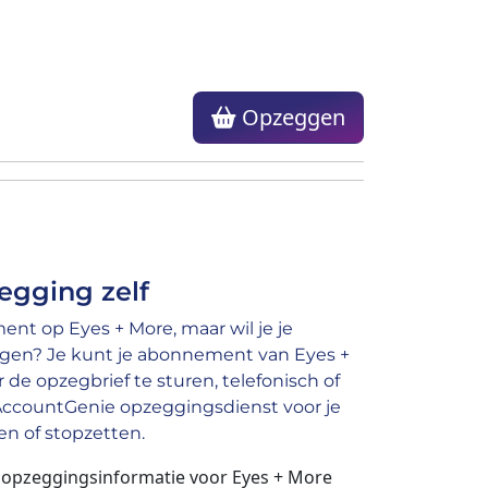
Opzeggen
egging zelf
nt op Eyes + More, maar wil je je
gen? Je kunt je abonnement van Eyes +
e opzegbrief te sturen, telefonisch of
 AccountGenie opzeggingsdienst voor je
n of stopzetten.
n opzeggingsinformatie voor Eyes + More