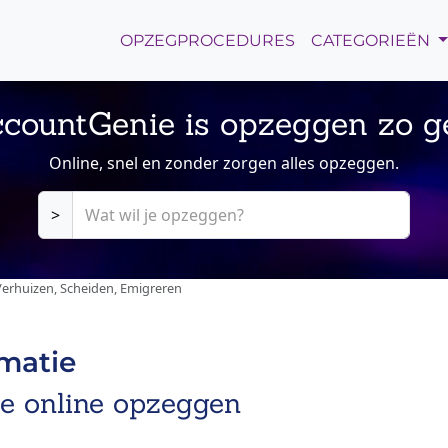
OPZEGPROCEDURES
CATEGORIEËN
countGenie is opzeggen zo g
Online, snel en zonder zorgen alles opzeggen.
>
erhuizen, Scheiden, Emigreren
rmatie
re online opzeggen