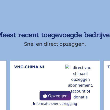
eest recent toegevoegde bedrijv
Snel en direct opzeggen.
VNC-CHINA.NL
Opzeggen
Informatie over opzegging