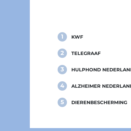
1
KWF
2
TELEGRAAF
3
HULPHOND NEDERLAN
4
ALZHEIMER NEDERLAN
5
DIERENBESCHERMING