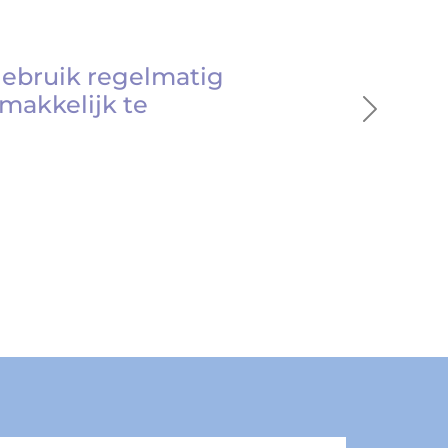
gebruik regelmatig
makkelijk te
Next