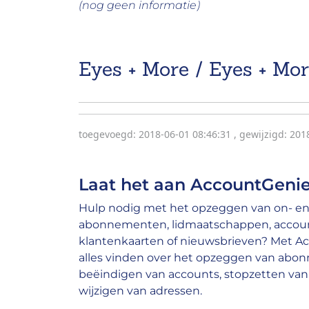
(nog geen informatie)
Eyes + More / Eyes + Mo
toegevoegd: 2018-06-01 08:46:31
,
gewijzigd: 201
Laat het aan AccountGenie
Hulp nodig met het opzeggen van on- en 
abonnementen, lidmaatschappen, account
klantenkaarten of nieuwsbrieven? Met A
alles vinden over het opzeggen van abo
beëindigen van accounts, stopzetten van 
wijzigen van adressen.