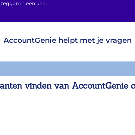
 zeggen in een keer.
AccountGenie helpt met je vragen
anten vinden van AccountGenie 