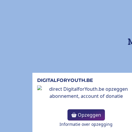
M
DIGITALFORYOUTH.BE
Opzeggen
Informatie over opzegging