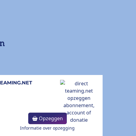
en
TEAMING.NET
Opzeggen
Informatie over opzegging