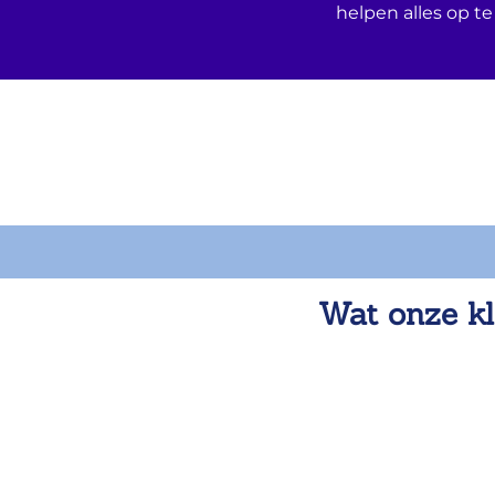
helpen alles op te
Wat onze kl