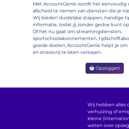
Met AccountGenie wordt het eenvoudig o
afscheid te nemen van diensten die je nie
Wij bieden duidelijke stappen, handige ti
informatie, zodat jij zonder gedoe kunt op
Of het nu gaat om streamingdiensten,
sportschoolabonnementen, tijdschrifta
goede doelen, AccountGenie helpt je om 
en stressvrij te laten verlopen.
Opzeggen
Wij hebben alles o
verhuizing of emi
kleine (internatio
weten over opzeg