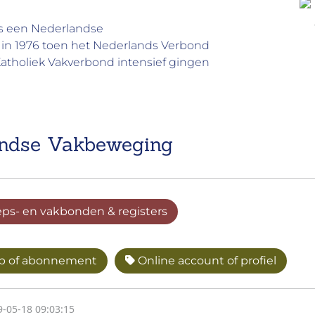
s een Nederlandse
in 1976 toen het Nederlands Verbond
atholiek Vakverbond intensief gingen
andse Vakbeweging
eps- en vakbonden & registers
p of abonnement
Online account of profiel
9-05-18 09:03:15