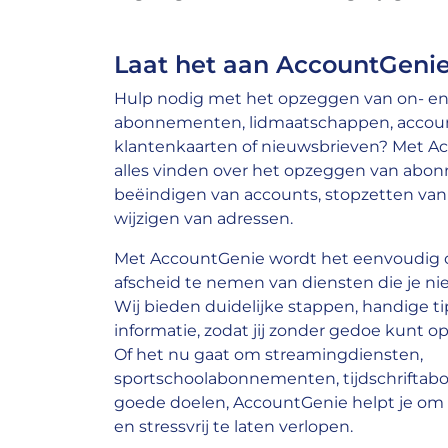
Laat het aan AccountGenie
Hulp nodig met het opzeggen van on- en 
abonnementen, lidmaatschappen, account
klantenkaarten of nieuwsbrieven? Met A
alles vinden over het opzeggen van abo
beëindigen van accounts, stopzetten van 
wijzigen van adressen.
Met AccountGenie wordt het eenvoudig o
afscheid te nemen van diensten die je nie
Wij bieden duidelijke stappen, handige ti
informatie, zodat jij zonder gedoe kunt op
Of het nu gaat om streamingdiensten,
sportschoolabonnementen, tijdschrifta
goede doelen, AccountGenie helpt je om 
en stressvrij te laten verlopen.