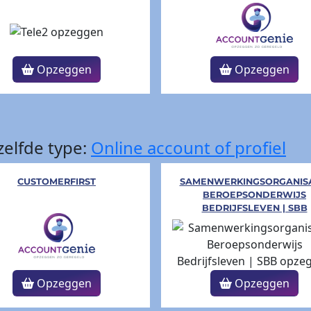
Opzeggen
Opzeggen
elfde type:
Online account of profiel
CUSTOMERFIRST
SAMENWERKINGSORGANISA
BEROEPSONDERWIJS
BEDRIJFSLEVEN | SBB
Opzeggen
Opzeggen