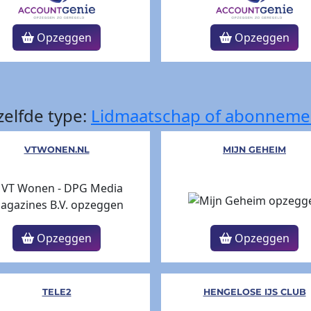
Opzeggen
Opzeggen
elfde type:
Lidmaatschap of abonneme
VTWONEN.NL
MIJN GEHEIM
Opzeggen
Opzeggen
TELE2
HENGELOSE IJS CLUB