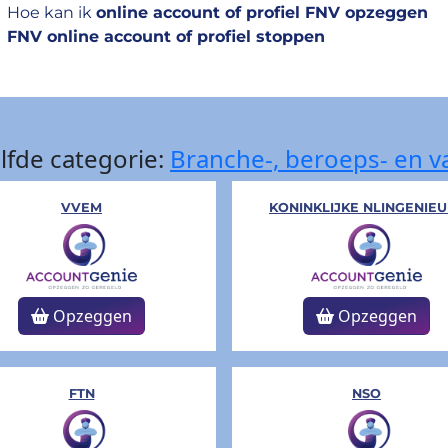
Hoe kan ik
online account of profiel FNV opzeggen
FNV online account of profiel stoppen
lfde categorie:
Branche-, beroeps- en v
VVEM
KONINKLIJKE NLINGENIEU
Opzeggen
Opzeggen
FTN
NSO