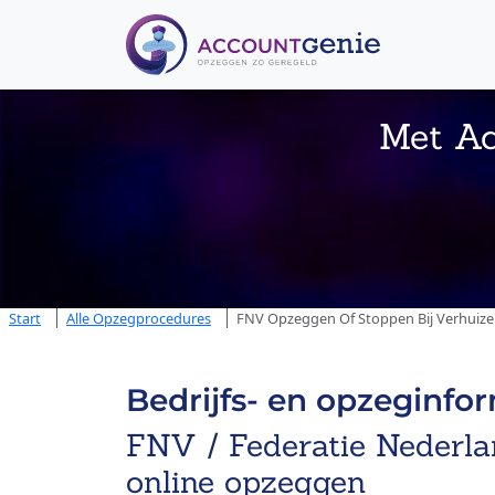
Met Ac
Start
Alle Opzegprocedures
FNV Opzeggen Of Stoppen Bij Verhuize
Bedrijfs- en opzeginfo
FNV / Federatie Nederl
online opzeggen