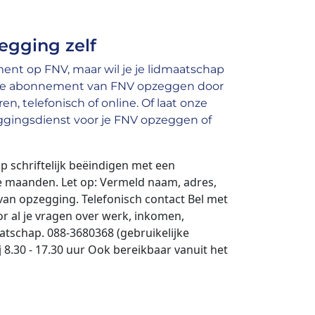
egging zelf
nt op FNV, maar wil je je lidmaatschap
je abonnement van FNV opzeggen door
en, telefonisch of online. Of laat onze
gingsdienst voor je FNV opzeggen of
ap schriftelijk beëindigen met een
e maanden. Let op: Vermeld naam, adres,
an opzegging. Telefonisch contact Bel met
r al je vragen over werk, inkomen,
atschap. 088-3680368 (gebruikelijke
j 8.30 - 17.30 uur Ook bereikbaar vanuit het