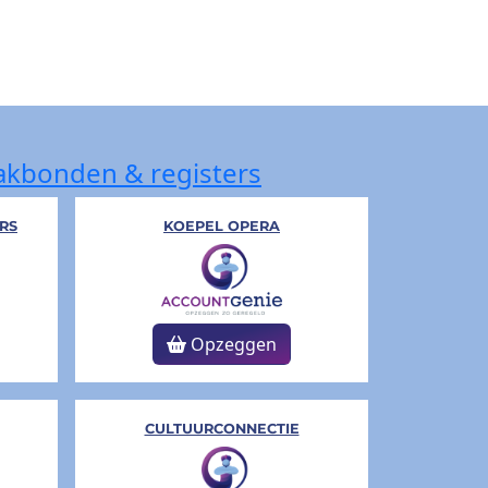
akbonden & registers
RS
KOEPEL OPERA
Opzeggen
CULTUURCONNECTIE