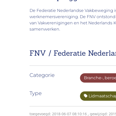
De Federatie Nederlandse Vakbeweging i
werknemersvereniging. De FNV ontstond 
van Vakverenigingen en het Nederlands K
samenwerken.
FNV / Federatie Nederl
Categorie
Branche-, bero
Type
Lidmaatscha
toegevoegd: 2018-06-07 08:10:16
,
gewijzigd: 201