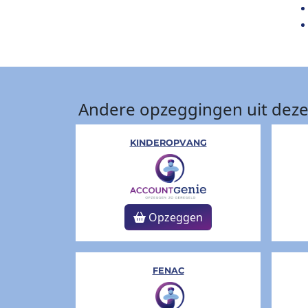
Andere opzeggingen uit deze
KINDEROPVANG
Opzeggen
FENAC