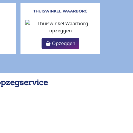
THUISWINKEL WAARBORG
Opzeggen
opzegservice