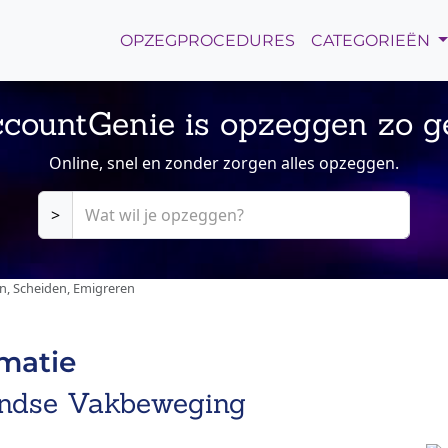
OPZEGPROCEDURES
CATEGORIEËN
countGenie is opzeggen zo g
Online, snel en zonder zorgen alles opzeggen.
>
n, Scheiden, Emigreren
rmatie
andse Vakbeweging