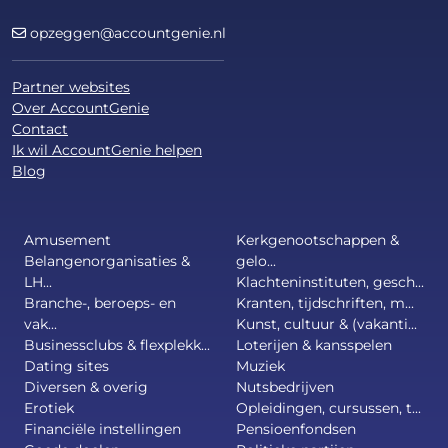
opzeggen@accountgenie.nl
Partner websites
Over AccountGenie
Contact
Ik wil AccountGenie helpen
Blog
Amusement
Kerkgenootschappen &
Belangenorganisaties &
gelo...
LH...
Klachteninstituten, gesch...
Branche-, beroeps- en
Kranten, tijdschriften, m...
vak...
Kunst, cultuur & (vakanti...
Businessclubs & flexplekk...
Loterijen & kansspelen
Dating sites
Muziek
Diversen & overig
Nutsbedrijven
Erotiek
Opleidingen, cursussen, t...
Financiële instellingen
Pensioenfondsen