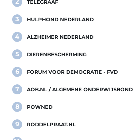
2
TELEGRAAF
3
HULPHOND NEDERLAND
4
ALZHEIMER NEDERLAND
5
DIERENBESCHERMING
6
FORUM VOOR DEMOCRATIE - FVD
7
AOB.NL / ALGEMENE ONDERWIJSBOND
8
POWNED
9
RODDELPRAAT.NL