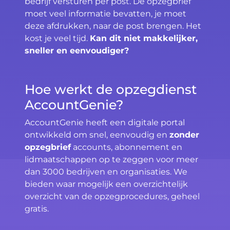
bedrijf versturen per post. De opzegbrief
moet veel informatie bevatten, je moet
deze afdrukken, naar de post brengen. Het
kost je veel tijd.
Kan dit niet makkelijker,
sneller en eenvoudiger?
Hoe werkt de opzegdienst
AccountGenie?
AccountGenie heeft een digitale portal
ontwikkeld om snel, eenvoudig en
zonder
opzegbrief
accounts, abonnement en
lidmaatschappen op te zeggen voor meer
dan 3000 bedrijven en organisaties. We
bieden waar mogelijk een overzichtelijk
overzicht van de opzegprocedures, geheel
gratis.