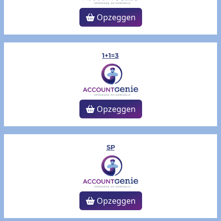
Opzeggen
1+1=3
Opzeggen
SP
Opzeggen