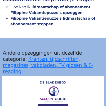
Hoe kan ik
lidmaatschap of abonnement
Filippine Vakantiepuzzels opzeggen
Filippine Vakantiepuzzels lidmaatschap of
abonnement stoppen
Andere opzeggingen uit dezelfde
categorie:
Kranten, tijdschriften,
magazines, vakbladen, TV gidsen & E-
reading
DE BLADENBOX