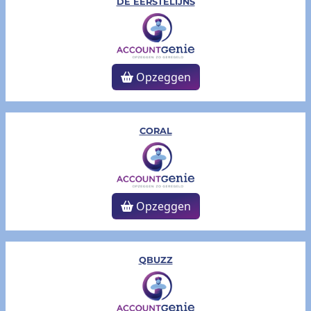
DE EERSTELIJNS
Opzeggen
CORAL
Opzeggen
QBUZZ