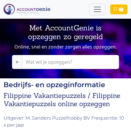
0
Met AccountGenie is
opzeggen zo geregeld
Online, snel en zonder zorgen alles opzeggen.
>
Bedrijfs- en opzeginformatie
Filippine Vakantiepuzzels / Filippine
Vakantiepuzzels online opzeggen
Uitgever: M. Sanders Puzzelhobby BV Frequentie: 10
x per jaar