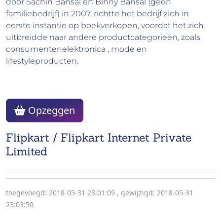
door Sachin Bansal en Binny Bansal (geen
familiebedrijf) in 2007, richtte het bedrijf zich in
eerste instantie op boekverkopen, voordat het zich
uitbreidde naar andere productcategorieën, zoals
consumentenelektronica , mode en
lifestyleproducten.
Opzeggen
Flipkart / Flipkart Internet Private
Limited
toegevoegd: 2018-05-31 23:01:09
,
gewijzigd: 2018-05-31
23:03:50