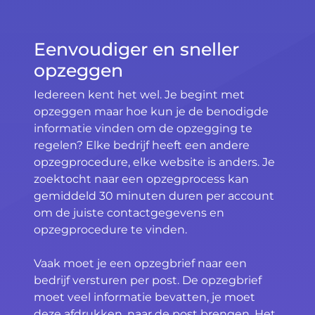
Eenvoudiger en sneller
opzeggen
Iedereen kent het wel. Je begint met
opzeggen maar hoe kun je de benodigde
informatie vinden om de opzegging te
regelen? Elke bedrijf heeft een andere
opzegprocedure, elke website is anders. Je
zoektocht naar een opzegprocess kan
gemiddeld 30 minuten duren per account
om de juiste contactgegevens en
opzegprocedure te vinden.
Vaak moet je een opzegbrief naar een
bedrijf versturen per post. De opzegbrief
moet veel informatie bevatten, je moet
deze afdrukken, naar de post brengen. Het