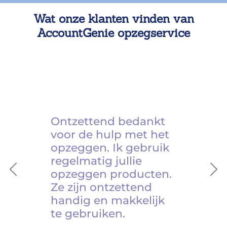
Wat onze klanten vinden van
AccountGenie opzegservice
Ontzettend bedankt
voor de hulp met het
opzeggen. Ik gebruik
regelmatig jullie
opzeggen producten.
Previous
Ne
Ze zijn ontzettend
handig en makkelijk
te gebruiken.