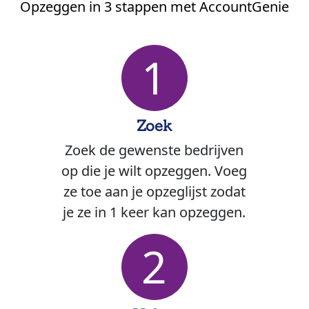
Opzeggen in 3 stappen met AccountGenie
1
Zoek
Zoek de gewenste bedrijven
op die je wilt opzeggen. Voeg
ze toe aan je opzeglijst zodat
je ze in 1 keer kan opzeggen.
2