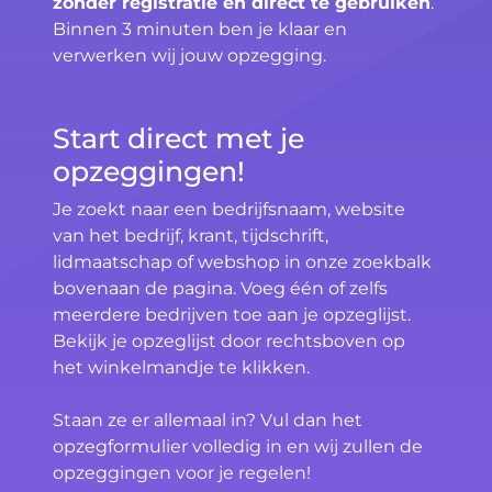
zonder registratie en direct te gebruiken
.
Binnen 3 minuten ben je klaar en
verwerken wij jouw opzegging.
Start direct met je
opzeggingen!
Je zoekt naar een bedrijfsnaam, website
van het bedrijf, krant, tijdschrift,
lidmaatschap of webshop in onze zoekbalk
bovenaan de pagina. Voeg één of zelfs
meerdere bedrijven toe aan je opzeglijst.
Bekijk je opzeglijst door rechtsboven op
het winkelmandje te klikken.
Staan ze er allemaal in? Vul dan het
opzegformulier volledig in en wij zullen de
opzeggingen voor je regelen!