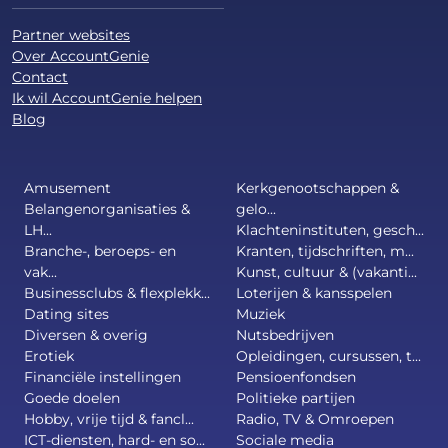
Partner websites
Over AccountGenie
Contact
Ik wil AccountGenie helpen
Blog
Amusement
Kerkgenootschappen &
Belangenorganisaties &
gelo...
LH...
Klachteninstituten, gesch...
Branche-, beroeps- en
Kranten, tijdschriften, m...
vak...
Kunst, cultuur & (vakanti...
Businessclubs & flexplekk...
Loterijen & kansspelen
Dating sites
Muziek
Diversen & overig
Nutsbedrijven
Erotiek
Opleidingen, cursussen, t...
Financiële instellingen
Pensioenfondsen
Goede doelen
Politieke partijen
Hobby, vrije tijd & fancl...
Radio, TV & Omroepen
ICT-diensten, hard- en so...
Sociale media