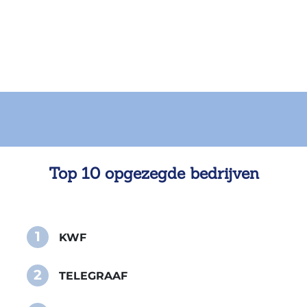
Top 10 opgezegde bedrijven
1
KWF
2
TELEGRAAF