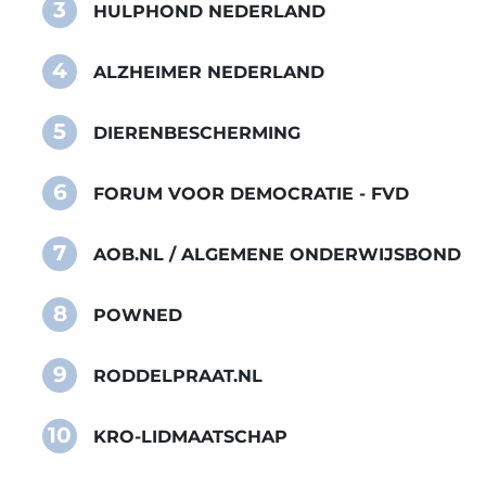
3
HULPHOND NEDERLAND
4
ALZHEIMER NEDERLAND
5
DIERENBESCHERMING
6
FORUM VOOR DEMOCRATIE - FVD
7
AOB.NL / ALGEMENE ONDERWIJSBOND
8
POWNED
9
RODDELPRAAT.NL
10
KRO-LIDMAATSCHAP