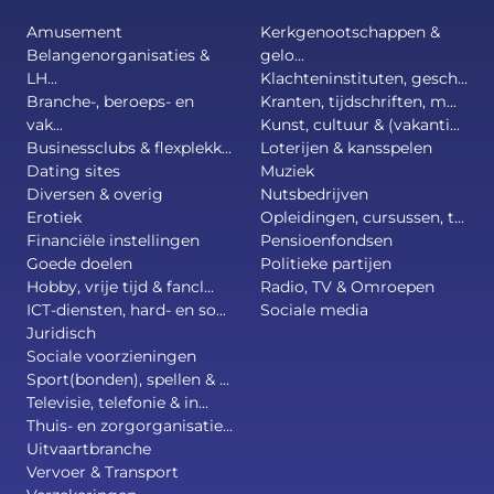
Amusement
Kerkgenootschappen &
Belangenorganisaties &
gelo...
LH...
Klachteninstituten, gesch...
Branche-, beroeps- en
Kranten, tijdschriften, m...
vak...
Kunst, cultuur & (vakanti...
Businessclubs & flexplekk...
Loterijen & kansspelen
Dating sites
Muziek
Diversen & overig
Nutsbedrijven
Erotiek
Opleidingen, cursussen, t...
Financiële instellingen
Pensioenfondsen
Goede doelen
Politieke partijen
Hobby, vrije tijd & fancl...
Radio, TV & Omroepen
ICT-diensten, hard- en so...
Sociale media
Juridisch
Sociale voorzieningen
Sport(bonden), spellen & ...
Televisie, telefonie & in...
Thuis- en zorgorganisatie...
Uitvaartbranche
Vervoer & Transport