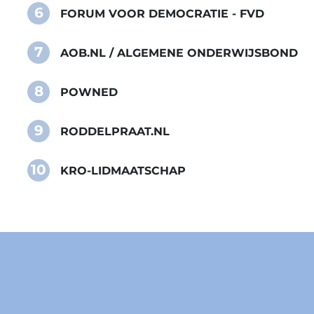
6
FORUM VOOR DEMOCRATIE - FVD
7
AOB.NL / ALGEMENE ONDERWIJSBOND
8
POWNED
9
RODDELPRAAT.NL
10
KRO-LIDMAATSCHAP