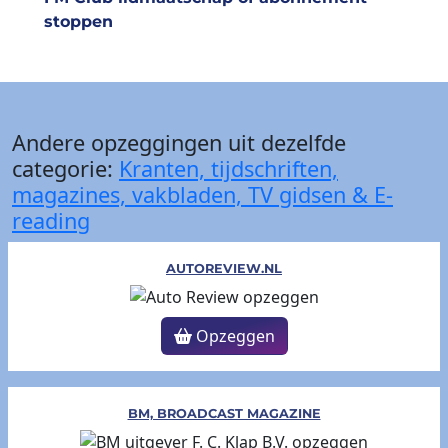
stoppen
Andere opzeggingen uit dezelfde
categorie:
Kranten, tijdschriften,
magazines, vakbladen, TV gidsen & E-
reading
AUTOREVIEW.NL
Opzeggen
BM, BROADCAST MAGAZINE