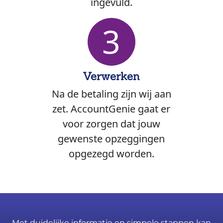
ingevuld.
3
Verwerken
Na de betaling zijn wij aan
zet. AccountGenie gaat er
voor zorgen dat jouw
gewenste opzeggingen
opgezegd worden.
Met duidelijke informatie en simpele stappen kan