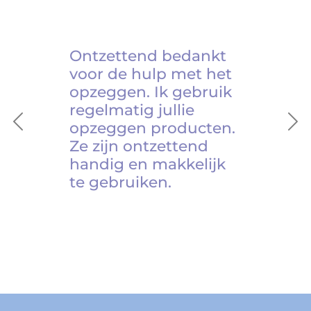
Ontzettend bedankt
voor de hulp met het
opzeggen. Ik gebruik
regelmatig jullie
opzeggen producten.
Previous
Ne
Ze zijn ontzettend
handig en makkelijk
te gebruiken.