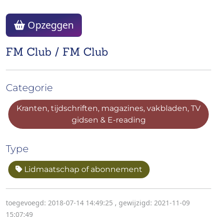
Opzeggen
FM Club / FM Club
Categorie
Kranten, tijdschriften, magazines, vakbladen, TV
gidsen & E-reading
Type
Lidmaatschap of abonnement
toegevoegd: 2018-07-14 14:49:25
,
gewijzigd: 2021-11-09
15:07:49