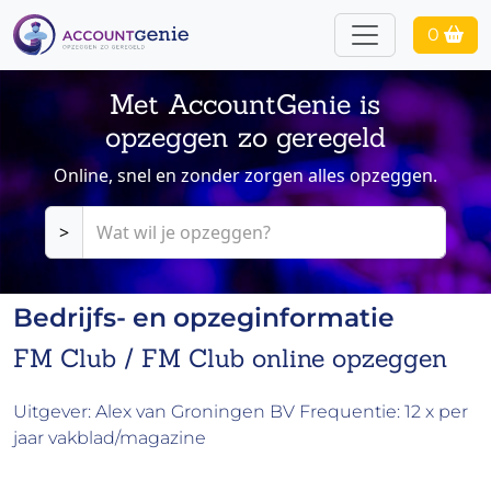
0
Met AccountGenie is
opzeggen zo geregeld
Online, snel en zonder zorgen alles opzeggen.
>
Bedrijfs- en opzeginformatie
FM Club / FM Club online opzeggen
Uitgever: Alex van Groningen BV Frequentie: 12 x per
jaar vakblad/magazine