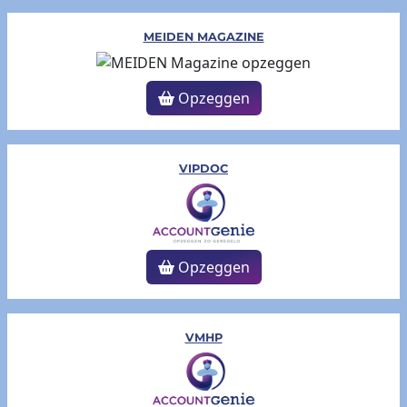
MEIDEN MAGAZINE
Opzeggen
VIPDOC
Opzeggen
VMHP