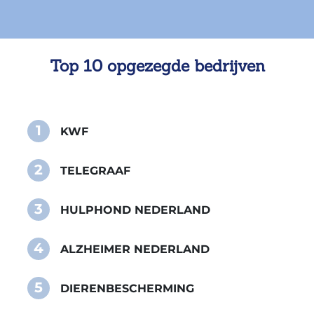
Top 10 opgezegde bedrijven
1
KWF
2
TELEGRAAF
3
HULPHOND NEDERLAND
4
ALZHEIMER NEDERLAND
5
DIERENBESCHERMING