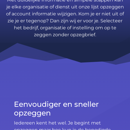
je elke organisatie of dienst uit onze lijst opzeggen
of account informatie wijzigen. Kom je er niet uit of
zie je er tegenop? Dan zijn wij er voor je. Selecteer
het bedrijf, organisatie of instelling om op te
zeggen zonder opzegbrief.
Eenvoudiger en sneller
opzeggen
Iedereen kent het wel. Je begint met
opzeggen maar hoe kun je de benodigde