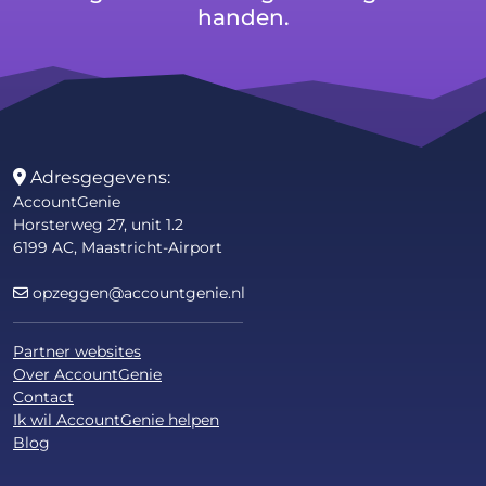
handen.
Adresgegevens:
AccountGenie
Horsterweg 27, unit 1.2
6199 AC, Maastricht-Airport
opzeggen@accountgenie.nl
Partner websites
Over AccountGenie
Contact
Ik wil AccountGenie helpen
Blog