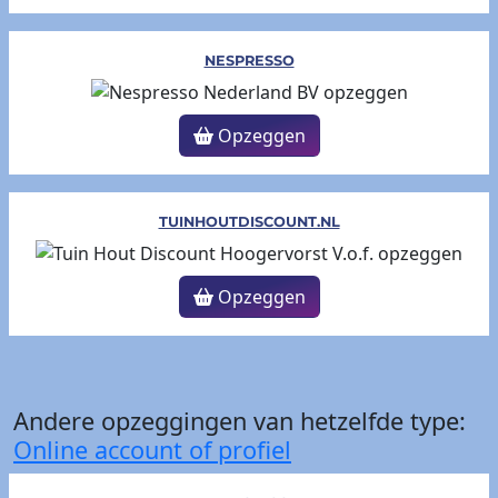
NESPRESSO
Opzeggen
TUINHOUTDISCOUNT.NL
Opzeggen
Andere opzeggingen van hetzelfde type:
Online account of profiel