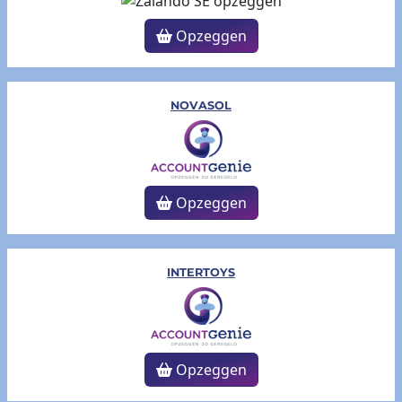
Opzeggen
NOVASOL
Opzeggen
INTERTOYS
Opzeggen