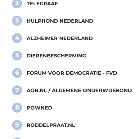
2
TELEGRAAF
3
HULPHOND NEDERLAND
4
ALZHEIMER NEDERLAND
5
DIERENBESCHERMING
6
FORUM VOOR DEMOCRATIE - FVD
7
AOB.NL / ALGEMENE ONDERWIJSBOND
8
POWNED
9
RODDELPRAAT.NL