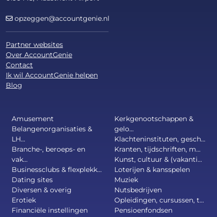
opzeggen@accountgenie.nl
Partner websites
Over AccountGenie
Contact
Ik wil AccountGenie helpen
Blog
Amusement
Kerkgenootschappen &
Belangenorganisaties &
gelo...
LH...
Klachteninstituten, gesch...
Branche-, beroeps- en
Kranten, tijdschriften, m...
vak...
Kunst, cultuur & (vakanti...
Businessclubs & flexplekk...
Loterijen & kansspelen
Dating sites
Muziek
Diversen & overig
Nutsbedrijven
Erotiek
Opleidingen, cursussen, t...
Financiële instellingen
Pensioenfondsen