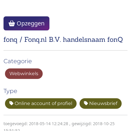
Opzeggen
fonq / Fonq.nl B.V. handelsnaam fonQ
Categorie
Webwinkels
Type
Online account of profiel
Nieuwsbrief
toegevoegd: 2018-05-14 12:24:28
,
gewijzigd: 2018-10-25
15:51:52