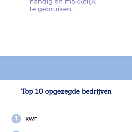
handig en makkelijk
te gebruiken.
Top 10 opgezegde bedrijven
1
KWF