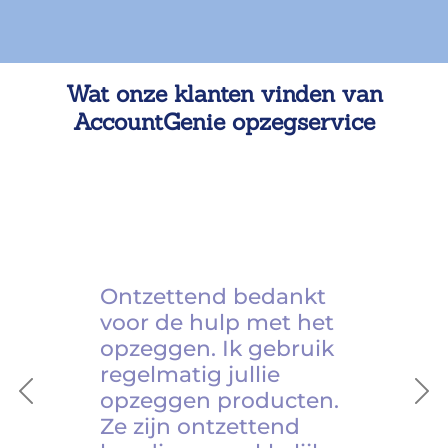
Wat onze klanten vinden van
AccountGenie opzegservice
Ontzettend bedankt
voor de hulp met het
opzeggen. Ik gebruik
regelmatig jullie
opzeggen producten.
Previous
Ne
Ze zijn ontzettend