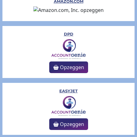
AMAZON.COM
DPD
Opzeggen
EASYJET
Opzeggen