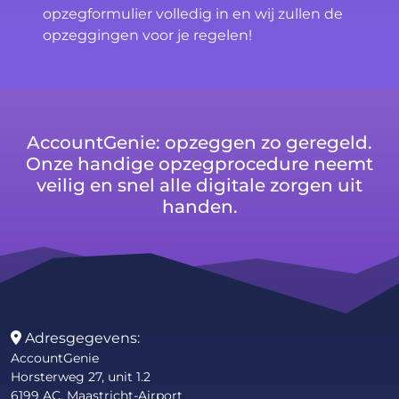
opzegformulier volledig in en wij zullen de
opzeggingen voor je regelen!
AccountGenie: opzeggen zo geregeld.
Onze handige opzegprocedure neemt
veilig en snel alle digitale zorgen uit
handen.
Adresgegevens:
AccountGenie
Horsterweg 27, unit 1.2
6199 AC, Maastricht-Airport