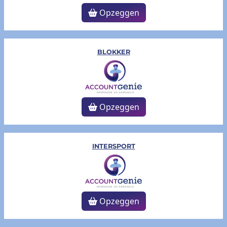
Opzeggen
BLOKKER
Opzeggen
INTERSPORT
Opzeggen