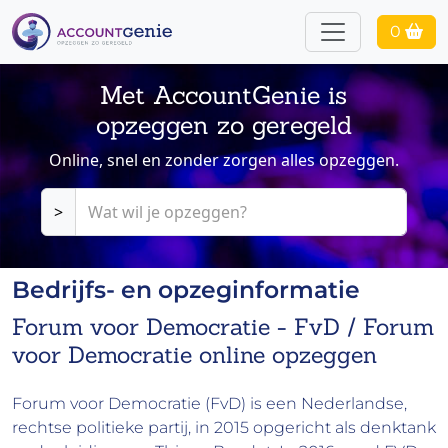
0
Met AccountGenie is
opzeggen zo geregeld
Online, snel en zonder zorgen alles opzeggen.
>
Bedrijfs- en opzeginformatie
Forum voor Democratie - FvD / Forum
voor Democratie online opzeggen
Forum voor Democratie (FvD) is een Nederlandse,
rechtse politieke partij, in 2015 opgericht als denktank