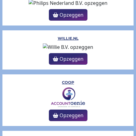
Opzeggen
WILLIE.NL
Opzeggen
COOP
Opzeggen