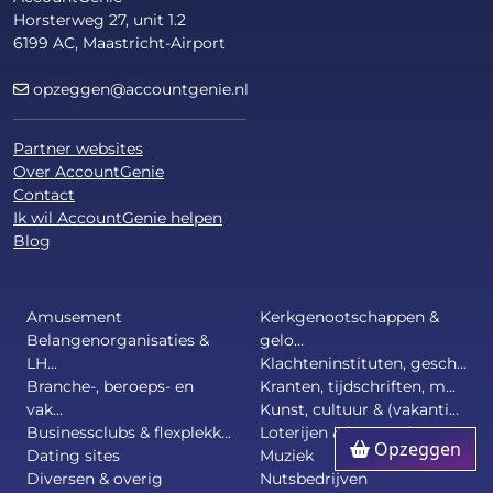
Horsterweg 27, unit 1.2
6199 AC, Maastricht-Airport
opzeggen@accountgenie.nl
Partner websites
Over AccountGenie
Contact
Ik wil AccountGenie helpen
Blog
Amusement
Kerkgenootschappen &
Belangenorganisaties &
gelo...
LH...
Klachteninstituten, gesch...
Branche-, beroeps- en
Kranten, tijdschriften, m...
vak...
Kunst, cultuur & (vakanti...
Businessclubs & flexplekk...
Loterijen & kansspelen
Opzeggen
Dating sites
Muziek
Diversen & overig
Nutsbedrijven