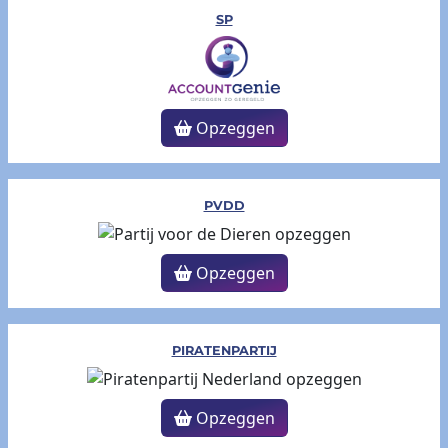
SP
Opzeggen
PVDD
Opzeggen
PIRATENPARTIJ
Opzeggen