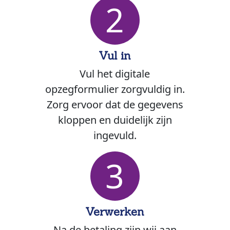
2
Vul in
Vul het digitale
opzegformulier zorgvuldig in.
Zorg ervoor dat de gegevens
kloppen en duidelijk zijn
ingevuld.
3
Verwerken
Na de betaling zijn wij aan