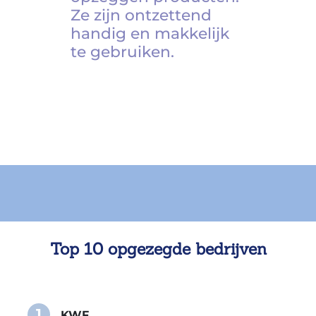
Ze zijn ontzettend
handig en makkelijk
te gebruiken.
Top 10 opgezegde bedrijven
1
KWF