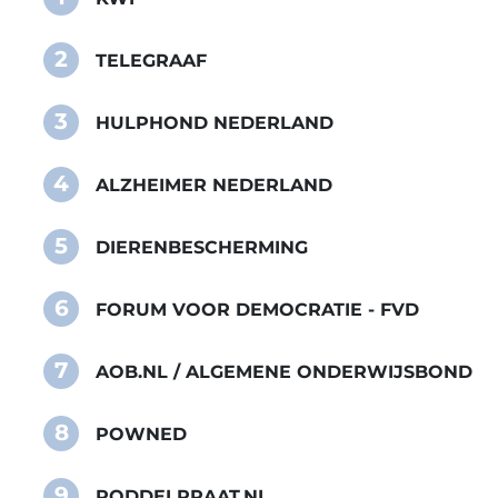
2
TELEGRAAF
3
HULPHOND NEDERLAND
4
ALZHEIMER NEDERLAND
5
DIERENBESCHERMING
6
FORUM VOOR DEMOCRATIE - FVD
7
AOB.NL / ALGEMENE ONDERWIJSBOND
8
POWNED
9
RODDELPRAAT.NL