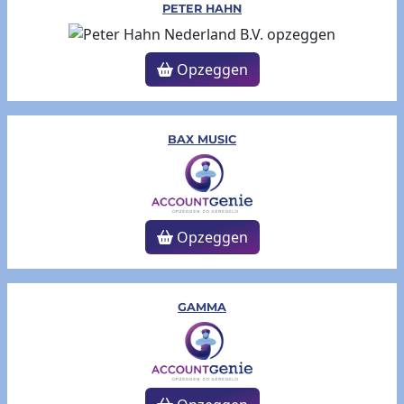
PETER HAHN
Opzeggen
BAX MUSIC
Opzeggen
GAMMA