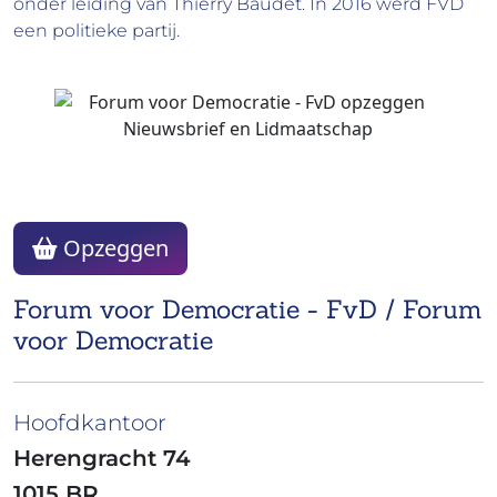
onder leiding van Thierry Baudet. In 2016 werd FVD
een politieke partij.
Opzeggen
Forum voor Democratie - FvD / Forum
voor Democratie
Hoofdkantoor
Herengracht 74
1015 BR