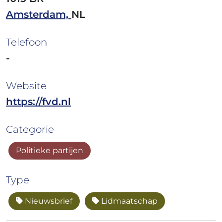
Amsterdam,
NL
Telefoon
-
Website
https://fvd.nl
Categorie
Politieke partijen
Type
Nieuwsbrief
Lidmaatschap