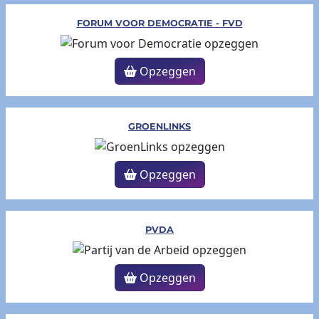
FORUM VOOR DEMOCRATIE - FVD
Opzeggen
GROENLINKS
Opzeggen
PVDA
Opzeggen