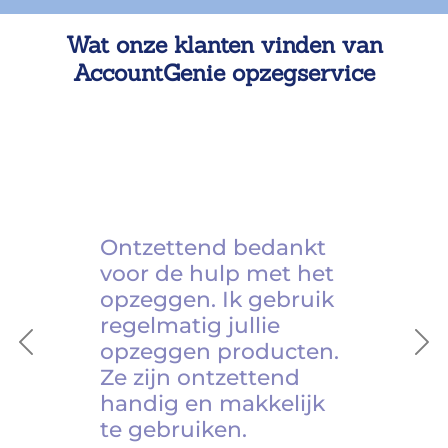
Wat onze klanten vinden van
AccountGenie opzegservice
Ontzettend bedankt
voor de hulp met het
opzeggen. Ik gebruik
regelmatig jullie
opzeggen producten.
Previous
Ne
Ze zijn ontzettend
handig en makkelijk
te gebruiken.