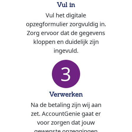
Vul in
Vul het digitale
opzegformulier zorgvuldig in.
Zorg ervoor dat de gegevens
kloppen en duidelijk zijn
ingevuld.
3
Verwerken
Na de betaling zijn wij aan
zet. AccountGenie gaat er
voor zorgen dat jouw
gewenste opzeggingen