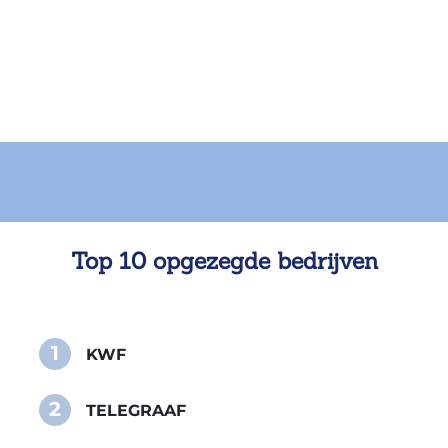
Top 10 opgezegde bedrijven
1
KWF
2
TELEGRAAF