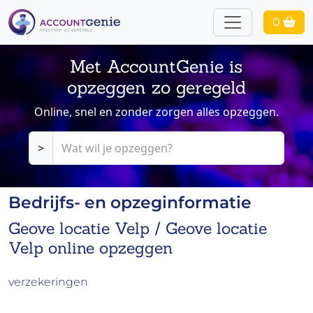
0
Met AccountGenie is
opzeggen zo geregeld
Online, snel en zonder zorgen alles opzeggen.
>
Bedrijfs- en opzeginformatie
Geove locatie Velp / Geove locatie
Velp online opzeggen
verzekeringen