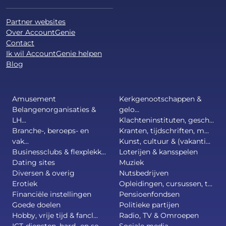
Partner websites
Over AccountGenie
Contact
Ik wil AccountGenie helpen
Blog
Amusement
Kerkgenootschappen &
Belangenorganisaties &
gelo...
LH...
Klachteninstituten, gesch...
Branche-, beroeps- en
Kranten, tijdschriften, m...
vak...
Kunst, cultuur & (vakanti...
Businessclubs & flexplekk...
Loterijen & kansspelen
Dating sites
Muziek
Diversen & overig
Nutsbedrijven
Erotiek
Opleidingen, cursussen, t...
Financiële instellingen
Pensioenfondsen
Goede doelen
Politieke partijen
Hobby, vrije tijd & fancl...
Radio, TV & Omroepen