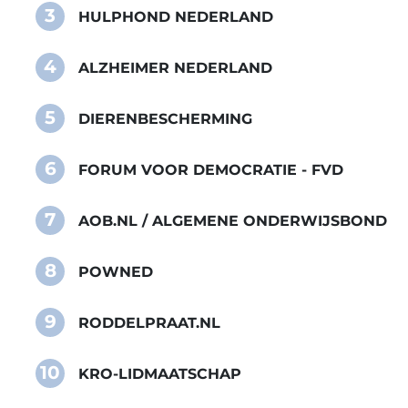
3
HULPHOND NEDERLAND
4
ALZHEIMER NEDERLAND
5
DIERENBESCHERMING
6
FORUM VOOR DEMOCRATIE - FVD
7
AOB.NL / ALGEMENE ONDERWIJSBOND
8
POWNED
9
RODDELPRAAT.NL
10
KRO-LIDMAATSCHAP