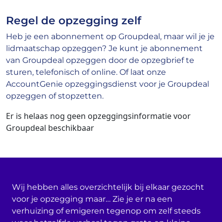
Regel de opzegging zelf
Heb je een abonnement op Groupdeal, maar wil je je
lidmaatschap opzeggen? Je kunt je abonnement
van Groupdeal opzeggen door de opzegbrief te
sturen, telefonisch of online. Of laat onze
AccountGenie opzeggingsdienst voor je Groupdeal
opzeggen of stopzetten.
Er is helaas nog geen opzeggingsinformatie voor
Groupdeal beschikbaar
Wij hebben alles overzichtelijk bij elkaar gezocht
voor je opzegging maar… Zie je er na een
verhuizing of emigeren tegenop om zelf steeds