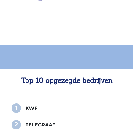
Top 10 opgezegde bedrijven
1
KWF
2
TELEGRAAF