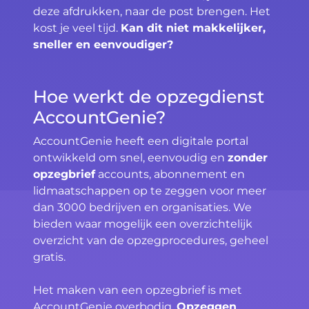
deze afdrukken, naar de post brengen. Het
kost je veel tijd.
Kan dit niet makkelijker,
sneller en eenvoudiger?
Hoe werkt de opzegdienst
AccountGenie?
AccountGenie heeft een digitale portal
ontwikkeld om snel, eenvoudig en
zonder
opzegbrief
accounts, abonnement en
lidmaatschappen op te zeggen voor meer
dan 3000 bedrijven en organisaties. We
bieden waar mogelijk een overzichtelijk
overzicht van de opzegprocedures, geheel
gratis.
Het maken van een opzegbrief is met
AccountGenie overbodig.
Opzeggen