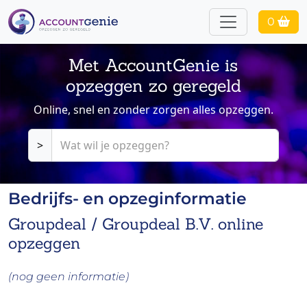
0
Met AccountGenie is
opzeggen zo geregeld
Online, snel en zonder zorgen alles opzeggen.
>
Bedrijfs- en opzeginformatie
Groupdeal / Groupdeal B.V. online
opzeggen
(nog geen informatie)