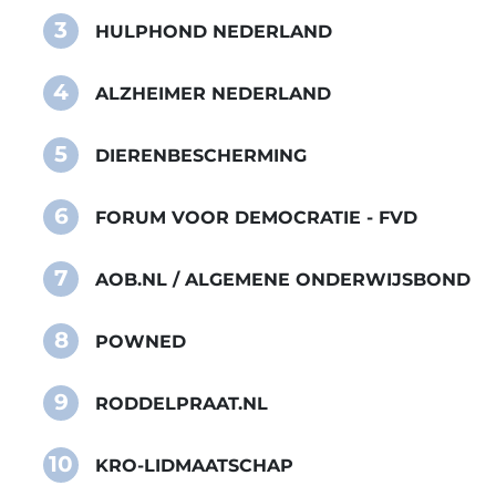
3
HULPHOND NEDERLAND
4
ALZHEIMER NEDERLAND
5
DIERENBESCHERMING
6
FORUM VOOR DEMOCRATIE - FVD
7
AOB.NL / ALGEMENE ONDERWIJSBOND
8
POWNED
9
RODDELPRAAT.NL
10
KRO-LIDMAATSCHAP