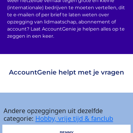
weer hetzelfde verhaal tegen grote en kleine
(internationale) bedrijven te moeten vertellen, dit
te e-mailen of per brief te laten weten over
opzegging van lidmaatschap, abonnement of
account? Laat AccountGenie je helpen alles op te
zeggen in een keer.
AccountGenie helpt met je vragen
Andere opzeggingen uit dezelfde
categorie:
Hobby, vrije tijd & fanclub
PENNY