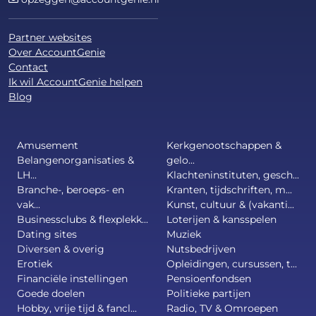
Partner websites
Over AccountGenie
Contact
Ik wil AccountGenie helpen
Blog
Amusement
Kerkgenootschappen &
Belangenorganisaties &
gelo...
LH...
Klachteninstituten, gesch...
Branche-, beroeps- en
Kranten, tijdschriften, m...
vak...
Kunst, cultuur & (vakanti...
Businessclubs & flexplekk...
Loterijen & kansspelen
Dating sites
Muziek
Diversen & overig
Nutsbedrijven
Erotiek
Opleidingen, cursussen, t...
Financiële instellingen
Pensioenfondsen
Goede doelen
Politieke partijen
Hobby, vrije tijd & fancl...
Radio, TV & Omroepen