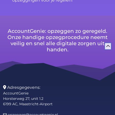
opzeggingen voor je regelen!
AccountGenie: opzeggen zo geregeld.
Onze handige opzegprocedure neemt
veilig en snel alle digitale zorgen uit
handen.
Adresgegevens:
AccountGenie
Horsterweg 27, unit 1.2
6199 AC, Maastricht-Airport
opzeggen@accountgenie.nl