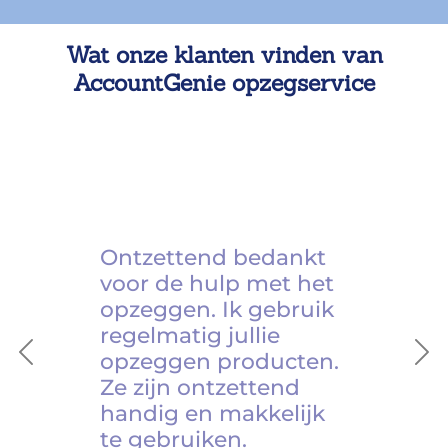
Wat onze klanten vinden van
AccountGenie opzegservice
Ontzettend bedankt
voor de hulp met het
opzeggen. Ik gebruik
regelmatig jullie
opzeggen producten.
Previous
Ne
Ze zijn ontzettend
handig en makkelijk
te gebruiken.