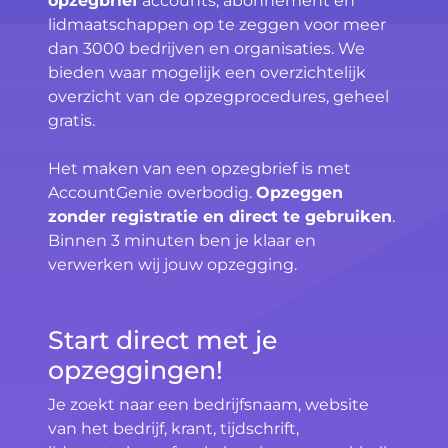
opzegbrief
accounts, abonnement en
lidmaatschappen op te zeggen voor meer
dan 3000 bedrijven en organisaties. We
bieden waar mogelijk een overzichtelijk
overzicht van de opzegprocedures, geheel
gratis.
Het maken van een opzegbrief is met
AccountGenie overbodig.
Opzeggen
zonder registratie en direct te gebruiken
.
Binnen 3 minuten ben je klaar en
verwerken wij jouw opzegging.
Start direct met je
opzeggingen!
Je zoekt naar een bedrijfsnaam, website
van het bedrijf, krant, tijdschrift,