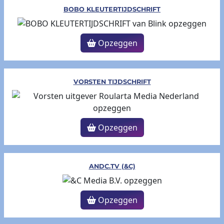
BOBO KLEUTERTIJDSCHRIFT
Opzeggen
VORSTEN TIJDSCHRIFT
Opzeggen
ANDC.TV (&C)
Opzeggen