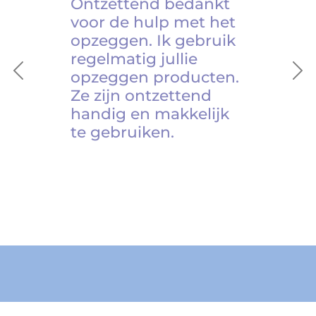
Ontzettend bedankt
voor de hulp met het
opzeggen. Ik gebruik
regelmatig jullie
opzeggen producten.
Previous
Ne
Ze zijn ontzettend
handig en makkelijk
te gebruiken.