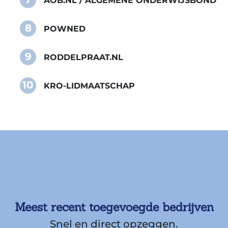
AOB.NL / ALGEMENE ONDERWIJSBOND
8
POWNED
9
RODDELPRAAT.NL
10
KRO-LIDMAATSCHAP
Meest recent toegevoegde bedrijven
Snel en direct opzeggen.