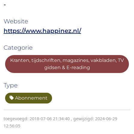
-
Website
https://www.happinez.nl/
Categorie
Kranten, tijdschriften, magazines, vakbladen, TV
gidsen & E-reading
Type
Abonnement
toegevoegd: 2018-07-06 21:34:40
,
gewijzigd: 2024-06-29
12:56:05