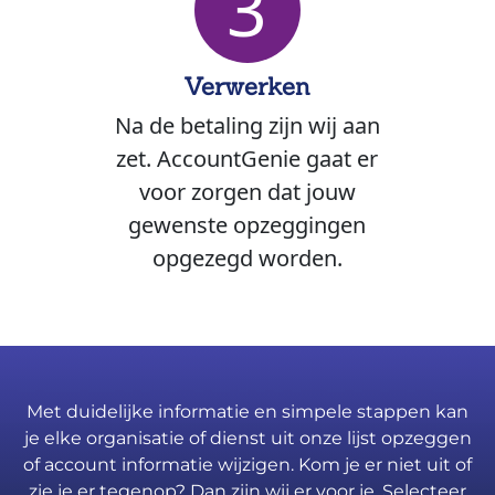
3
Verwerken
Na de betaling zijn wij aan
zet. AccountGenie gaat er
voor zorgen dat jouw
gewenste opzeggingen
opgezegd worden.
Met duidelijke informatie en simpele stappen kan
je elke organisatie of dienst uit onze lijst opzeggen
of account informatie wijzigen. Kom je er niet uit of
zie je er tegenop? Dan zijn wij er voor je. Selecteer