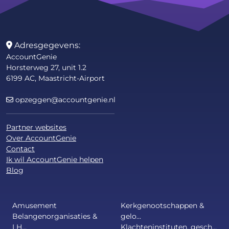
Adresgegevens:
AccountGenie
Horsterweg 27, unit 1.2
6199 AC, Maastricht-Airport
opzeggen@accountgenie.nl
Partner websites
Over AccountGenie
Contact
Ik wil AccountGenie helpen
Blog
Amusement
Kerkgenootschappen &
Belangenorganisaties &
gelo...
LH...
Klachteninstituten, gesch...