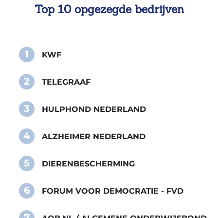
Top 10 opgezegde bedrijven
1
KWF
2
TELEGRAAF
3
HULPHOND NEDERLAND
4
ALZHEIMER NEDERLAND
5
DIERENBESCHERMING
6
FORUM VOOR DEMOCRATIE - FVD
7