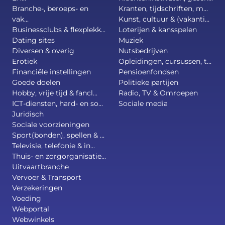
Branche-, beroeps- en
Kranten, tijdschriften, m...
vak...
Kunst, cultuur & (vakanti...
Businessclubs & flexplekk...
Loterijen & kansspelen
Dating sites
Muziek
Diversen & overig
Nutsbedrijven
Erotiek
Opleidingen, cursussen, t...
Financiële instellingen
Pensioenfondsen
Goede doelen
Politieke partijen
Hobby, vrije tijd & fancl...
Radio, TV & Omroepen
ICT-diensten, hard- en so...
Sociale media
Juridisch
Sociale voorzieningen
Sport(bonden), spellen & ...
Televisie, telefonie & in...
Thuis- en zorgorganisatie...
Uitvaartbranche
Vervoer & Transport
Verzekeringen
Voeding
Webportal
Webwinkels