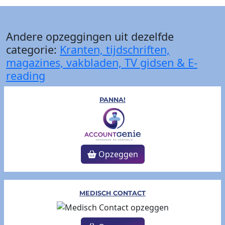
Andere opzeggingen uit dezelfde
categorie:
Kranten, tijdschriften,
magazines, vakbladen, TV gidsen & E-
reading
PANNA!
Opzeggen
MEDISCH CONTACT