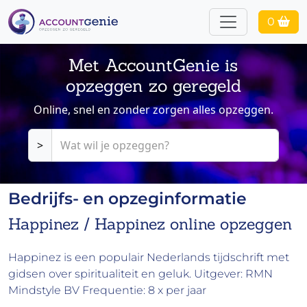
0
Met AccountGenie is
opzeggen zo geregeld
Online, snel en zonder zorgen alles opzeggen.
>
Bedrijfs- en opzeginformatie
Happinez / Happinez online opzeggen
Happinez is een populair Nederlands tijdschrift met
gidsen over spiritualiteit en geluk. Uitgever: RMN
Mindstyle BV Frequentie: 8 x per jaar