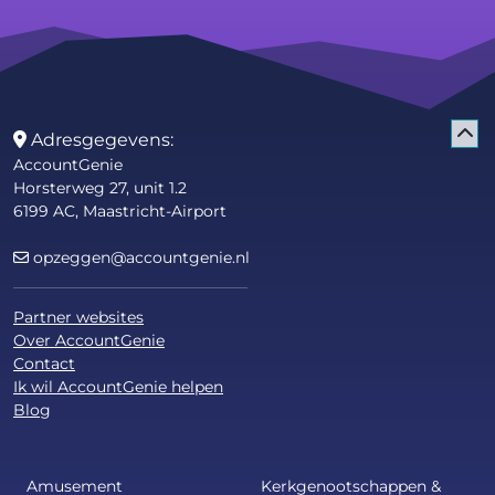
Adresgegevens:
AccountGenie
Horsterweg 27, unit 1.2
6199 AC, Maastricht-Airport
opzeggen@accountgenie.nl
Partner websites
Over AccountGenie
Contact
Ik wil AccountGenie helpen
Blog
Amusement
Kerkgenootschappen &