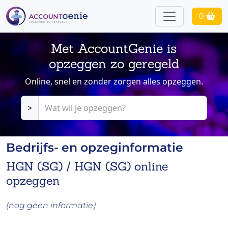
0
Met AccountGenie is
opzeggen zo geregeld
Online, snel en zonder zorgen alles opzeggen.
>
Bedrijfs- en opzeginformatie
HGN (SG) / HGN (SG) online
opzeggen
(nog geen informatie)