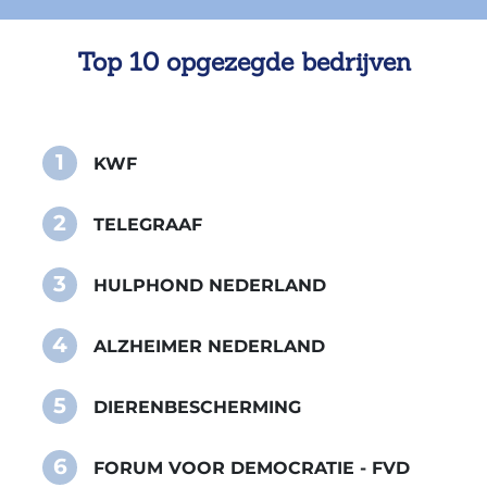
Top 10 opgezegde bedrijven
1
KWF
2
TELEGRAAF
3
HULPHOND NEDERLAND
4
ALZHEIMER NEDERLAND
5
DIERENBESCHERMING
6
FORUM VOOR DEMOCRATIE - FVD