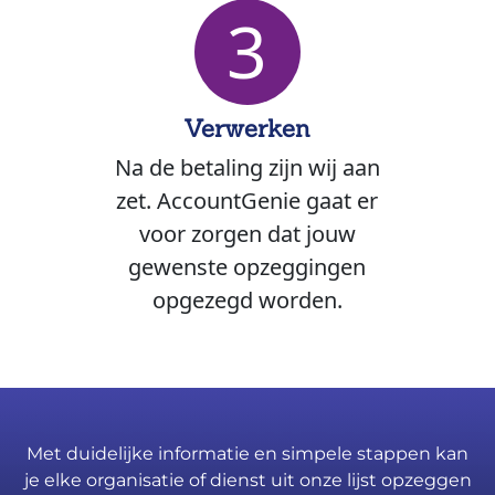
3
Verwerken
Na de betaling zijn wij aan
zet. AccountGenie gaat er
voor zorgen dat jouw
gewenste opzeggingen
opgezegd worden.
Met duidelijke informatie en simpele stappen kan
je elke organisatie of dienst uit onze lijst opzeggen