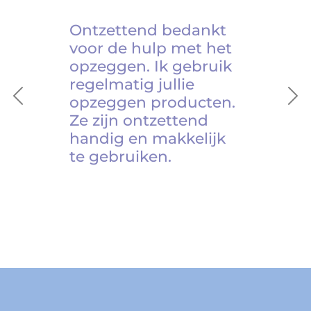
Ontzettend bedankt
voor de hulp met het
opzeggen. Ik gebruik
regelmatig jullie
opzeggen producten.
Previous
Ne
Ze zijn ontzettend
handig en makkelijk
te gebruiken.