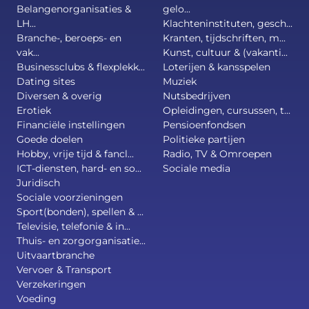
Belangenorganisaties &
gelo...
LH...
Klachteninstituten, gesch...
Branche-, beroeps- en
Kranten, tijdschriften, m...
vak...
Kunst, cultuur & (vakanti...
Businessclubs & flexplekk...
Loterijen & kansspelen
Dating sites
Muziek
Diversen & overig
Nutsbedrijven
Erotiek
Opleidingen, cursussen, t...
Financiële instellingen
Pensioenfondsen
Goede doelen
Politieke partijen
Hobby, vrije tijd & fancl...
Radio, TV & Omroepen
ICT-diensten, hard- en so...
Sociale media
Juridisch
Sociale voorzieningen
Sport(bonden), spellen & ...
Televisie, telefonie & in...
Thuis- en zorgorganisatie...
Uitvaartbranche
Vervoer & Transport
Verzekeringen
Voeding