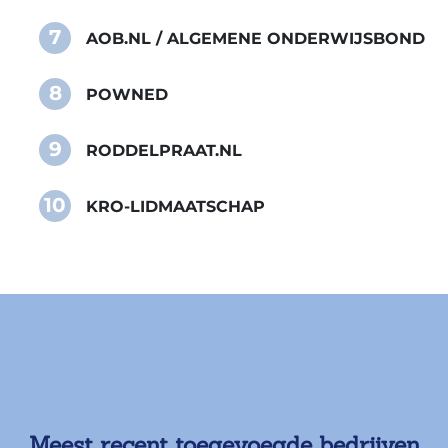
7
AOB.NL / ALGEMENE ONDERWIJSBOND
8
POWNED
9
RODDELPRAAT.NL
10
KRO-LIDMAATSCHAP
Meest recent toegevoegde bedrijven