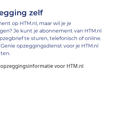
egging zelf
nt op HTM.nl, maar wil je je
gen? Je kunt je abonnement van HTM.nl
egbrief te sturen, telefonisch of online.
tGenie opzeggingsdienst voor je HTM.nl
ten.
n opzeggingsinformatie voor HTM.nl