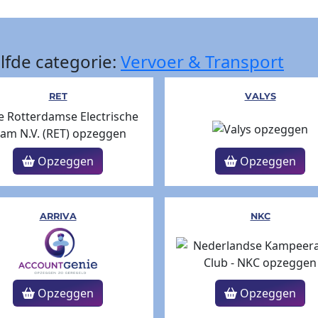
lfde categorie:
Vervoer & Transport
RET
VALYS
Opzeggen
Opzeggen
ARRIVA
NKC
Opzeggen
Opzeggen