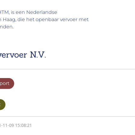
HTM, is een Nederlandse
n Haag, die het openbaar vervoer met
anden.
ervoer N.V.
port
t
1-11-09 15:08:21