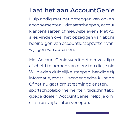
Laat het aan AccountGenie
Hulp nodig met het opzeggen van on- en 
abonnementen, lidmaatschappen, account
klantenkaarten of nieuwsbrieven? Met A
alles vinden over het opzeggen van abo
beëindigen van accounts, stopzetten van 
wijzigen van adressen.
Met AccountGenie wordt het eenvoudig o
afscheid te nemen van diensten die je nie
Wij bieden duidelijke stappen, handige ti
informatie, zodat jij zonder gedoe kunt op
Of het nu gaat om streamingdiensten,
sportschoolabonnementen, tijdschrifta
goede doelen, AccountGenie helpt je om 
en stressvrij te laten verlopen.