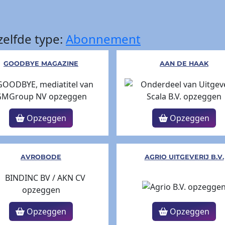
elfde type:
Abonnement
GOODBYE MAGAZINE
AAN DE HAAK
Opzeggen
Opzeggen
AVROBODE
AGRIO UITGEVERIJ B.V.
Opzeggen
Opzeggen