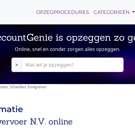
OPZEGPROCEDURES
CATEGORIEËN
countGenie is opzeggen zo g
Online, snel en zonder zorgen alles opzeggen.
>
izen, Scheiden, Emigreren
rmatie
rvoer N.V. online