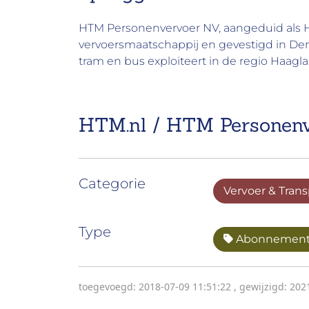
HTM Personenvervoer NV, aangeduid als 
vervoersmaatschappij en gevestigd in De
tram en bus exploiteert in de regio Haagl
HTM.nl / HTM Personenv
Categorie
Vervoer & Trans
Type
Abonnemen
toegevoegd: 2018-07-09 11:51:22
,
gewijzigd: 202