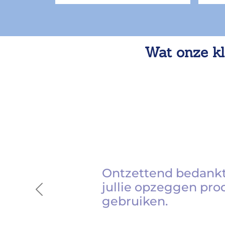
Wat onze kl
Ontzettend bedankt
jullie opzeggen pro
Previous
gebruiken.